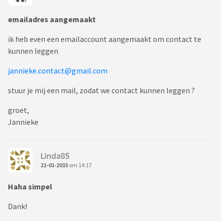
emailadres aangemaakt
ik heb even een emailaccount aangemaakt om contact te
kunnen leggen
jannieke.contact@gmail.com
stuur je mij een mail, zodat we contact kunnen leggen ?
groet,
Jannieke
Linda85
21-01-2015
om 14:17
Haha simpel
Dank!