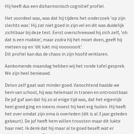
Hij heeft dus een disharmonisch cognitief profiel.
Het voordeel was, was dat hij tijdens het onderzoek 'op zijn
slechts was'. Hij zat niet goed in zijn vel en dit was duidelijk
zichtbaar bij deze test. Eerst overschreeuwd hij zich zelf, 'oh
dat is een makkie', maar zodra hij het moet doen, geeft hij
meteen op en 'dit lukt mij nooooooit'.
Dit profiel kan dus de chaos in zijn hoofd verklaren.
Aankomende maandag hebben wij het ronde tafel gesprek.
We zijn heel benieuwd.
Delon zelf gaat wat minder goed. Vanochtend haalde we
hem van school, hij was helemaal in tranen en ontroostbaar.
De juf gaf aan dat hij zo al enige tijd was, dat het eigenlijk
heel goed ging en ineens moest hij heel erg huilen. Hij heeft
het over omdat zijn oma is overleden (dit is al 3 jaar geleden
gebeurt). De juf heeft hem willen troosten maar dit lukte
haar niet. Ik denk dat hij maar al te goed beseft wat er