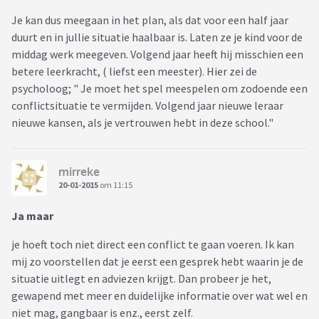
Je kan dus meegaan in het plan, als dat voor een half jaar
duurt en in jullie situatie haalbaar is. Laten ze je kind voor de
middag werk meegeven. Volgend jaar heeft hij misschien een
betere leerkracht, ( liefst een meester). Hier zei de
psycholoog; " Je moet het spel meespelen om zodoende een
conflictsituatie te vermijden. Volgend jaar nieuwe leraar
nieuwe kansen, als je vertrouwen hebt in deze school."
mirreke
20-01-2015
om 11:15
Ja maar
je hoeft toch niet direct een conflict te gaan voeren. Ik kan
mij zo voorstellen dat je eerst een gesprek hebt waarin je de
situatie uitlegt en adviezen krijgt. Dan probeer je het,
gewapend met meer en duidelijke informatie over wat wel en
niet mag, gangbaar is enz., eerst zelf.