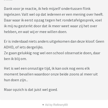
Dank voor je reactie, ik heb mijzelf ondertussen flink
ingelezen. Valt wel op dat iedereen er een mening over heeft.
Daar waar ik eerst opzag tegen het rondetafelgesprek, voel
ik mij nu gesterkt door dat ik meer weet waar zij het over
hebben, en wat wij er mee willen doen.
Er is inderdaad niets anders uitgekomen dan deze kloof. Geen
ADHD, of iets dergelijks.
Ze gaan gelukkig nog wel een school observatie doen, daar
ben ik blij om.
Het is wel een onrustige tijd, ik kan ook nog eens elk
moment bevallen waardoor onze beide zoons al meer uit
hun doen zijn...
Maar opzich is dat juist wel goed.
▼ Ad by Refinery89