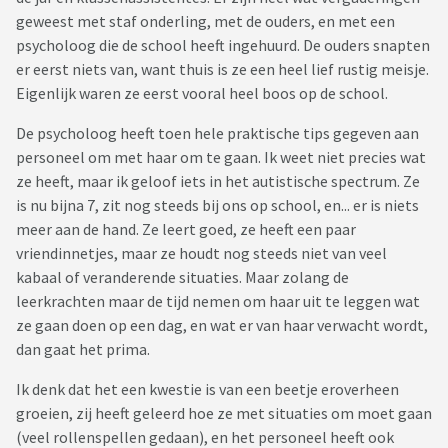
geweest met staf onderling, met de ouders, en met een
psycholoog die de school heeft ingehuurd. De ouders snapten
er eerst niets van, want thuis is ze een heel lief rustig meisje.
Eigenlijk waren ze eerst vooral heel boos op de school.
De psycholoog heeft toen hele praktische tips gegeven aan
personeel om met haar om te gaan. Ik weet niet precies wat
ze heeft, maar ik geloof iets in het autistische spectrum. Ze
is nu bijna 7, zit nog steeds bij ons op school, en... er is niets
meer aan de hand. Ze leert goed, ze heeft een paar
vriendinnetjes, maar ze houdt nog steeds niet van veel
kabaal of veranderende situaties. Maar zolang de
leerkrachten maar de tijd nemen om haar uit te leggen wat
ze gaan doen op een dag, en wat er van haar verwacht wordt,
dan gaat het prima.
Ik denk dat het een kwestie is van een beetje eroverheen
groeien, zij heeft geleerd hoe ze met situaties om moet gaan
(veel rollenspellen gedaan), en het personeel heeft ook