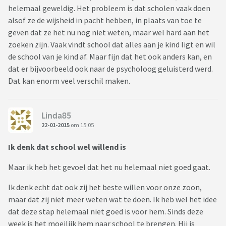
helemaal geweldig. Het probleem is dat scholen vaak doen
alsof ze de wijsheid in pacht hebben, in plaats van toe te
geven dat ze het nu nog niet weten, maar wel hard aan het
zoeken zijn. Vaak vindt school dat alles aan je kind ligt en wil
de school van je kind af. Maar fijn dat het ook anders kan, en
dat er bijvoorbeeld ook naar de psycholoog geluisterd werd.
Dat kan enorm veel verschil maken.
Linda85
22-01-2015
om 15:05
Ik denk dat school wel willend is
Maar ik heb het gevoel dat het nu helemaal niet goed gaat.
Ik denk echt dat ook zij het beste willen voor onze zoon,
maar dat zij niet meer weten wat te doen. Ik heb wel het idee
dat deze stap helemaal niet goed is voor hem. Sinds deze
week is het moeilijk hem naar school te brengen. Hij is