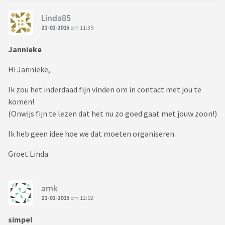
Linda85
21-01-2015
om 11:39
Jannieke
Hi Jannieke,
Ik zou het inderdaad fijn vinden om in contact met jou te
komen!
(Onwijs fijn te lezen dat het nu zo goed gaat met jouw zoon!)
Ik heb geen idee hoe we dat moeten organiseren.
Groet Linda
amk
21-01-2015
om 12:02
simpel