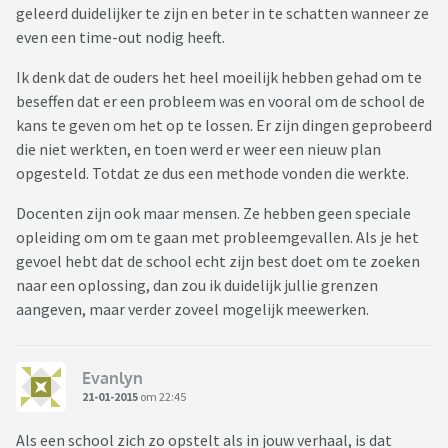
geleerd duidelijker te zijn en beter in te schatten wanneer ze
even een time-out nodig heeft.
Ik denk dat de ouders het heel moeilijk hebben gehad om te
beseffen dat er een probleem was en vooral om de school de
kans te geven om het op te lossen. Er zijn dingen geprobeerd
die niet werkten, en toen werd er weer een nieuw plan
opgesteld. Totdat ze dus een methode vonden die werkte.
Docenten zijn ook maar mensen. Ze hebben geen speciale
opleiding om om te gaan met probleemgevallen. Als je het
gevoel hebt dat de school echt zijn best doet om te zoeken
naar een oplossing, dan zou ik duidelijk jullie grenzen
aangeven, maar verder zoveel mogelijk meewerken.
Evanlyn
21-01-2015
om 22:45
Als een school zich zo opstelt als in jouw verhaal, is dat