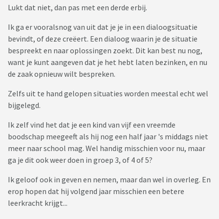
Lukt dat niet, dan pas met een derde erbij.
Ik ga er vooralsnog van uit dat je je in een dialoogsituatie
bevindt, of deze creëert. Een dialoog waarin je de situatie
bespreekt en naar oplossingen zoekt. Dit kan best nu nog,
want je kunt aangeven dat je het hebt laten bezinken, en nu
de zaak opnieuw wilt bespreken.
Zelfs uit te hand gelopen situaties worden meestal echt wel
bijgelegd.
Ik zelf vind het dat je een kind van vijf een vreemde
boodschap meegeeft als hij nog een half jaar 's middags niet
meer naar school mag. Wel handig misschien voor nu, maar
ga je dit ook weer doen in groep 3, of 4 of 5?
Ik geloof ook in geven en nemen, maar dan wel in overleg. En
erop hopen dat hij volgend jaar misschien een betere
leerkracht krijgt...