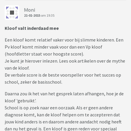
Moni
21-01-2015
om 19:35
Kloof valt inderdaad mee
Een kloof komt relatief vaker voor bij slimme kinderen. Een
Pv kloof komt minder vaak voor dan een Vp kloof
(hoofdletter staat voor hoogste score).
Je kunt je hierover inlezen. Lees ook artikelen over de mythe
van de kloof.
De verbale score is de beste voorspeller voor het succes op
school, zeker de basisschool.
Daarna zou ik het van het gesprek laten afhangen, hoe je de
kloof 'gebruikt'.
School is op zoek naar een oorzaak. Als er geen andere
diagnose komt, kan de kloof helpen om te accepteren dat
jouw kind anders is en daarom andere aandacht nodig heeft
dan nu het geval is. Een kloof is geen reden voor speciaal