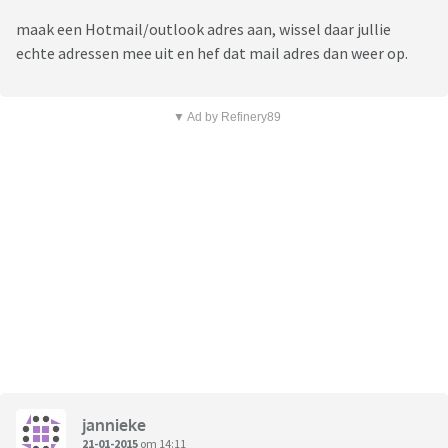
maak een Hotmail/outlook adres aan, wissel daar jullie
echte adressen mee uit en hef dat mail adres dan weer op.
▼ Ad by Refinery89
jannieke
21-01-2015
om 14:11