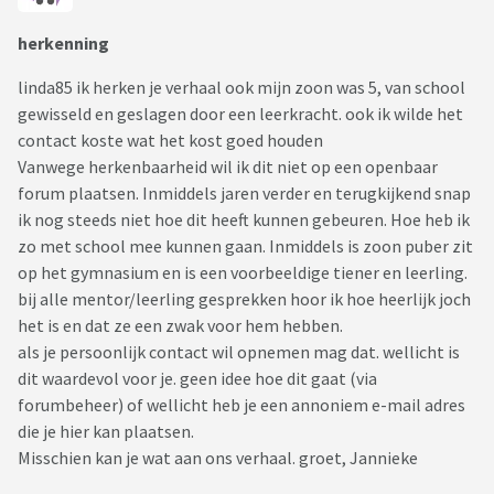
herkenning
linda85 ik herken je verhaal ook mijn zoon was 5, van school
gewisseld en geslagen door een leerkracht. ook ik wilde het
contact koste wat het kost goed houden
Vanwege herkenbaarheid wil ik dit niet op een openbaar
forum plaatsen. Inmiddels jaren verder en terugkijkend snap
ik nog steeds niet hoe dit heeft kunnen gebeuren. Hoe heb ik
zo met school mee kunnen gaan. Inmiddels is zoon puber zit
op het gymnasium en is een voorbeeldige tiener en leerling.
bij alle mentor/leerling gesprekken hoor ik hoe heerlijk joch
het is en dat ze een zwak voor hem hebben.
als je persoonlijk contact wil opnemen mag dat. wellicht is
dit waardevol voor je. geen idee hoe dit gaat (via
forumbeheer) of wellicht heb je een annoniem e-mail adres
die je hier kan plaatsen.
Misschien kan je wat aan ons verhaal. groet, Jannieke