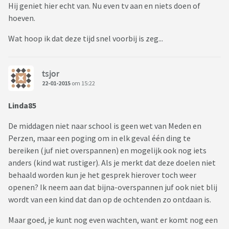
Hij geniet hier echt van. Nu even tv aan en niets doen of
hoeven.
Wat hoop ik dat deze tijd snel voorbij is zeg...
tsjor
22-01-2015
om 15:22
Linda85
De middagen niet naar school is geen wet van Meden en
Perzen, maar een poging om in elk geval één ding te
bereiken (juf niet overspannen) en mogelijk ook nog iets
anders (kind wat rustiger). Als je merkt dat deze doelen niet
behaald worden kun je het gesprek hierover toch weer
openen? Ik neem aan dat bijna-overspannen juf ook niet blij
wordt van een kind dat dan op de ochtenden zo ontdaan is.
Maar goed, je kunt nog even wachten, want er komt nog een