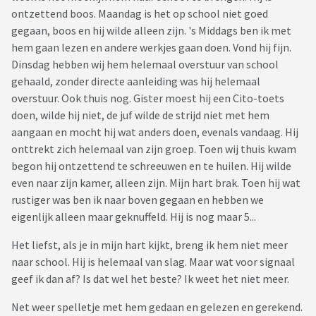
ontzettend boos. Maandag is het op school niet goed
gegaan, boos en hij wilde alleen zijn. 's Middags ben ik met
hem gaan lezen en andere werkjes gaan doen. Vond hij fijn.
Dinsdag hebben wij hem helemaal overstuur van school
gehaald, zonder directe aanleiding was hij helemaal
overstuur. Ook thuis nog. Gister moest hij een Cito-toets
doen, wilde hij niet, de juf wilde de strijd niet met hem
aangaan en mocht hij wat anders doen, evenals vandaag. Hij
onttrekt zich helemaal van zijn groep. Toen wij thuis kwam
begon hij ontzettend te schreeuwen en te huilen. Hij wilde
even naar zijn kamer, alleen zijn. Mijn hart brak. Toen hij wat
rustiger was ben ik naar boven gegaan en hebben we
eigenlijk alleen maar geknuffeld. Hij is nog maar 5...
Het liefst, als je in mijn hart kijkt, breng ik hem niet meer
naar school. Hij is helemaal van slag. Maar wat voor signaal
geef ik dan af? Is dat wel het beste? Ik weet het niet meer.
Net weer spelletje met hem gedaan en gelezen en gerekend.