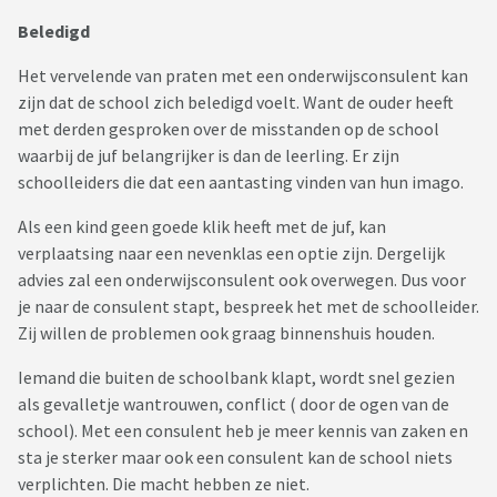
Beledigd
Het vervelende van praten met een onderwijsconsulent kan
zijn dat de school zich beledigd voelt. Want de ouder heeft
met derden gesproken over de misstanden op de school
waarbij de juf belangrijker is dan de leerling. Er zijn
schoolleiders die dat een aantasting vinden van hun imago.
Als een kind geen goede klik heeft met de juf, kan
verplaatsing naar een nevenklas een optie zijn. Dergelijk
advies zal een onderwijsconsulent ook overwegen. Dus voor
je naar de consulent stapt, bespreek het met de schoolleider.
Zij willen de problemen ook graag binnenshuis houden.
Iemand die buiten de schoolbank klapt, wordt snel gezien
als gevalletje wantrouwen, conflict ( door de ogen van de
school). Met een consulent heb je meer kennis van zaken en
sta je sterker maar ook een consulent kan de school niets
verplichten. Die macht hebben ze niet.