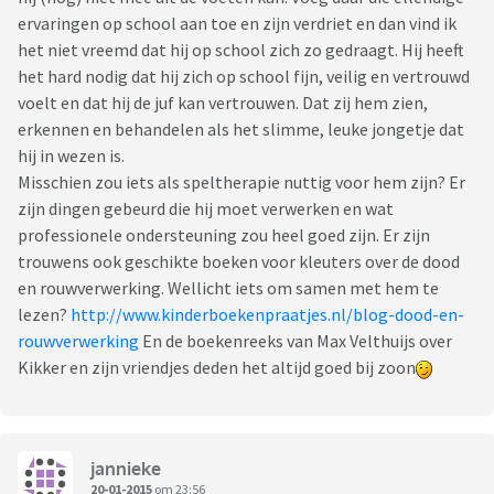
ervaringen op school aan toe en zijn verdriet en dan vind ik
het niet vreemd dat hij op school zich zo gedraagt. Hij heeft
het hard nodig dat hij zich op school fijn, veilig en vertrouwd
voelt en dat hij de juf kan vertrouwen. Dat zij hem zien,
erkennen en behandelen als het slimme, leuke jongetje dat
hij in wezen is.
Misschien zou iets als speltherapie nuttig voor hem zijn? Er
zijn dingen gebeurd die hij moet verwerken en wat
professionele ondersteuning zou heel goed zijn. Er zijn
trouwens ook geschikte boeken voor kleuters over de dood
en rouwverwerking. Wellicht iets om samen met hem te
lezen?
http://www.kinderboekenpraatjes.nl/blog-dood-en-
rouwverwerking
En de boekenreeks van Max Velthuijs over
Kikker en zijn vriendjes deden het altijd goed bij zoon
jannieke
20-01-2015
om 23:56