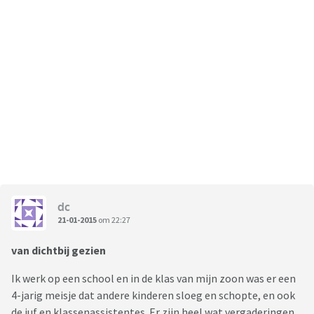
dc
21-01-2015
om 22:27
van dichtbij gezien
Ik werk op een school en in de klas van mijn zoon was er een
4-jarig meisje dat andere kinderen sloeg en schopte, en ook
de juf en klassenassistentes. Er zijn heel wat vergaderingen