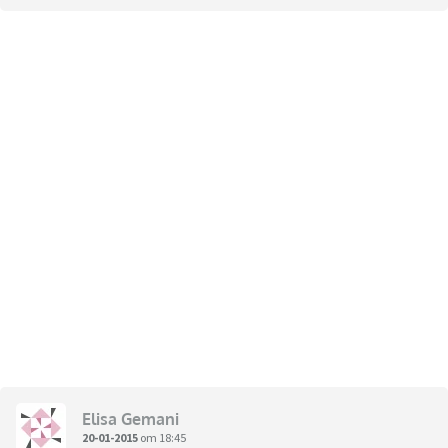
Elisa Gemani
20-01-2015
om 18:45