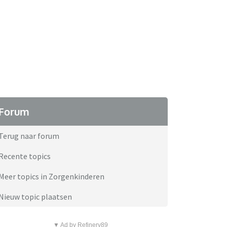
Forum
Terug naar forum
Recente topics
Meer topics in Zorgenkinderen
Nieuw topic plaatsen
▼ Ad by Refinery89