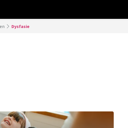
ren
Dysfasie