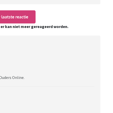
 laatste reactie
, er kan niet meer gereageerd worden.
 Ouders Online.