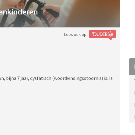
enkinderen
Lees ook op
 bijna 7 jaar, dysfatisch (woordvindingsstoornis) is. Is