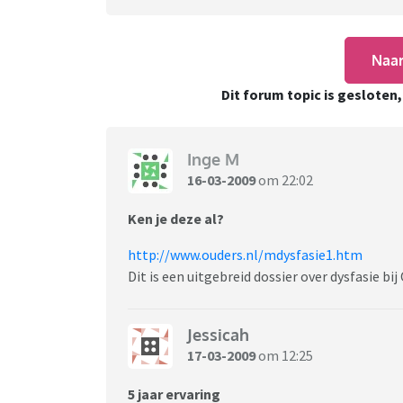
Naar
Dit forum topic is gesloten
Inge M
16-03-2009
om 22:02
Ken je deze al?
http://www.ouders.nl/mdysfasie1.htm
Dit is een uitgebreid dossier over dysfasie bij
Jessicah
17-03-2009
om 12:25
5 jaar ervaring