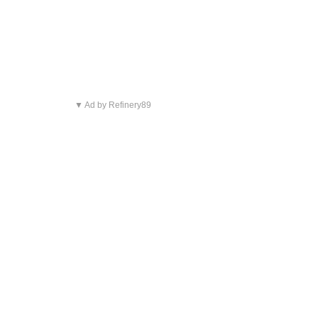
▼ Ad by Refinery89