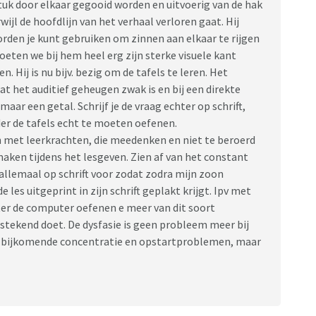
stuk door elkaar gegooid worden en uitvoerig van de hak
ijl de hoofdlijn van het verhaal verloren gaat. Hij
den je kunt gebruiken om zinnen aan elkaar te rijgen
oeten we bij hem heel erg zijn sterke visuele kant
n. Hij is nu bijv. bezig om de tafels te leren. Het
 het auditief geheugen zwak is en bij een direkte
maar een getal. Schrijf je de vraag echter op schrift,
er de tafels echt te moeten oefenen.
 met leerkrachten, die meedenken en niet te beroerd
aken tijdens het lesgeven. Zien af van het constant
 allemaal op schrift voor zodat zodra mijn zoon
les uitgeprint in zijn schrift geplakt krijgt. Ipv met
er de computer oefenen e meer van dit soort
stekend doet. De dysfasie is geen probleem meer bij
u bijkomende concentratie en opstartproblemen, maar