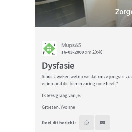
Zorg
Mups65
16-03-2009
om 20:48
Dysfasie
Sinds 2 weken weten we dat onze jongste zoon,
er iemand die hier ervaring mee heeft?
Ik lees graag van je.
Groeten, Yvonne
Deel dit bericht: