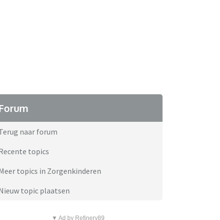
Forum
Terug naar forum
Recente topics
Meer topics in Zorgenkinderen
Nieuw topic plaatsen
▼ Ad by Refinery89