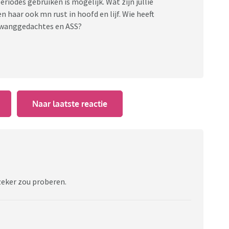
iodes gebruiken is mogelijk. Wat zijn jullie
 haar ook mn rust in hoofd en lijf. Wie heeft
j dwanggedachtes en ASS?
Naar laatste reactie
t zeker zou proberen.