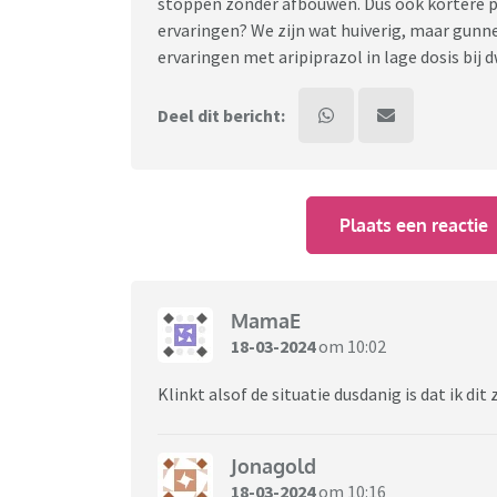
stoppen zonder afbouwen. Dus ook kortere per
ervaringen? We zijn wat huiverig, maar gunnen
ervaringen met aripiprazol in lage dosis bi
Deel dit bericht:
Plaats een reactie
MamaE
18-03-2024
om 10:02
Klinkt alsof de situatie dusdanig is dat ik di
Jonagold
18-03-2024
om 10:16