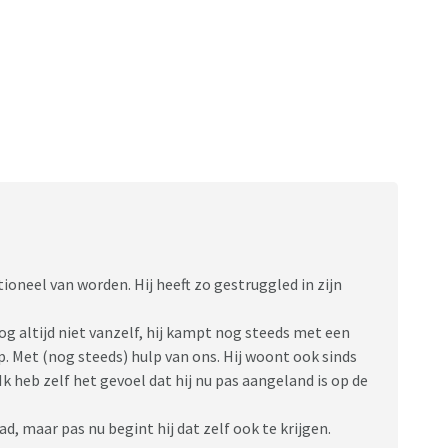
tioneel van worden. Hij heeft zo gestruggled in zijn
og altijd niet vanzelf, hij kampt nog steeds met een
p. Met (nog steeds) hulp van ons. Hij woont ook sinds
. Ik heb zelf het gevoel dat hij nu pas aangeland is op de
d, maar pas nu begint hij dat zelf ook te krijgen.