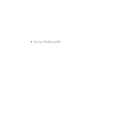
▼ Ad by Refinery89