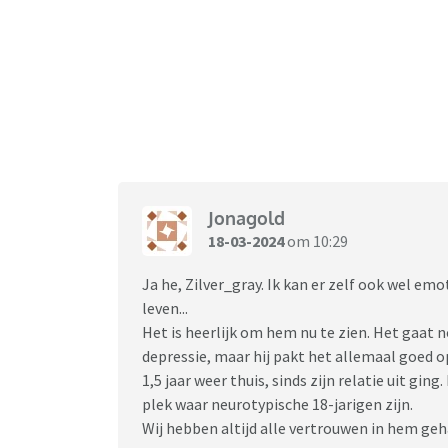
Jonagold
18-03-2024
om 10:29
Ja he, Zilver_gray. Ik kan er zelf ook wel emo
leven...
Het is heerlijk om hem nu te zien. Het gaat n
depressie, maar hij pakt het allemaal goed o
1,5 jaar weer thuis, sinds zijn relatie uit ging
plek waar neurotypische 18-jarigen zijn.
Wij hebben altijd alle vertrouwen in hem geha