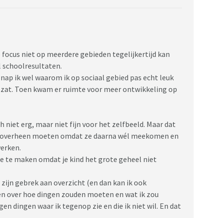
e focus niet op meerdere gebieden tegelijkertijd kan
l schoolresultaten.
s snap ik wel waarom ik op sociaal gebied pas echt leuk
 zat. Toen kwam er ruimte voor meer ontwikkeling op
h niet erg, maar niet fijn voor het zelfbeeld. Maar dat
en overheen moeten omdat ze daarna wél meekomen en
werken.
e te maken omdat je kind het grote geheel niet
 zijn gebrek aan overzicht (en dan kan ik ook
en over hoe dingen zouden moeten en wat ik zou
n dingen waar ik tegenop zie en die ik niet wil. En dat