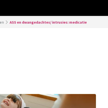
ren
ASS en dwangedachtes/ intrusies: medicatie