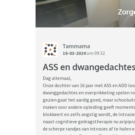
Zorg
Tammama
18-03-2024
om 09:32
ASS en dwangedachtes/ 
Dag allemaal,
Onze dochter van 16 jaar met ASS en ADD loop
dwanggedachtes en overprikkeling spelen rol
gezien gaat het aardig goed, maar schooluitva
maken voor andere opleiding geeft momentee
blokkeert en zelfs angstig wordt, de Intrusie
naast cognitieve gedragstherapie nu aripipraz
de scherpe randjes van intrusies af te halen 