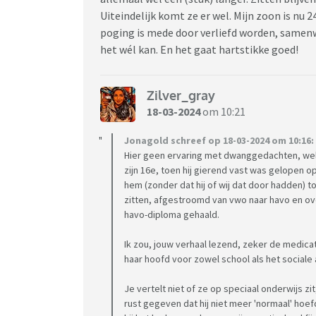
Uiteindelijk komt ze er wel. Mijn zoon is nu 
poging is mede door verliefd worden, samenwo
het wél kan. En het gaat hartstikke goed!
Zilver_gray
18-03-2024
om 10:21
Jonagold schreef op 18-03-2024 om 10:16:
Hier geen ervaring met dwanggedachten, wel
zijn 16e, toen hij gierend vast was gelopen o
hem (zonder dat hij of wij dat door hadden) toc
zitten, afgestroomd van vwo naar havo en over
havo-diploma gehaald.
Ik zou, jouw verhaal lezend, zeker de medicat
haar hoofd voor zowel school als het sociale
Je vertelt niet of ze op speciaal onderwijs z
rust gegeven dat hij niet meer 'normaal' ho