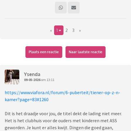
«
1
2
3
»
Plaats een reactie
Naar laatste reactie
Ysenda
09-05-2026
om 13:11
https://www.viafora.nl/forum/6-puberteit/tiener-op-z-n-
kamer?page=83#1260
Dit is het draadje voor jou, de titel dekt de lading niet meer.
Het is het clubhuis voor de ouders met kinderen met ASS
geworden. Je kunt er alles kwijt. Dingen die goed gaan,