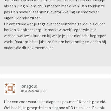
Soms denk ik ook wel eens: mensen zouden eens een weekje
als een vlieg bij ons thuis moeten meekijken. Dan zouden ze
pas zien hoeveel spanning, overprikkeling en emoties er
eigenlijk onder zitten.
En dat stukje wat je zegt over dat eenzame gevoel als ouder
herken ik ook heel erg. Je merkt vanzelf tegen wie je je
verhaal wel kwijt kunt en bij wie je je juist niet echt begrepen
voelt. Daarom is het juist zo fijn om herkenning te vinden bij
ouders die dit ook meemaken
Jonagold
10-05-2026
om 11:35
Hier een zoon waarbij de diagnose pas met 16 jaar is gesteld.
Wel had hij in groep 4 al een diagnoe ADD te pakken. En ook