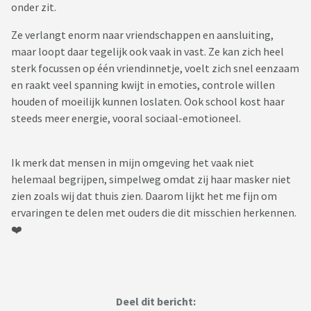
onder zit.
Ze verlangt enorm naar vriendschappen en aansluiting,
maar loopt daar tegelijk ook vaak in vast. Ze kan zich heel
sterk focussen op één vriendinnetje, voelt zich snel eenzaam
en raakt veel spanning kwijt in emoties, controle willen
houden of moeilijk kunnen loslaten. Ook school kost haar
steeds meer energie, vooral sociaal-emotioneel.
Ik merk dat mensen in mijn omgeving het vaak niet
helemaal begrijpen, simpelweg omdat zij haar masker niet
zien zoals wij dat thuis zien. Daarom lijkt het me fijn om
ervaringen te delen met ouders die dit misschien herkennen.
❤️
Deel dit bericht: