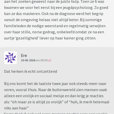
aan het zoeken geweest naar de juiste hulp. Toen ze 6 was
kwamen we voor het eerst bij een jeugdpsycholoog. Zo goed
kan ze dus maskeren. Ook na de diagnose werd het begrip
vanuit de omgeving helaas niet altijd beter. Bij sommige
familieleden de nodige weerstand en regelmatig verwijten
over haar stille, norse gedrag, onbeleefd omdat ze na een
uurtje ‘gezelligheid’ liever op haar kamer ging zitten.
Ere
10-05-2026
om 09:39
Dat herken ik echt ontzettend
Bij ons komt het de laatste twee jaar ook steeds meer naar
voren, vooral thuis. Naar de buitenwereld zien mensen vaak
alleen een vrolijk en sociaal meisje en dan krijg je reacties
als: “oh maar ze is altijd zo vrolijk” of “huh, ik merk helemaal
niks aan haar”