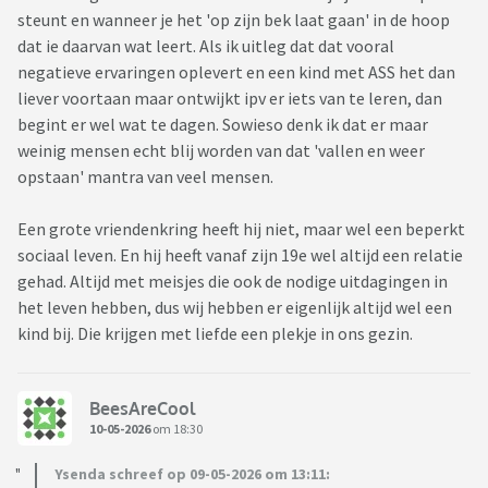
steunt en wanneer je het 'op zijn bek laat gaan' in de hoop
dat ie daarvan wat leert. Als ik uitleg dat dat vooral
negatieve ervaringen oplevert en een kind met ASS het dan
liever voortaan maar ontwijkt ipv er iets van te leren, dan
begint er wel wat te dagen. Sowieso denk ik dat er maar
weinig mensen echt blij worden van dat 'vallen en weer
opstaan' mantra van veel mensen.
Een grote vriendenkring heeft hij niet, maar wel een beperkt
sociaal leven. En hij heeft vanaf zijn 19e wel altijd een relatie
gehad. Altijd met meisjes die ook de nodige uitdagingen in
het leven hebben, dus wij hebben er eigenlijk altijd wel een
kind bij. Die krijgen met liefde een plekje in ons gezin.
BeesAreCool
10-05-2026
om 18:30
Ysenda schreef op 09-05-2026 om 13:11: