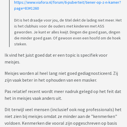
https://www.viafora.nl/forum/6-puberteit/tiener-op-z-n-kamer?
page=83#1260
Dit is het draadje voor jou, de titel dekt de lading niet meer. Het
is het clubhuis voor de ouders met kinderen met ASS
geworden. Je kunt er alles kwijt. Dingen die goed gaan, dingen
die minder goed gaan. Of gewoon even een hoofd om de hoek
steken.
Ik vind het juist goed dat er een topic is specifiek voor
meisjes.
Meisjes worden al heel lang niet goed gediagnosticeerd. Zij
zijn vaak beter in het ophouden van een masker.
Pas relatief recent wordt meer nadruk gelegd op het feit dat
het in meisjes vaak anders uit.
Dit terwijl veel mensen (inclusief ook nog professionals) het
niet zien bij meisjes omdat ze minder aan de "kenmerken"
voldoen. Kenmerken die vooral zijn opgeschreven op basis