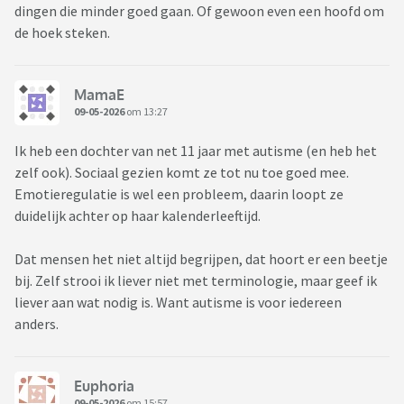
dingen die minder goed gaan. Of gewoon even een hoofd om
de hoek steken.
MamaE
09-05-2026
om 13:27
Ik heb een dochter van net 11 jaar met autisme (en heb het
zelf ook). Sociaal gezien komt ze tot nu toe goed mee.
Emotieregulatie is wel een probleem, daarin loopt ze
duidelijk achter op haar kalenderleeftijd.
Dat mensen het niet altijd begrijpen, dat hoort er een beetje
bij. Zelf strooi ik liever niet met terminologie, maar geef ik
liever aan wat nodig is. Want autisme is voor iedereen
anders.
Euphoria
09-05-2026
om 15:57