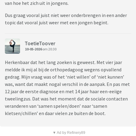
van hoe het zich uit in jongens.
Dus graag vooral juist niet weer onderbrengen in een ander
topic dat vooral juist weer met een jongen begint.
ToetieToover
10-05-2026
om 20:30
Herkenbaar dat het lang zoeken is geweest. Met vier jaar
meldde ik mij al bij de orthopedagoog wegens opvallend
gedrag. Mijn vraag was of het ‘niet willen’ of ‘niet kunnen’
was, want dat maakt nogal verschil in de aanpak. En pas met
12 jaar de eerste diagnose en met 14 jaar haar een-eeiige
tweelingzus. Dat was het moment dat de sociale contacten
veranderen van ‘samen spelen/doen’ naar ‘samen
kletsen/chillen’ en daar vielen ze buiten de boot.
▼ Ad by Refinery89