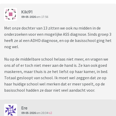
Kiki91
09-05-2026
om 17:56
Met onze dochter van 13 zitten we ook nu midden in de
onderzoeken voor een mogelijke ASS diagnose. Sinds groep 3
heeft ze al een ADHD diagnose, en op de basisschool ging het
nog wel.
Nu op de middelbare school helaas niet meer, en vragen we
ons af of er toch niet meer aan de hand is. Ze kan ook goed
maskeren, maar thuis is ze het liefst op haar kamer, in bed.
Totaal gesloopt van school. Ik moet wel zeggen dat ze op
haar huidige school wel merken dat er meer speelt, op de
basisschool hadden ze daar niet veel aandacht voor.
Ere
09-05-2026
om 20:34