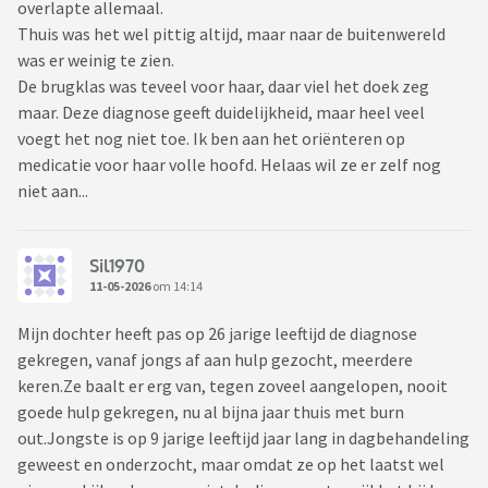
overlapte allemaal.
Thuis was het wel pittig altijd, maar naar de buitenwereld
was er weinig te zien.
De brugklas was teveel voor haar, daar viel het doek zeg
maar. Deze diagnose geeft duidelijkheid, maar heel veel
voegt het nog niet toe. Ik ben aan het oriënteren op
medicatie voor haar volle hoofd. Helaas wil ze er zelf nog
niet aan...
Sil1970
11-05-2026
om 14:14
Mijn dochter heeft pas op 26 jarige leeftijd de diagnose
gekregen, vanaf jongs af aan hulp gezocht, meerdere
keren.Ze baalt er erg van, tegen zoveel aangelopen, nooit
goede hulp gekregen, nu al bijna jaar thuis met burn
out.Jongste is op 9 jarige leeftijd jaar lang in dagbehandeling
geweest en onderzocht, maar omdat ze op het laatst wel