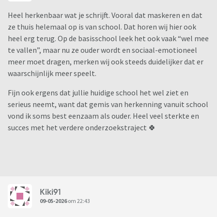
Heel herkenbaar wat je schrijft. Vooral dat maskeren en dat
ze thuis helemaal op is van school. Dat horen wij hier ook
heel erg terug. Op de basisschool leek het ook vaak “wel mee
te vallen”, maar nu ze ouder wordt en sociaal-emotioneel
meer moet dragen, merken wij ook steeds duidelijker dat er
waarschijnlijk meer speelt.
Fijn ook ergens dat jullie huidige school het wel ziet en
serieus neemt, want dat gemis van herkenning vanuit school
vond ik soms best eenzaam als ouder. Heel veel sterkte en
succes met het verdere onderzoekstraject 🍀
Kiki91
09-05-2026
om 22:43