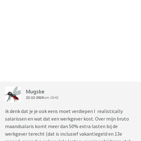
Mugske
22-12-2024
om 18:42
ik denk dat je je ook eens moet verdiepen I realistically
salarissen en wat dat een werkgever kost. Over mijn bruto
maandsalaris komt meer dan 50% extra lasten bij de
werkgever terecht (dat is inclusief vakantiegeld en 13e