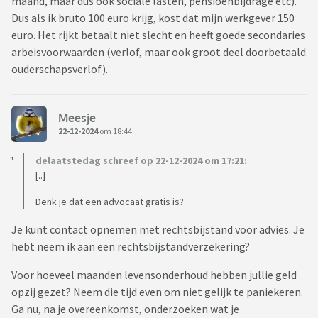
maand, maar dus ook sociale lasten, pensioenbijdrage etc).
Dus als ik bruto 100 euro krijg, kost dat mijn werkgever 150
euro. Het rijkt betaalt niet slecht en heeft goede secondaries
arbeisvoorwaarden (verlof, maar ook groot deel doorbetaald
ouderschapsverlof).
Meesje
22-12-2024
om 18:44
delaatstedag schreef op 22-12-2024 om 17:21:
[..]
Denk je dat een advocaat gratis is?
Je kunt contact opnemen met rechtsbijstand voor advies. Je
hebt neem ik aan een rechtsbijstandverzekering?
Voor hoeveel maanden levensonderhoud hebben jullie geld
opzij gezet? Neem die tijd even om niet gelijk te paniekeren.
Ga nu, na je overeenkomst, onderzoeken wat je