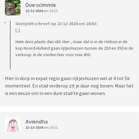
Due-scimmie
22-12-2024
om 19:13
lientje69 schreef op 22-12-2024 om 18:53:
[..]
Hele dure plaats dan idd. Hier , maar dat is in de rimboe in de
kop Noord-Holland gaan rijtjeshuizen tussen de 250 en 350 in de
verkoop. In de steden hier voor max 450.
Hier in dorp in expat regio gaan rijtjeshuizen wel al 4 tot 5k
momenteel. En stad verderop zit je daar nog boven. Maar het
is een keuze om in een dure stad te gaan wonen.
Aviendha
22-12-2024
om 19:21