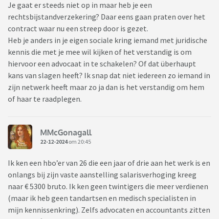
Je gaat er steeds niet op in maar heb je een
rechtsbijstandverzekering? Daar eens gaan praten over het
contract waar nu een streep door is gezet.
Heb je anders in je eigen sociale kring iemand met juridische
kennis die met je mee wil kijken of het verstandig is om
hiervoor een advocaat in te schakelen? Of dat überhaupt
kans van slagen heeft? Ik snap dat niet iedereen zo iemand in
zijn netwerk heeft maar zo ja dan is het verstandig om hem
of haar te raadplegen.
MMcGonagall
22-12-2024
om 20:45
Ik ken een hbo’er van 26 die een jaar of drie aan het werk is en
onlangs bij zijn vaste aanstelling salarisverhoging kreeg
naar € 5300 bruto. Ik ken geen twintigers die meer verdienen
(maar ik heb geen tandartsen en medisch specialisten in
mijn kennissenkring). Zelfs advocaten en accountants zitten