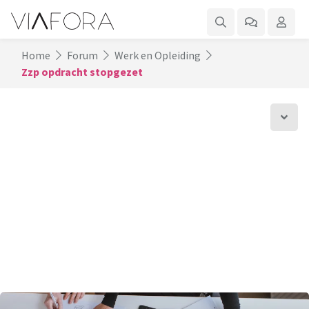
Home
Forum
Werk en Opleiding
Zzp opdracht stopgezet