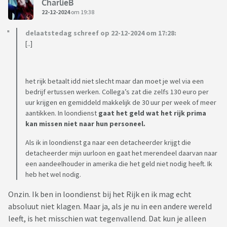
CharlieB
22-12-2024
om 19:38
delaatstedag schreef op 22-12-2024 om 17:28:
[..]
het rijk betaalt idd niet slecht maar dan moet je wel via een
bedrijf ertussen werken. Collega’s zat die zelfs 130 euro per
uur krijgen en gemiddeld makkelijk de 30 uur per week of meer
aantikken. In loondienst
gaat het geld wat het rijk prima
kan missen niet naar hun personeel.
Als ik in loondienst ga naar een detacheerder krijgt die
detacheerder mijn uurloon en gaat het merendeel daarvan naar
een aandeelhouder in amerika die het geld niet nodig heeft. Ik
heb het wel nodig.
Onzin. Ik ben in loondienst bij het Rijk en ik mag echt
absoluut niet klagen. Maar ja, als je nu in een andere wereld
leeft, is het misschien wat tegenvallend. Dat kun je alleen