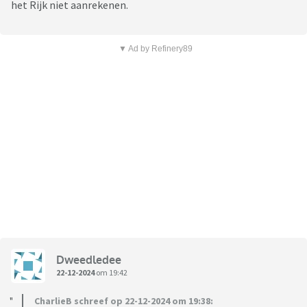
het Rijk niet aanrekenen.
▼ Ad by Refinery89
Dweedledee
22-12-2024
om 19:42
CharlieB schreef op 22-12-2024 om 19:38: