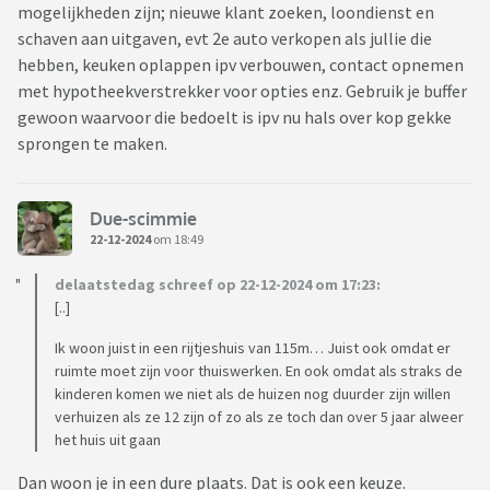
mogelijkheden zijn; nieuwe klant zoeken, loondienst en
schaven aan uitgaven, evt 2e auto verkopen als jullie die
hebben, keuken oplappen ipv verbouwen, contact opnemen
met hypotheekverstrekker voor opties enz. Gebruik je buffer
gewoon waarvoor die bedoelt is ipv nu hals over kop gekke
sprongen te maken.
Due-scimmie
22-12-2024
om 18:49
delaatstedag schreef op 22-12-2024 om 17:23:
[..]
Ik woon juist in een rijtjeshuis van 115m… Juist ook omdat er
ruimte moet zijn voor thuiswerken. En ook omdat als straks de
kinderen komen we niet als de huizen nog duurder zijn willen
verhuizen als ze 12 zijn of zo als ze toch dan over 5 jaar alweer
het huis uit gaan
Dan woon je in een dure plaats. Dat is ook een keuze.