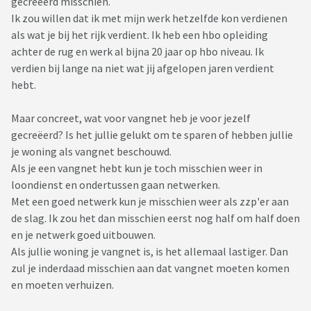
gecreëerd misschien.
Ik zou willen dat ik met mijn werk hetzelfde kon verdienen
als wat je bij het rijk verdient. Ik heb een hbo opleiding
achter de rug en werk al bijna 20 jaar op hbo niveau. Ik
verdien bij lange na niet wat jij afgelopen jaren verdient
hebt.
Maar concreet, wat voor vangnet heb je voor jezelf
gecreëerd? Is het jullie gelukt om te sparen of hebben jullie
je woning als vangnet beschouwd.
Als je een vangnet hebt kun je toch misschien weer in
loondienst en ondertussen gaan netwerken.
Met een goed netwerk kun je misschien weer als zzp'er aan
de slag. Ik zou het dan misschien eerst nog half om half doen
en je netwerk goed uitbouwen.
Als jullie woning je vangnet is, is het allemaal lastiger. Dan
zul je inderdaad misschien aan dat vangnet moeten komen
en moeten verhuizen.