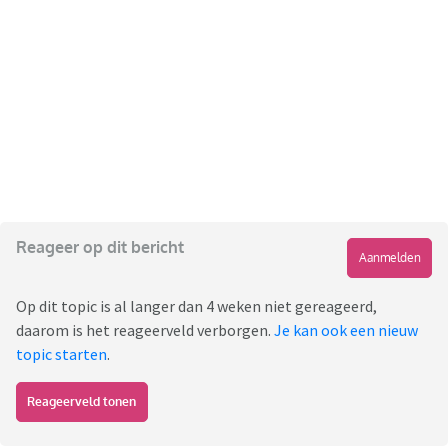
Reageer op dit bericht
Aanmelden
Op dit topic is al langer dan 4 weken niet gereageerd,
daarom is het reageerveld verborgen.
Je kan ook een nieuw
topic starten
.
Reageerveld tonen