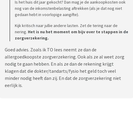
Is het huis dit jaar gekocht? Dan mag je de aankoopkosten ook
nog van de inkomstenbelasting aftrekken (als je dat nog niet
gedaan hebt in voorlopige aangifte).
Kijk kritisch naar jullie andere lasten. Zet de tering naar de
nering.
Het is nu het moment om bijv over te stappen in de
zorgverzekering.
Goed advies. Zoals ik TO lees neemt ze dan de
allergoedkoopste zorgverzekering. Ook als ze al weet zorg
nodig te gaan hebben. En als ze dan de rekening krijgt
klagen dat die dokter/tandarts/fysio het geld toch veel
minder nodig heeft dan zij. En dat de zorgverzekering niet
eerlijk is.