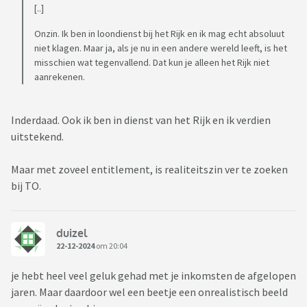
[..]
Onzin. Ik ben in loondienst bij het Rijk en ik mag echt absoluut
niet klagen. Maar ja, als je nu in een andere wereld leeft, is het
misschien wat tegenvallend. Dat kun je alleen het Rijk niet
aanrekenen.
Inderdaad. Ook ik ben in dienst van het Rijk en ik verdien
uitstekend.
Maar met zoveel entitlement, is realiteitszin ver te zoeken
bij TO.
duizel
22-12-2024
om 20:04
je hebt heel veel geluk gehad met je inkomsten de afgelopen
jaren. Maar daardoor wel een beetje een onrealistisch beeld