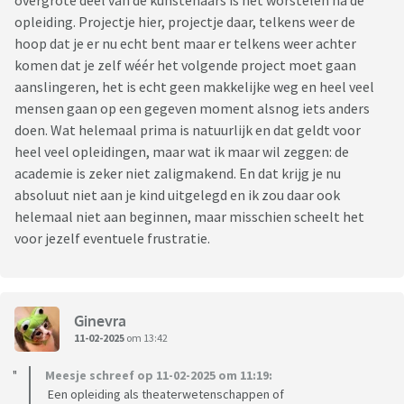
overgrote deel van de kunstenaars is het worstelen na de
opleiding. Projectje hier, projectje daar, telkens weer de
hoop dat je er nu echt bent maar er telkens weer achter
komen dat je zelf wéér het volgende project moet gaan
aanslingeren, het is echt geen makkelijke weg en heel veel
mensen gaan op een gegeven moment alsnog iets anders
doen. Wat helemaal prima is natuurlijk en dat geldt voor
heel veel opleidingen, maar wat ik maar wil zeggen: de
academie is zeker niet zaligmakend. En dat krijg je nu
absoluut niet aan je kind uitgelegd en ik zou daar ook
helemaal niet aan beginnen, maar misschien scheelt het
voor jezelf eventuele frustratie.
Ginevra
11-02-2025
om 13:42
Meesje schreef op 11-02-2025 om 11:19:
Een opleiding als theaterwetenschappen of