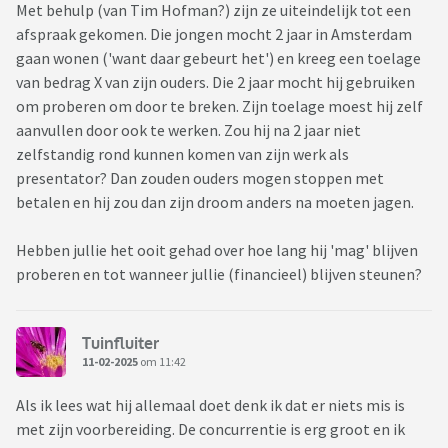
Met behulp (van Tim Hofman?) zijn ze uiteindelijk tot een
afspraak gekomen. Die jongen mocht 2 jaar in Amsterdam
gaan wonen ('want daar gebeurt het') en kreeg een toelage
van bedrag X van zijn ouders. Die 2 jaar mocht hij gebruiken
om proberen om door te breken. Zijn toelage moest hij zelf
aanvullen door ook te werken. Zou hij na 2 jaar niet
zelfstandig rond kunnen komen van zijn werk als
presentator? Dan zouden ouders mogen stoppen met
betalen en hij zou dan zijn droom anders na moeten jagen.
Hebben jullie het ooit gehad over hoe lang hij 'mag' blijven
proberen en tot wanneer jullie (financieel) blijven steunen?
Tuinfluiter
11-02-2025
om 11:42
Als ik lees wat hij allemaal doet denk ik dat er niets mis is
met zijn voorbereiding. De concurrentie is erg groot en ik