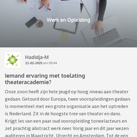
Werk en Opleiding
Hadidja-M
11-02-2025
om 09:44
Iemand ervaring met toelating
theateracademie?
Onze zoon heeft zijn hele jeugd op hoog niveau aan theater
gedaan. Getourd door Europa, twee vooropleidingen gedaan.
Is momenteel met een grote organisatie aan het optreden
is Nederland. Zit in de hoogste tree van theater en dans.
Krijgt les van een paar oud vooropleiding toneelacteurs en
zet prachtig abstract werk neer. Vorig jaar en dit jaar wezen
auditeren in Maastricht, Utrecht en Amsterdam. Tot de een