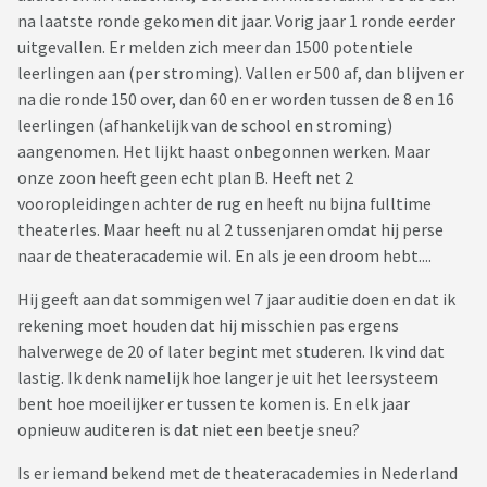
na laatste ronde gekomen dit jaar. Vorig jaar 1 ronde eerder
uitgevallen. Er melden zich meer dan 1500 potentiele
leerlingen aan (per stroming). Vallen er 500 af, dan blijven er
na die ronde 150 over, dan 60 en er worden tussen de 8 en 16
leerlingen (afhankelijk van de school en stroming)
aangenomen. Het lijkt haast onbegonnen werken. Maar
onze zoon heeft geen echt plan B. Heeft net 2
vooropleidingen achter de rug en heeft nu bijna fulltime
theaterles. Maar heeft nu al 2 tussenjaren omdat hij perse
naar de theateracademie wil. En als je een droom hebt....
Hij geeft aan dat sommigen wel 7 jaar auditie doen en dat ik
rekening moet houden dat hij misschien pas ergens
halverwege de 20 of later begint met studeren. Ik vind dat
lastig. Ik denk namelijk hoe langer je uit het leersysteem
bent hoe moeilijker er tussen te komen is. En elk jaar
opnieuw auditeren is dat niet een beetje sneu?
Is er iemand bekend met de theateracademies in Nederland