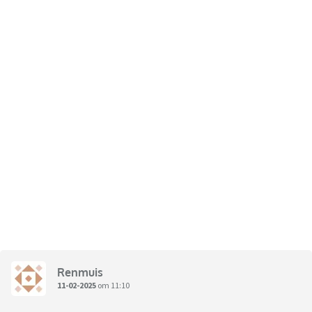
Renmuis
11-02-2025
om 11:10