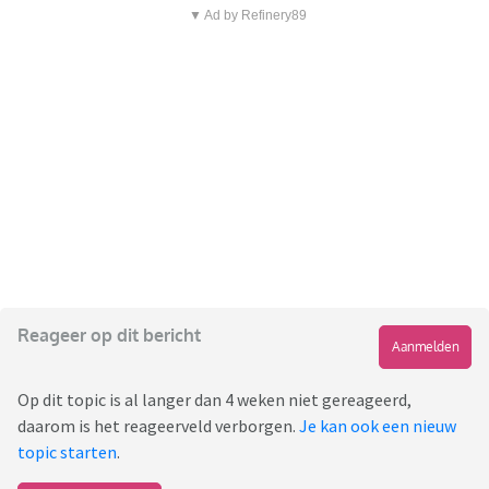
▼ Ad by Refinery89
Reageer op dit bericht
Aanmelden
Op dit topic is al langer dan 4 weken niet gereageerd,
daarom is het reageerveld verborgen.
Je kan ook een nieuw
topic starten
.