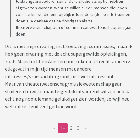
toelatingsprocedure. Een andere studie als optie hebben =
afgewezen worden. Want ze willen alleen mensen die leven
voor de kunst, die onmogelijk iets anders (denken te) kunnen
doen. Die denken dat ze doodgaan als ze
theaterwetenschappen of communicatiewetenschappen gaan
doen.
Dit is niet mijn ervaring met toelatingscommissies, maar ik
heb geen ervaring met de echt supergewilde opleidingen,
zoals Maastricht en Amsterdam. Zeker in Utrecht vonden ze
elk geval in mijn tijd mensen met andere
interesses/visies/achtergrond juist wel interessant.
Maar van theaterwetenschap/muziekwetenschap gaan
studeren terwijl iemand eigenlijk uitvoerend wil zijn heb ik
echt nog nooit iemand gelukkiger zien worden, terwijl het
wel ontzettend veel gedaan wordt.
«
1
2
3
»