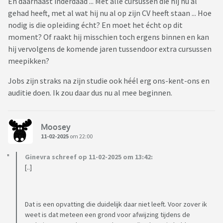
En daarnaast inderdaad ... Met alle cursussen die hij nu al
gehad heeft, met al wat hij nu al op zijn CV heeft staan ... Hoe
nodig is die opleiding écht? En moet het écht op dit
moment? Of raakt hij misschien toch ergens binnen en kan
hij vervolgens de komende jaren tussendoor extra cursussen
meepikken?
Jobs zijn straks na zijn studie ook héél erg ons-kent-ons en
auditie doen. Ik zou daar dus nu al mee beginnen.
Moosey
11-02-2025
om 22:00
Ginevra schreef op 11-02-2025 om 13:42:
[..]
Dat is een opvatting die duidelijk daar niet leeft. Voor zover ik
weet is dat meteen een grond voor afwijzing tijdens de