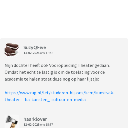
SuzyQFive
11-02-2025
om 17:48
Mijn dochter heeft ook Vooropleiding Theater gedaan.
Omdat het echt te lastig is om de toelating voor de
academie te halen staat deze nog op haar lijstje:
https://www.rug.nl/let/studeren-bij-ons/kcm/kunstvak-
theater---ba-kunsten_-cultuur-en-media
haarklover
11-02-2025
om 18:37