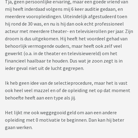
Tja, geen persoonlijke ervaring, maar een goede vriend van
mij heeft inderdaad volgens mij 6 keer auditie gedaan, en
meerdere vooropleidingen. Uiteindelijk afgestudeerd toen
hij rond de 30 was, en nu is hij dan ook echt professioneel
acteur met meerdere theater- en televisierollen per jaar. Zijn
droom is dus uitgekomen. Hij heeft het voordeel gehad van
behoorlijk vermogende ouders, maar heeft ook zelf veel
gewerkt (o.a. in de theater en televisiewereld) om het
financieel haalbaar te houden. Dus wat je zoon zegt is in
ieder geval niet uit de lucht gegrepen.
Ik heb geen idee van de selectieprocedure, maar het is vast
ook heel veel mazzel en of de opleiding net op dat moment
behoefte heeft aan een type als jij.
Het lijkt me ook weggegooid geld om aan een andere
opleiding met 0 motivatie te beginnen. Dan kan hij beter
gaan werken.