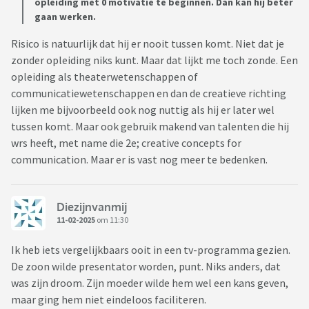
opleiding met 0 motivatie te beginnen. Dan kan hij beter
gaan werken.
Risico is natuurlijk dat hij er nooit tussen komt. Niet dat je
zonder opleiding niks kunt. Maar dat lijkt me toch zonde. Een
opleiding als theaterwetenschappen of
communicatiewetenschappen en dan de creatieve richting
lijken me bijvoorbeeld ook nog nuttig als hij er later wel
tussen komt. Maar ook gebruik makend van talenten die hij
wrs heeft, met name die 2e; creative concepts for
communication. Maar er is vast nog meer te bedenken.
Diezijnvanmij
11-02-2025
om 11:30
Ik heb iets vergelijkbaars ooit in een tv-programma gezien.
De zoon wilde presentator worden, punt. Niks anders, dat
was zijn droom. Zijn moeder wilde hem wel een kans geven,
maar ging hem niet eindeloos faciliteren.