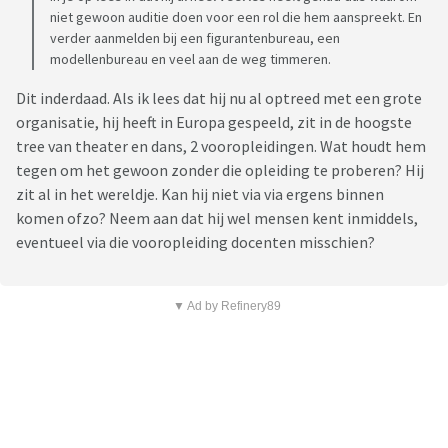
niet gewoon auditie doen voor een rol die hem aanspreekt. En
verder aanmelden bij een figurantenbureau, een
modellenbureau en veel aan de weg timmeren.
Dit inderdaad. Als ik lees dat hij nu al optreed met een grote
organisatie, hij heeft in Europa gespeeld, zit in de hoogste
tree van theater en dans, 2 vooropleidingen. Wat houdt hem
tegen om het gewoon zonder die opleiding te proberen? Hij
zit al in het wereldje. Kan hij niet via via ergens binnen
komen ofzo? Neem aan dat hij wel mensen kent inmiddels,
eventueel via die vooropleiding docenten misschien?
▼ Ad by Refinery89