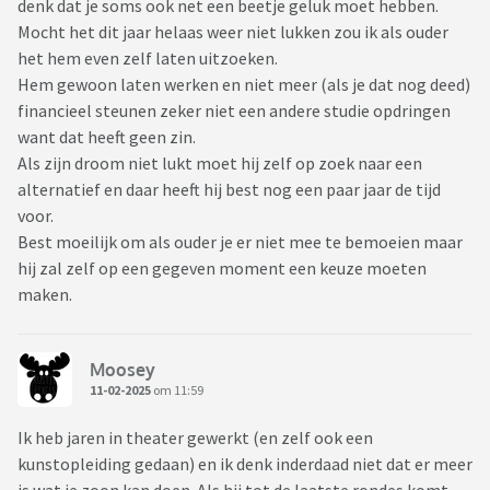
denk dat je soms ook net een beetje geluk moet hebben.
Mocht het dit jaar helaas weer niet lukken zou ik als ouder
het hem even zelf laten uitzoeken.
Hem gewoon laten werken en niet meer (als je dat nog deed)
financieel steunen zeker niet een andere studie opdringen
want dat heeft geen zin.
Als zijn droom niet lukt moet hij zelf op zoek naar een
alternatief en daar heeft hij best nog een paar jaar de tijd
voor.
Best moeilijk om als ouder je er niet mee te bemoeien maar
hij zal zelf op een gegeven moment een keuze moeten
maken.
Moosey
11-02-2025
om 11:59
Ik heb jaren in theater gewerkt (en zelf ook een
kunstopleiding gedaan) en ik denk inderdaad niet dat er meer