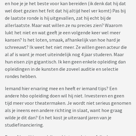
en hoe je je het beste voor kan bereiden (ik denk dat hij dat
wel doet gezien het feit dat hij altijd heel ver komt) Pas bij
de laatste ronde is hij uitgevallen, zat hij echt bij de
allerlaatste. Maar wat willen ze nu precies zien? Waarom
lukt het niet en wat geeft je een volgende keer wel meer
kansen? Is het loten, smaak, afhankelijk van hoe hard je
schreeuwt? Ik weet het niet meer. Ze willen geen acteur die
al af is want je moet uiteindelijk nog 4 jaar studeren. Maar
hun eisen zijn gigantisch. Ik ken geen enkele opleiding dan
opleidingen in de kunsten die zoveel auditie en selectie
rondes hebben.
Iemand hier ervaring mee en heeft er iemand tips? Een
andere hbo opleiding doen wil hij niet. Investeren en geen
tijd meer voor theatermaken. Je wordt niet serieus genomen
als je ineens een andere richting in slaat, want hoe graag
wilde je dit dan? En het kost je uiteraard jaren van je
studiefinanciering.