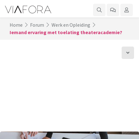
Home
Forum
Werk en Opleiding
Iemand ervaring met toelating theateracademie?