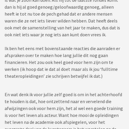
is wat je zoon kan doen. Als hij tot de laatste rondes komt
dan is hij al goed genoeg/geloofwaardig genoeg, alleen
heeft ie tot nu toe de pech gehad dat er andere mensen
waren die ze net iets liever wilden hebben. Dat heeft deels
ook met de samenstelling van het jaar te maken, dus dat is
ook niet iets waar je nog iets aan kunt doen vrees ik.
Ik ben het eens met bovenstaande reacties die aanraden er
afspraken over te maken hoe lang jullie dit nog gaan
financieren. Het zou ook heel goed voor hem zijn om te
werken (ik hoop dat ie dat al doet maar als ik jou ‘fulltime
theateropleidingen’ zie schrijven betwijfel ik dat.)
En wat denk ik voor jullie zelf goed is om in het achterhoofd
te houden is dat, hoe ontzettend naar en vervelend die
afwijzingen ook voor hem zijn, het al wel een goede training
is voor het leven als acteur. Want hoe mooi de opleidingen
het leven na de academie ook afspiegelen, voor het