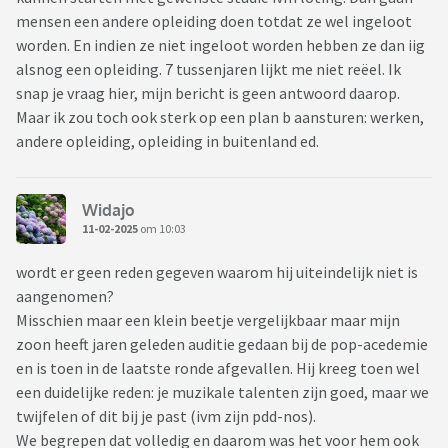
mensen een andere opleiding doen totdat ze wel ingeloot
worden. En indien ze niet ingeloot worden hebben ze dan iig
alsnog een opleiding. 7 tussenjaren lijkt me niet reëel. Ik
snap je vraag hier, mijn bericht is geen antwoord daarop.
Maar ik zou toch ook sterk op een plan b aansturen: werken,
andere opleiding, opleiding in buitenland ed.
Widajo
11-02-2025
om 10:03
wordt er geen reden gegeven waarom hij uiteindelijk niet is
aangenomen?
Misschien maar een klein beetje vergelijkbaar maar mijn
zoon heeft jaren geleden auditie gedaan bij de pop-acedemie
en is toen in de laatste ronde afgevallen. Hij kreeg toen wel
een duidelijke reden: je muzikale talenten zijn goed, maar we
twijfelen of dit bij je past (ivm zijn pdd-nos).
We begrepen dat volledig en daarom was het voor hem ook