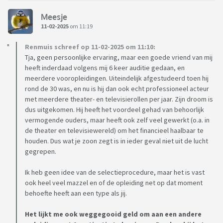
Meesje
11-02-2025
om 11:19
Renmuis schreef op 11-02-2025 om 11:10:
Tja, geen persoonlijke ervaring, maar een goede vriend van mij
heeft inderdaad volgens mij 6 keer auditie gedaan, en
meerdere vooropleidingen. Uiteindelijk afgestudeerd toen hij
rond de 30 was, en nu is hij dan ook echt professioneel acteur
met meerdere theater- en televisierollen per jaar. Zijn droom is
dus uitgekomen. Hij heeft het voordeel gehad van behoorlijk
vermogende ouders, maar heeft ook zelf veel gewerkt (o.a. in
de theater en televisiewereld) om het financieel haalbaar te
houden. Dus wat je zoon zegt is in ieder geval niet uit de lucht
gegrepen.
Ik heb geen idee van de selectieprocedure, maar het is vast
ook heel veel mazzel en of de opleiding net op dat moment
behoefte heeft aan een type als jij.
Het lijkt me ook weggegooid geld om aan een andere