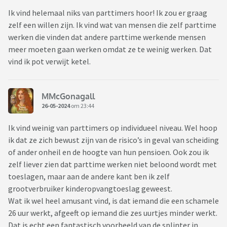
Ik vind helemaal niks van parttimers hoor! Ik zou er graag
zelf een willen zijn. Ik vind wat van mensen die zelf parttime
werken die vinden dat andere parttime werkende mensen
meer moeten gaan werken omdat ze te weinig werken. Dat
vind ik pot verwijt ketel.
MMcGonagall
26-05-2024
om 23:44
Ik vind weinig van parttimers op individueel niveau. Wel hoop
ik dat ze zich bewust zijn van de risico’s in geval van scheiding
of ander onheil en de hoogte van hun pensioen. Ook zou ik
zelf liever zien dat parttime werken niet beloond wordt met
toeslagen, maar aan de andere kant ben ik zelf
grootverbruiker kinderopvangtoeslag geweest.
Wat ik wel heel amusant vind, is dat iemand die een schamele
26 uur werkt, afgeeft op iemand die zes uurtjes minder werkt.
Dat is echt een fantastisch voorbeeld van de splinter in