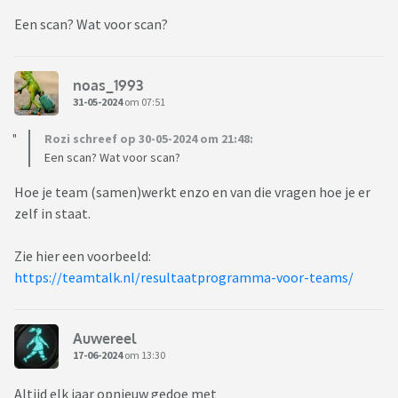
Een scan? Wat voor scan?
noas_1993
31-05-2024
om 07:51
Rozi schreef op 30-05-2024 om 21:48:
Een scan? Wat voor scan?
Hoe je team (samen)werkt enzo en van die vragen hoe je er
zelf in staat.
Zie hier een voorbeeld:
https://teamtalk.nl/resultaatprogramma-voor-teams/
Auwereel
17-06-2024
om 13:30
Altijd elk jaar opnieuw gedoe met