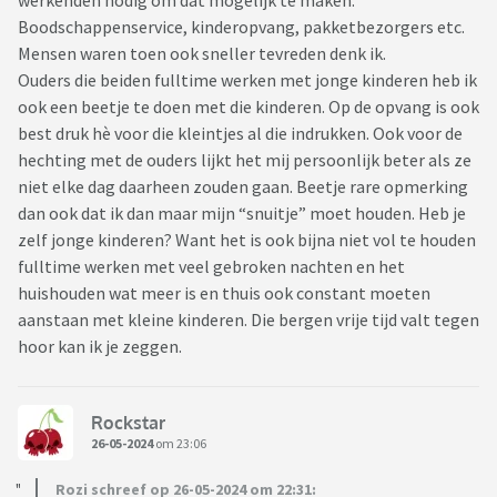
werkenden nodig om dat mogelijk te maken.
Boodschappenservice, kinderopvang, pakketbezorgers etc.
Mensen waren toen ook sneller tevreden denk ik.
Ouders die beiden fulltime werken met jonge kinderen heb ik
ook een beetje te doen met die kinderen. Op de opvang is ook
best druk hè voor die kleintjes al die indrukken. Ook voor de
hechting met de ouders lijkt het mij persoonlijk beter als ze
niet elke dag daarheen zouden gaan. Beetje rare opmerking
dan ook dat ik dan maar mijn “snuitje” moet houden. Heb je
zelf jonge kinderen? Want het is ook bijna niet vol te houden
fulltime werken met veel gebroken nachten en het
huishouden wat meer is en thuis ook constant moeten
aanstaan met kleine kinderen. Die bergen vrije tijd valt tegen
hoor kan ik je zeggen.
Rockstar
26-05-2024
om 23:06
Rozi schreef op 26-05-2024 om 22:31: