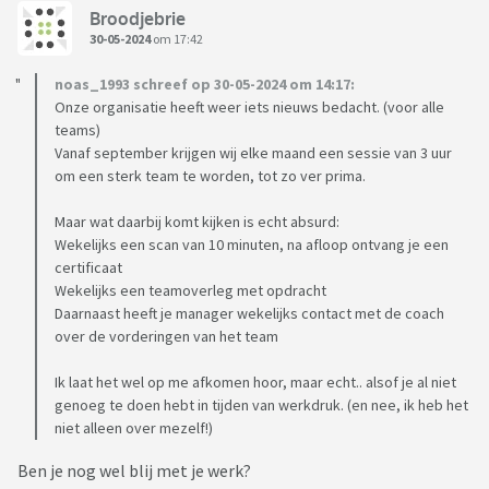
Broodjebrie
30-05-2024
om 17:42
noas_1993 schreef op 30-05-2024 om 14:17:
Onze organisatie heeft weer iets nieuws bedacht. (voor alle
teams)
Vanaf september krijgen wij elke maand een sessie van 3 uur
om een sterk team te worden, tot zo ver prima.
Maar wat daarbij komt kijken is echt absurd:
Wekelijks een scan van 10 minuten, na afloop ontvang je een
certificaat
Wekelijks een teamoverleg met opdracht
Daarnaast heeft je manager wekelijks contact met de coach
over de vorderingen van het team
Ik laat het wel op me afkomen hoor, maar echt.. alsof je al niet
genoeg te doen hebt in tijden van werkdruk. (en nee, ik heb het
niet alleen over mezelf!)
Ben je nog wel blij met je werk?