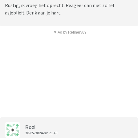
Rustig, ik vroeg het oprecht. Reageer dan niet zo fel
asjeblieft. Denk aan je hart.
▼ Ad by Refinery89
Rozi
30-05-2024
om 21:48