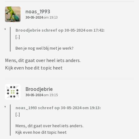
noas_1993
30-05-2024
om 19:13
Broodjebrie schreef op 30-05-2024 om 17:42:
[..]
Ben je nog wel blij met je werk?
Mens, dit gaat over heel iets anders.
Kijk even hoe dit topic heet
Broodjebrie
30-05-2024
om 19:15
noas_1993 schreef op 30-05-2024 om 19:13:
[..]
Mens, dit gaat over heel iets anders.
Kijk even hoe dit topic heet