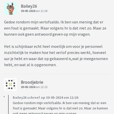
Bailey26
30-05-2024
om 11:18
Gedoe rondom mijn verlofsaldo. Ik ben van mening dat er
een fout is gemaakt. Maar volgens hr is dat niet zo. Maar ze
kunnen ook geen antwoord geven op mijn vragen.
Het is schijnbaar echt heel moeilijk om voor je personeel
inzichtelijk te maken hoe het verlof precies werkt, hoeveel
uur je hebt en waar dat op gebaseerd is,wat je meegenomen
hebt, en wat al is opgenomen.
Broodjebrie
30-05-2024
om 12:15
Bailey26 schreef op 30-05-2024 om 11:18:
Gedoe rondom mijn verlofsaldo. Ik ben van mening dat er een
fout is gemaakt. Maar volgens hr is dat niet zo. Maar ze kunnen
ook geen antwoord geven op mijn vragen.