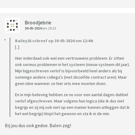
Broodjebrie
30-05-2024
om 19:13
Bailey26 schreef op 30-05-2024 om 12:44:
[..]
Hier inderdaad ook wel een vertrouwens probleem. Er zitten
ook serieus problemen in het systeem (nieuw systeem dit jaar).
Mijn bijgeschreven verlof is bijvoorbeeld heel anders als bij
sommige andere collega's (met dezelfde contract uren). Maar
geen idee wanneer ze hier iets mee moeten doen.
En in mijn beleving hebben ze nu voor een aantal dagen dubbel
verlof afgeschreven. Maar volgens hun logica (die ik dus niet
begrijp en zij mij ook niet op een manier kunnen uitleggen dat ik
het wel begrijp) klopt het gewoon en sta ik in de min.
Bij jou dus ook gedoe. Balen zeg!