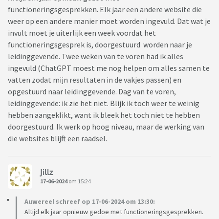
functioneringsgesprekken. Elk jaar een andere website die
weer op een andere manier moet worden ingevuld. Dat wat je
invult moet je uiterlijk een week voordat het
functioneringsgesprek is, doorgestuurd worden naar je
leidinggevende. Twee weken van te voren had ik alles
ingevuld (ChatGPT moest me nog helpen om alles samen te
vatten zodat mijn resultaten in de vakjes passen) en
opgestuurd naar leidinggevende. Dag van te voren,
leidinggevende: ik zie het niet. Blijk ik toch weer te weinig
hebben aangeklikt, want ik bleek het toch niet te hebben
doorgestuurd. Ik werk op hoog niveau, maar de werking van
die websites blijft een raadsel.
Jillz
17-06-2024
om 15:24
Auwereel schreef op 17-06-2024 om 13:30:
Altijd elk jaar opnieuw gedoe met functioneringsgesprekken.