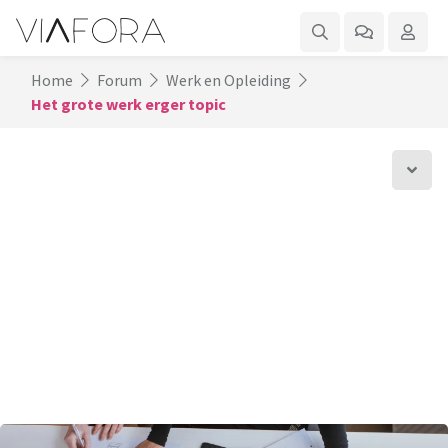
Home
Forum
Werk en Opleiding
Het grote werk erger topic