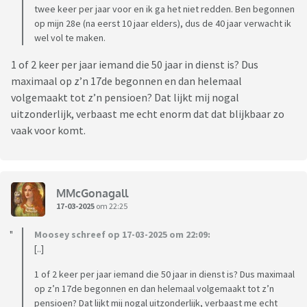
twee keer per jaar voor en ik ga het niet redden. Ben begonnen
op mijn 28e (na eerst 10 jaar elders), dus de 40 jaar verwacht ik
wel vol te maken.
1 of 2 keer per jaar iemand die 50 jaar in dienst is? Dus
maximaal op z’n 17de begonnen en dan helemaal
volgemaakt tot z’n pensioen? Dat lijkt mij nogal
uitzonderlijk, verbaast me echt enorm dat dat blijkbaar zo
vaak voor komt.
MMcGonagall
17-03-2025
om 22:25
Moosey schreef op 17-03-2025 om 22:09:
[..]
1 of 2 keer per jaar iemand die 50 jaar in dienst is? Dus maximaal
op z’n 17de begonnen en dan helemaal volgemaakt tot z’n
pensioen? Dat lijkt mij nogal uitzonderlijk, verbaast me echt