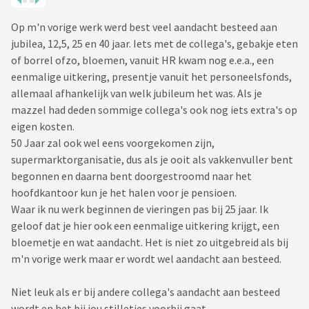
Op m'n vorige werk werd best veel aandacht besteed aan
jubilea, 12,5, 25 en 40 jaar. Iets met de collega's, gebakje eten
of borrel ofzo, bloemen, vanuit HR kwam nog e.e.a., een
eenmalige uitkering, presentje vanuit het personeelsfonds,
allemaal afhankelijk van welk jubileum het was. Als je
mazzel had deden sommige collega's ook nog iets extra's op
eigen kosten.
50 Jaar zal ook wel eens voorgekomen zijn,
supermarktorganisatie, dus als je ooit als vakkenvuller bent
begonnen en daarna bent doorgestroomd naar het
hoofdkantoor kun je het halen voor je pensioen.
Waar ik nu werk beginnen de vieringen pas bij 25 jaar. Ik
geloof dat je hier ook een eenmalige uitkering krijgt, een
bloemetje en wat aandacht. Het is niet zo uitgebreid als bij
m'n vorige werk maar er wordt wel aandacht aan besteed.
Niet leuk als er bij andere collega's aandacht aan besteed
wordt en het bij jou stilletjes voorbij gaat.