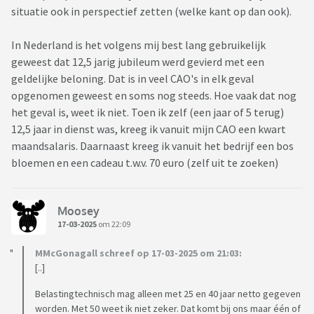
situatie ook in perspectief zetten (welke kant op dan ook).
In Nederland is het volgens mij best lang gebruikelijk
geweest dat 12,5 jarig jubileum werd gevierd met een
geldelijke beloning. Dat is in veel CAO's in elk geval
opgenomen geweest en soms nog steeds. Hoe vaak dat nog
het geval is, weet ik niet. Toen ik zelf (een jaar of 5 terug)
12,5 jaar in dienst was, kreeg ik vanuit mijn CAO een kwart
maandsalaris. Daarnaast kreeg ik vanuit het bedrijf een bos
bloemen en een cadeau t.w.v. 70 euro (zelf uit te zoeken)
Moosey
17-03-2025
om 22:09
MMcGonagall schreef op 17-03-2025 om 21:03:
[..]
Belastingtechnisch mag alleen met 25 en 40 jaar netto gegeven
worden. Met 50 weet ik niet zeker. Dat komt bij ons maar één of