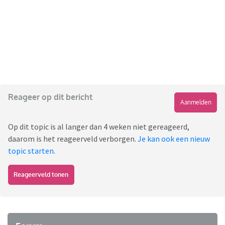
Reageer op dit bericht
Aanmelden
Op dit topic is al langer dan 4 weken niet gereageerd,
daarom is het reageerveld verborgen.
Je kan ook een nieuw
topic starten
.
Reageerveld tonen