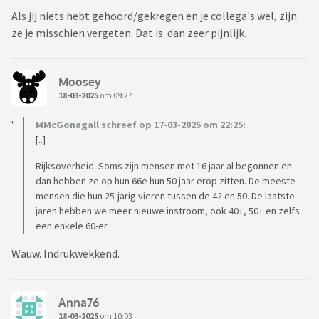
Als jij niets hebt gehoord/gekregen en je collega's wel, zijn
ze je misschien vergeten. Dat is dan zeer pijnlijk.
Moosey
18-03-2025
om 09:27
MMcGonagall schreef op 17-03-2025 om 22:25:
[..]
Rijksoverheid. Soms zijn mensen met 16 jaar al begonnen en
dan hebben ze op hun 66e hun 50 jaar erop zitten. De meeste
mensen die hun 25-jarig vieren tussen de 42 en 50. De laatste
jaren hebben we meer nieuwe instroom, ook 40+, 50+ en zelfs
een enkele 60-er.
Wauw. Indrukwekkend.
Anna76
18-03-2025
om 10:03