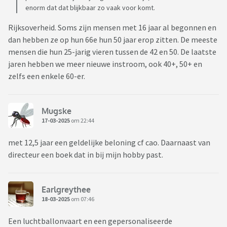
enorm dat dat blijkbaar zo vaak voor komt.
Rijksoverheid. Soms zijn mensen met 16 jaar al begonnen en
dan hebben ze op hun 66e hun 50 jaar erop zitten. De meeste
mensen die hun 25-jarig vieren tussen de 42 en 50. De laatste
jaren hebben we meer nieuwe instroom, ook 40+, 50+ en
zelfs een enkele 60-er.
Mugske
17-03-2025
om 22:44
met 12,5 jaar een geldelijke beloning cf cao. Daarnaast van
directeur een boek dat in bij mijn hobby past.
Earlgreythee
18-03-2025
om 07:46
Een luchtballonvaart en een gepersonaliseerde