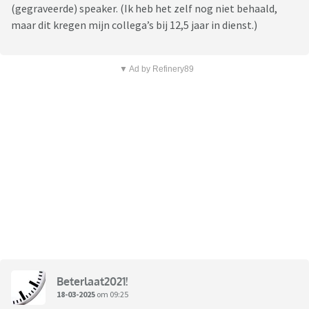
(gegraveerde) speaker. (Ik heb het zelf nog niet behaald,
maar dit kregen mijn collega’s bij 12,5 jaar in dienst.)
▼ Ad by Refinery89
Beterlaat2021!
18-03-2025
om 09:25