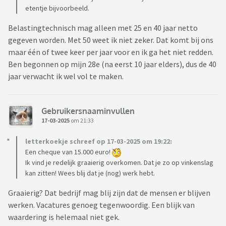
etentje bijvoorbeeld.
Belastingtechnisch mag alleen met 25 en 40 jaar netto
gegeven worden. Met 50 weet ik niet zeker. Dat komt bij ons
maar één of twee keer per jaar voor en ik ga het niet redden.
Ben begonnen op mijn 28e (na eerst 10 jaar elders), dus de 40
jaar verwacht ik wel vol te maken.
Gebruikersnaaminvullen
17-03-2025
om 21:33
letterkoekje schreef op 17-03-2025 om 19:22:
Een cheque van 15.000 euro!
Ik vind je redelijk graaierig overkomen. Dat je zo op vinkenslag
kan zitten! Wees blij dat je (nog) werk hebt.
Graaierig? Dat bedrijf mag blij zijn dat de mensen er blijven
werken. Vacatures genoeg tegenwoordig. Een blijk van
waardering is helemaal niet gek.