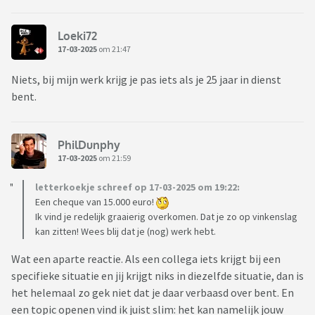
Loeki72
17-03-2025
om 21:47
Niets, bij mijn werk krijg je pas iets als je 25 jaar in dienst
bent.
PhilDunphy
17-03-2025
om 21:59
letterkoekje schreef op 17-03-2025 om 19:22:
Een cheque van 15.000 euro!
Ik vind je redelijk graaierig overkomen. Dat je zo op vinkenslag
kan zitten! Wees blij dat je (nog) werk hebt.
Wat een aparte reactie. Als een collega iets krijgt bij een
specifieke situatie en jij krijgt niks in diezelfde situatie, dan is
het helemaal zo gek niet dat je daar verbaasd over bent. En
een topic openen vind ik juist slim: het kan namelijk jouw