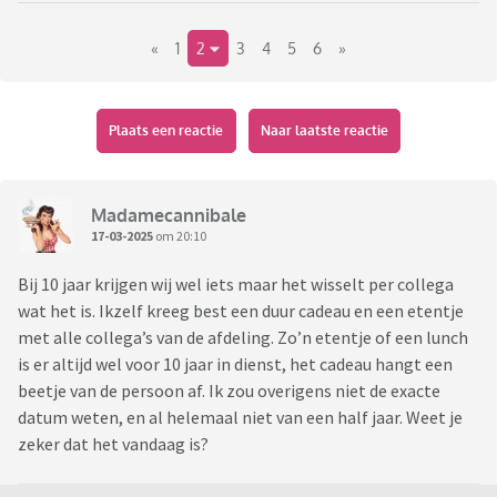
«
1
2
3
4
5
6
»
Plaats een reactie
Naar laatste reactie
Madamecannibale
17-03-2025
om 20:10
Bij 10 jaar krijgen wij wel iets maar het wisselt per collega
wat het is. Ikzelf kreeg best een duur cadeau en een etentje
met alle collega’s van de afdeling. Zo’n etentje of een lunch
is er altijd wel voor 10 jaar in dienst, het cadeau hangt een
beetje van de persoon af. Ik zou overigens niet de exacte
datum weten, en al helemaal niet van een half jaar. Weet je
zeker dat het vandaag is?