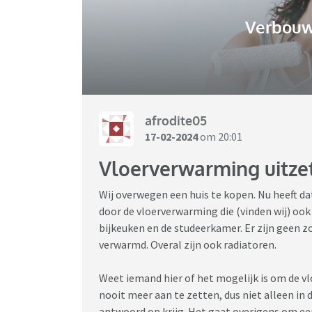
Verbouw
afrodite05
17-02-2024
om 20:01
Vloerverwarming uitze
Wij overwegen een huis te kopen. Nu heeft dat
door de vloerverwarming die (vinden wij) ook
bijkeuken en de studeerkamer. Er zijn geen
verwarmd. Overal zijn ook radiatoren.
Weet iemand hier of het mogelijk is om de v
nooit meer aan te zetten, dus niet alleen in 
antwoord op krijg. Het gaat overigens om e