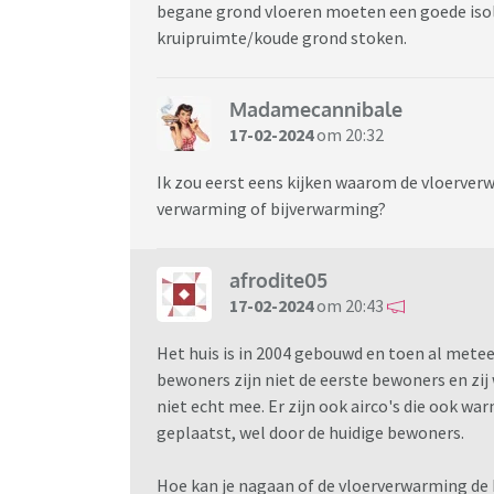
begane grond vloeren moeten een goede isola
kruipruimte/koude grond stoken.
Madamecannibale
17-02-2024
om 20:32
Ik zou eerst eens kijken waarom de vloerver
verwarming of bijverwarming?
afrodite05
17-02-2024
om 20:43
Het huis is in 2004 gebouwd en toen al mete
bewoners zijn niet de eerste bewoners en zij
niet echt mee. Er zijn ook airco's die ook war
geplaatst, wel door de huidige bewoners.
Hoe kan je nagaan of de vloerverwarming de 