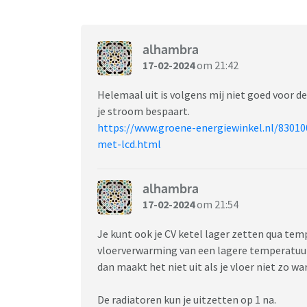
alhambra
17-02-2024
om 21:42
Helemaal uit is volgens mij niet goed voor d
je stroom bespaart.
https://www.groene-energiewinkel.nl/8301
met-lcd.html
alhambra
17-02-2024
om 21:54
Je kunt ook je CV ketel lager zetten qua tem
vloerverwarming van een lagere temperatuur 
dan maakt het niet uit als je vloer niet zo 
De radiatoren kun je uitzetten op 1 na.