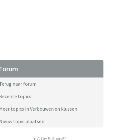
Forum
Terug naar forum
Recente topics
Meer topics in Verbouwen en klussen
Nieuw topic plaatsen
▼ Ad by Refinery89