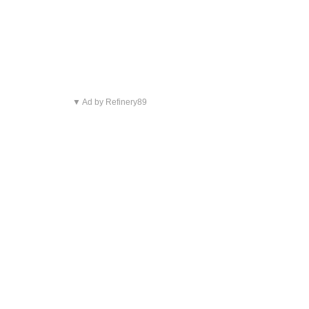
▼ Ad by Refinery89