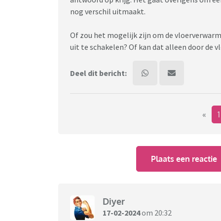
nog verschil uitmaakt.
Of zou het mogelijk zijn om de vloerverwar
uit te schakelen? Of kan dat alleen door de 
Deel dit bericht:
«
Plaats een reactie
Diyer
17-02-2024
om 20:32