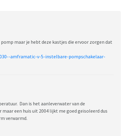
e pomp maar je hebt deze kastjes die ervoor zorgen dat
0030--amframatic-v-5-instelbare-pompschakelaar-
peratuur. Dan is het aanleverwater van de
maar een huis uit 2004 lijkt me goed geïsoleerd dus
warm verwarmd.