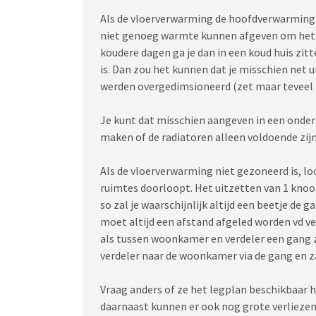
Als de vloerverwarming de hoofdverwarming is
niet genoeg warmte kunnen afgeven om het 
koudere dagen ga je dan in een koud huis zitt
is. Dan zou het kunnen dat je misschien net
werden overgedimsioneerd (zet maar teveel n
Je kunt dat misschien aangeven in een onder
maken of de radiatoren alleen voldoende zijn
Als de vloerverwarming niet gezoneerd is, lo
ruimtes doorloopt. Het uitzetten van 1 knoop
so zal je waarschijnlijk altijd een beetje de 
moet altijd een afstand afgeled worden vd v
als tussen woonkamer en verdeler een gang zi
verdeler naar de woonkamer via de gang en z
Vraag anders of ze het legplan beschikbaar h
daarnaast kunnen er ook nog grote verliezen 