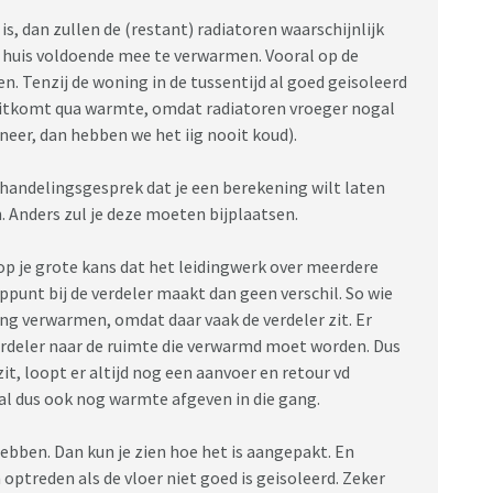
, dan zullen de (restant) radiatoren waarschijnlijk
huis voldoende mee te verwarmen. Vooral op de
en. Tenzij de woning in de tussentijd al goed geisoleerd
 uitkomt qua warmte, omdat radiatoren vroeger nogal
eer, dan hebben we het iig nooit koud).
handelingsgesprek dat je een berekening wilt laten
. Anders zul je deze moeten bijplaatsen.
op je grote kans dat het leidingwerk over meerdere
punt bij de verdeler maakt dan geen verschil. So wie
gang verwarmen, omdat daar vaak de verdeler zit. Er
erdeler naar de ruimte die verwarmd moet worden. Dus
t, loopt er altijd nog een aanvoer en retour vd
al dus ook nog warmte afgeven in die gang.
ebben. Dan kun je zien hoe het is aangepakt. En
optreden als de vloer niet goed is geisoleerd. Zeker