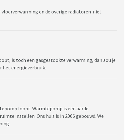
 vloerverwarming en de overige radiatoren niet
opt, is toch een gasgestookte verwarming, dan zou je
r het energieverbruik.
mtepomp loopt. Warmtepomp is een aarde
mte instellen. Ons huis is in 2006 gebouwd. We
ming.