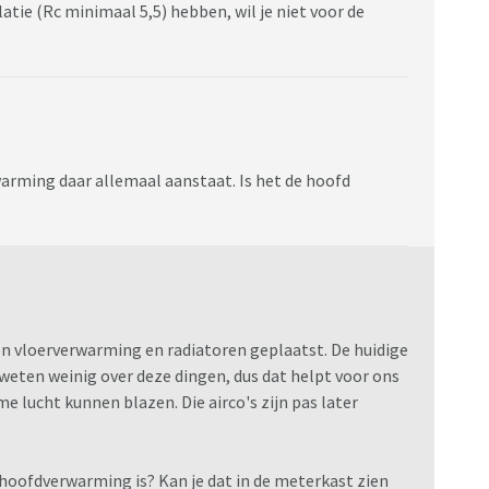
tie (Rc minimaal 5,5) hebben, wil je niet voor de
warming daar allemaal aanstaat. Is het de hoofd
en vloerverwarming en radiatoren geplaatst. De huidige
 weten weinig over deze dingen, dus dat helpt voor ons
me lucht kunnen blazen. Die airco's zijn pas later
hoofdverwarming is? Kan je dat in de meterkast zien