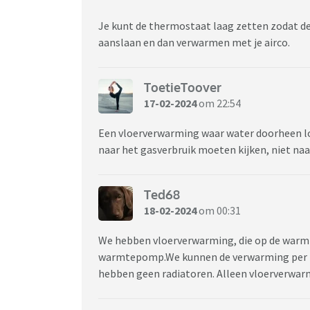
Je kunt de thermostaat laag zetten zodat de
aanslaan en dan verwarmen met je airco.
ToetieToover
17-02-2024
om 22:54
Een vloerverwarming waar water doorheen lo
naar het gasverbruik moeten kijken, niet naa
Ted68
18-02-2024
om 00:31
We hebben vloerverwarming, die op de war
warmtepomp.We kunnen de verwarming per rui
hebben geen radiatoren. Alleen vloerverwar