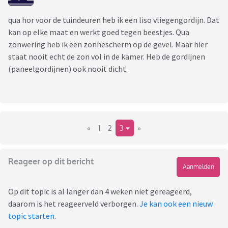
qua hor voor de tuindeuren heb ik een liso vliegengordijn. Dat
kan op elke maat en werkt goed tegen beestjes. Qua
zonwering heb ik een zonnescherm op de gevel. Maar hier
staat nooit echt de zon vol in de kamer. Heb de gordijnen
(paneelgordijnen) ook nooit dicht.
«
1
2
3
»
Reageer op dit bericht
Aanmelden
Op dit topic is al langer dan 4 weken niet gereageerd,
daarom is het reageerveld verborgen.
Je kan ook een nieuw
topic starten
.