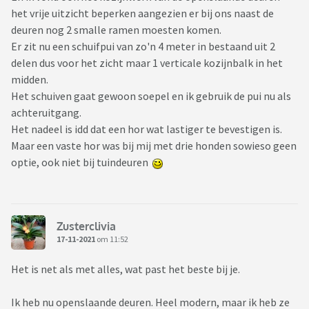
het vrije uitzicht beperken aangezien er bij ons naast de
deuren nog 2 smalle ramen moesten komen.
Er zit nu een schuifpui van zo'n 4 meter in bestaand uit 2
delen dus voor het zicht maar 1 verticale kozijnbalk in het
midden.
Het schuiven gaat gewoon soepel en ik gebruik de pui nu als
achteruitgang.
Het nadeel is idd dat een hor wat lastiger te bevestigen is.
Maar een vaste hor was bij mij met drie honden sowieso geen
optie, ook niet bij tuindeuren
Zusterclivia
17-11-2021
om 11:52
Het is net als met alles, wat past het beste bij je.
Ik heb nu openslaande deuren. Heel modern, maar ik heb ze