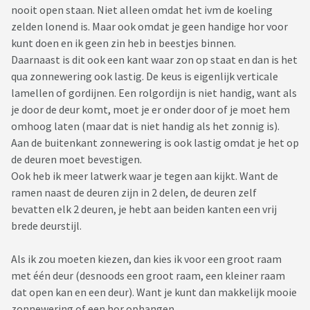
nooit open staan. Niet alleen omdat het ivm de koeling
zelden lonend is. Maar ook omdat je geen handige hor voor
kunt doen en ik geen zin heb in beestjes binnen.
Daarnaast is dit ook een kant waar zon op staat en dan is het
qua zonnewering ook lastig. De keus is eigenlijk verticale
lamellen of gordijnen. Een rolgordijn is niet handig, want als
je door de deur komt, moet je er onder door of je moet hem
omhoog laten (maar dat is niet handig als het zonnig is).
Aan de buitenkant zonnewering is ook lastig omdat je het op
de deuren moet bevestigen.
Ook heb ik meer latwerk waar je tegen aan kijkt. Want de
ramen naast de deuren zijn in 2 delen, de deuren zelf
bevatten elk 2 deuren, je hebt aan beiden kanten een vrij
brede deurstijl.
Als ik zou moeten kiezen, dan kies ik voor een groot raam
met één deur (desnoods een groot raam, een kleiner raam
dat open kan en een deur). Want je kunt dan makkelijk mooie
zonnewering of een hor ophangen.