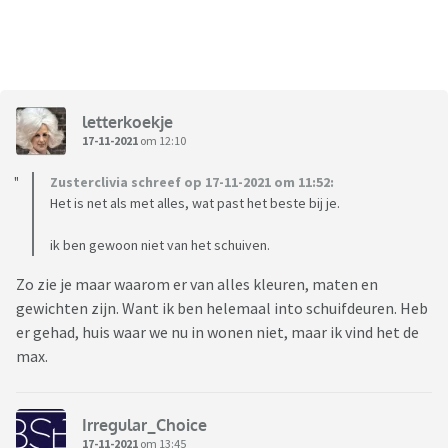
letterkoekje
17-11-2021
om 12:10
Zusterclivia schreef op 17-11-2021 om 11:52:
Het is net als met alles, wat past het beste bij je.
ik ben gewoon niet van het schuiven.
Zo zie je maar waarom er van alles kleuren, maten en
gewichten zijn. Want ik ben helemaal into schuifdeuren. Heb
er gehad, huis waar we nu in wonen niet, maar ik vind het de
max.
Irregular_Choice
17-11-2021
om 13:45