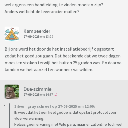
wel ergens een handleiding te vinden moeten zijn?
Anders wellicht de leverancier mailen?
Kampeerder
27-09-2025
om 13:29
Bij ons werd het door de het installatiebedrijf opgestart
zodat het goed zou gaan. Dat betekende dat we twee dagen
moesten stoken terwijl het buiten 25 graden was. En daarna
konden we het aanzetten wanneer we wilden.
Due-scimmie
27-09-2025
om 14:37
Zilver_gray schreef op 27-09-2025 om 12:00:
Ik weet dat het een heel gedoe is dat opstart protocol voor
vloerverwarming.
Helaas geen ervaring met Wilo para, maar er zal online toch wel