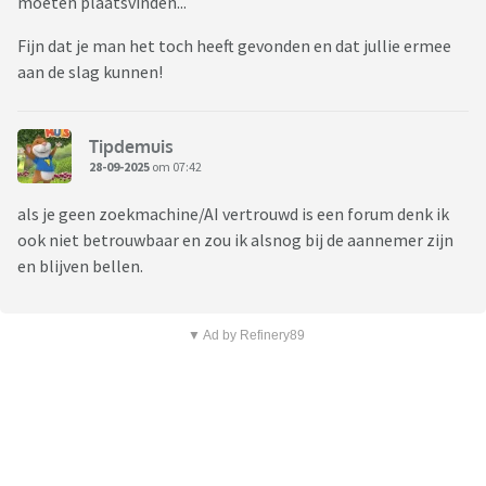
moeten plaatsvinden...
Fijn dat je man het toch heeft gevonden en dat jullie ermee
aan de slag kunnen!
Tipdemuis
28-09-2025
om 07:42
als je geen zoekmachine/AI vertrouwd is een forum denk ik
ook niet betrouwbaar en zou ik alsnog bij de aannemer zijn
en blijven bellen.
▼ Ad by Refinery89