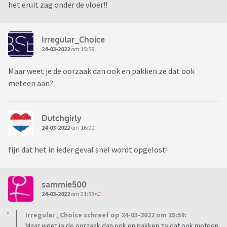
het eruit zag onder de vloer!!
Irregular_Choice
24-03-2022
om 15:59
Maar weet je de oorzaak dan ook en pakken ze dat ook
meteen aan?
Dutchgirly
24-03-2022
om 16:00
fijn dat het in ieder geval snel wordt opgelost!
sammie500
24-03-2022
om 21:53
Irregular_Choice schreef op 24-03-2022 om 15:59:
Maar weet je de oorzaak dan ook en pakken ze dat ook meteen