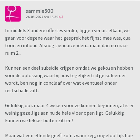
sammie500
24-03-2022
om 15:39
Inmiddels 3 andere offertes verder, liggen ver uit elkaar, we
gaan voor degene waar het gesprek het fijnst mee was, qua
toon en inhoud. Alsnog tienduizenden....maar dan nu maar
ruim 2...
Kunnen een deel subsidie krijgen omdat we gekozen hebben
voor de oplossing waarbij huis tegelijkertijd geisoleerder
wordt, ben nog in conclaaf over wat eventueel onder
restschade valt.
Gelukkig ook maar 4 weken voor ze kunnen beginnen, al is er
weinig gezelligs aan nu de hele vloer open ligt. Gelukkig
kunnen we lekker buiten zitten!
Maar wat een ellende geeft zo'n zwam zeg, ongelooflijk hoe