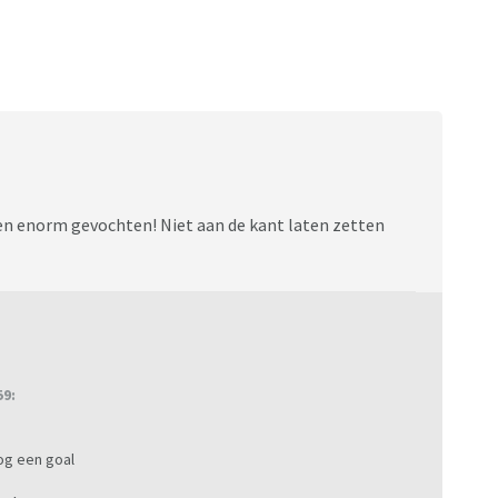
en enorm gevochten! Niet aan de kant laten zetten
59:
nog een goal