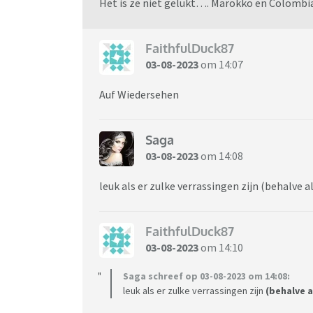
Het is ze niet gelukt…. Marokko en Colombia
FaithfulDuck87
03-08-2023
om 14:07
Auf Wiedersehen
Saga
03-08-2023
om 14:08
leuk als er zulke verrassingen zijn (behalve 
FaithfulDuck87
03-08-2023
om 14:10
Saga schreef op 03-08-2023 om 14:08:
leuk als er zulke verrassingen zijn
(behalve 