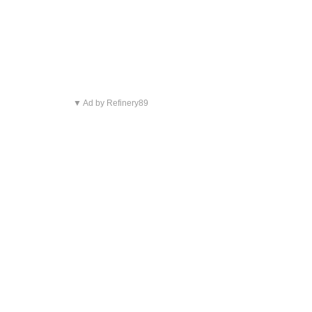
▼ Ad by Refinery89