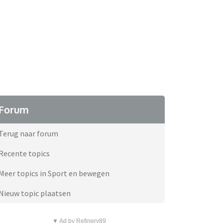
Forum
Terug naar forum
Recente topics
Meer topics in Sport en bewegen
Nieuw topic plaatsen
▼ Ad by Refinery89