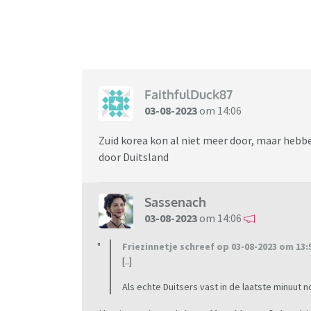
FaithfulDuck87
03-08-2023
om 14:06
Zuid korea kon al niet meer door, maar hebb
door Duitsland
Sassenach
03-08-2023
om 14:06
Friezinnetje schreef op 03-08-2023 om 13:
[..]
Als echte Duitsers vast in de laatste minuut 