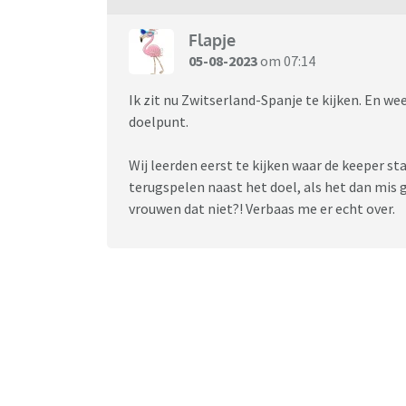
Flapje
05-08-2023
om 07:14
Ik zit nu Zwitserland-Spanje te kijken. En 
doelpunt.
Wij leerden eerst te kijken waar de keeper st
terugspelen naast het doel, als het dan mis 
vrouwen dat niet?! Verbaas me er echt over.