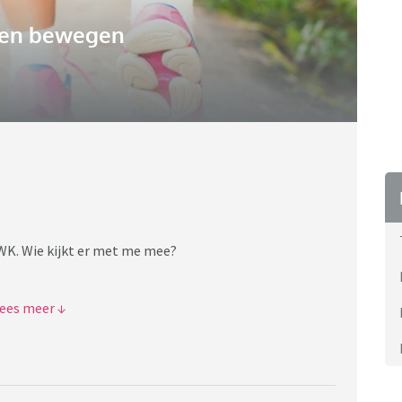
 en bewegen
 WK. Wie kijkt er met me mee?
- Nederland