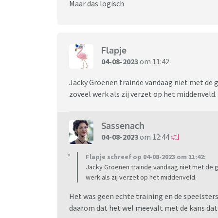
Maar das logisch
Flapje
04-08-2023
om 11:42
Jacky Groenen trainde vandaag niet met de g
zoveel werk als zij verzet op het middenveld.
Sassenach
04-08-2023
om 12:44
Flapje schreef op 04-08-2023 om 11:42:
Jacky Groenen trainde vandaag niet met de g
werk als zij verzet op het middenveld.
Het was geen echte training en de speelster
daarom dat het wel meevalt met de kans dat 