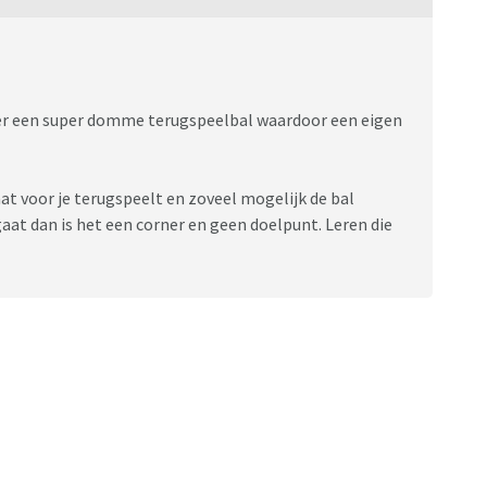
weer een super domme terugspeelbal waardoor een eigen
aat voor je terugspeelt en zoveel mogelijk de bal
gaat dan is het een corner en geen doelpunt. Leren die