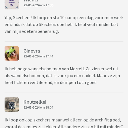
21-05-2024
om 17:36
Yep, Skechers! Ik loop en sta 10 uur op een dag voor mijn werk
en sinds ik dat op Skechers doe heb ik heul veul minder last
van mijn voeten/benen/rug.
Ginevra
21-05-2024
om 17:44
Ik heb hoge wandelschoenen van Merrell. Ze zien er wel uit
als wandelschoenen, dat is voor jou een nadeel. Maar ze zijn
heel licht en ventilerend, en dempen toch goed.
Knutselkei
21-05-2024
om 18:04
Ik loop ook op skechers maar wel alleen op de arch fit goed,
vooral de s miles zit lekker. Alle andere zitten bij mij minder?