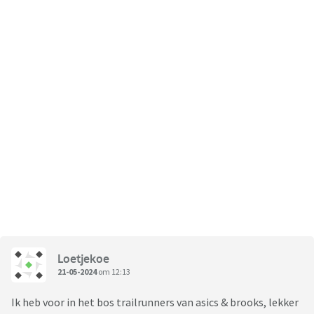
Loetjekoe
21-05-2024
om 12:13
Ik heb voor in het bos trailrunners van asics & brooks, lekker