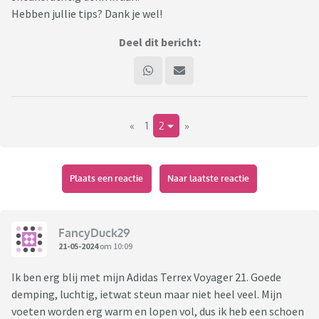
Hebben jullie tips? Dank je wel!
Deel dit bericht:
«
1
2
»
Plaats een reactie
Naar laatste reactie
FancyDuck29
21-05-2024
om 10:09
Ik ben erg blij met mijn Adidas Terrex Voyager 21. Goede
demping, luchtig, ietwat steun maar niet heel veel. Mijn
voeten worden erg warm en lopen vol, dus ik heb een schoen