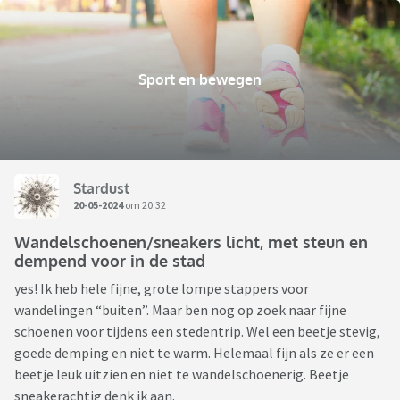
Sport en bewegen
Stardust
20-05-2024
om 20:32
Wandelschoenen/sneakers licht, met steun en
dempend voor in de stad
yes! Ik heb hele fijne, grote lompe stappers voor
wandelingen “buiten”. Maar ben nog op zoek naar fijne
schoenen voor tijdens een stedentrip. Wel een beetje stevig,
goede demping en niet te warm. Helemaal fijn als ze er een
beetje leuk uitzien en niet te wandelschoenerig. Beetje
sneakerachtig denk ik aan.