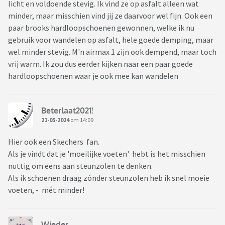
licht en voldoende stevig. Ik vind ze op asfalt alleen wat
minder, maar misschien vind jij ze daarvoor wel fijn. Ook een
paar brooks hardloopschoenen gewonnen, welke ik nu
gebruik voor wandelen op asfalt, hele goede demping, maar
wel minder stevig. M'n airmax 1 zijn ook dempend, maar toch
vrij warm. Ik zou dus eerder kijken naar een paar goede
hardloopschoenen waar je ook mee kan wandelen
Beterlaat2021!
21-05-2024
om 14:09
Hier ook een Skechers fan.
Als je vindt dat je 'moeilijke voeten' hebt is het misschien
nuttig om eens aan steunzolen te denken.
Als ik schoenen draag zónder steunzolen heb ik snel moeie
voeten, - mét minder!
Wieder