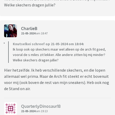
Welke skechers dragen jullie?
CharlieB
21-05-2024
om 18:47
Knutselkei schreef op 21-05-2024 om 18:04:
Ik loop ook op skechers maar wel alleen op de arch fit goed,
vooral de s miles zit lekker. Alle andere zitten bij mij minder?
Welke skechers dragen jullie?
Hier hetzelfde. Ik heb verschillende skechers, en die lopen
allemaal wel prima. Maar de Arch fit steekt er echt bovenuit
voor mij (ook boven de rest van mijn sneakers). Heb ook nog
de Stand on air.
QuarterlyDinosaur18
21-05-2024
om 19:13