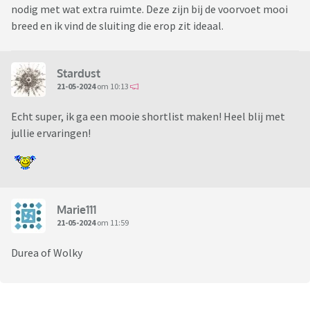
nodig met wat extra ruimte. Deze zijn bij de voorvoet mooi
breed en ik vind de sluiting die erop zit ideaal.
Stardust
21-05-2024
om 10:13
Echt super, ik ga een mooie shortlist maken! Heel blij met
jullie ervaringen!
Marie111
21-05-2024
om 11:59
Durea of Wolky