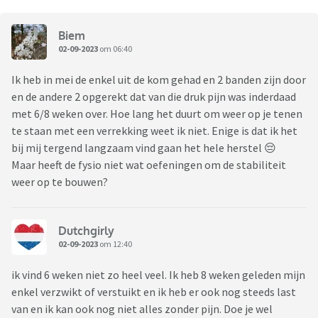
Biem
02-09-2023
om 06:40
Ik heb in mei de enkel uit de kom gehad en 2 banden zijn door
en de andere 2 opgerekt dat van die druk pijn was inderdaad
met 6/8 weken over. Hoe lang het duurt om weer op je tenen
te staan met een verrekking weet ik niet. Enige is dat ik het
bij mij tergend langzaam vind gaan het hele herstel 😔
Maar heeft de fysio niet wat oefeningen om de stabiliteit
weer op te bouwen?
Dutchgirly
02-09-2023
om 12:40
ik vind 6 weken niet zo heel veel. Ik heb 8 weken geleden mijn
enkel verzwikt of verstuikt en ik heb er ook nog steeds last
van en ik kan ook nog niet alles zonder pijn. Doe je wel