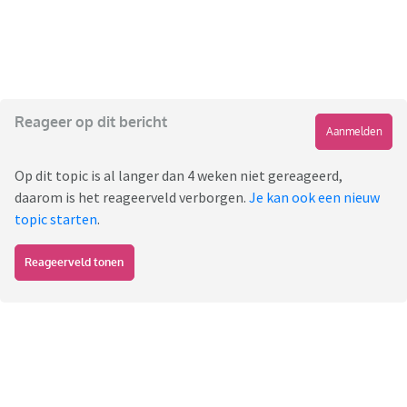
Reageer op dit bericht
Aanmelden
Op dit topic is al langer dan 4 weken niet gereageerd,
daarom is het reageerveld verborgen.
Je kan ook een nieuw
topic starten
.
Reageerveld tonen