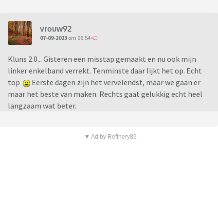
vrouw92
07-09-2023
om 06:54
Kluns 2.0... Gisteren een misstap gemaakt en nu ook mijn
linker enkelband verrekt. Tenminste daar lijkt het op. Echt
top
Eerste dagen zijn het vervelendst, maar we gaan er
maar het beste van maken. Rechts gaat gelukkig echt heel
langzaam wat beter.
▼ Ad by Refinery89