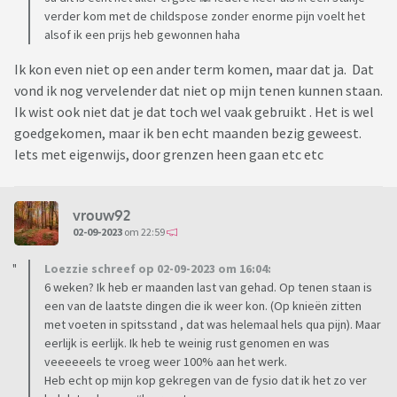
verder kom met de childspose zonder enorme pijn voelt het
alsof ik een prijs heb gewonnen haha
Ik kon even niet op een ander term komen, maar dat ja. Dat
vond ik nog vervelender dat niet op mijn tenen kunnen staan.
Ik wist ook niet dat je dat toch wel vaak gebruikt . Het is wel
goedgekomen, maar ik ben echt maanden bezig geweest.
Iets met eigenwijs, door grenzen heen gaan etc etc
vrouw92
02-09-2023
om 22:59
Loezzie schreef op 02-09-2023 om 16:04:
6 weken? Ik heb er maanden last van gehad. Op tenen staan is
een van de laatste dingen die ik weer kon. (Op knieën zitten
met voeten in spitsstand , dat was helemaal hels qua pijn). Maar
eerlijk is eerlijk. Ik heb te weinig rust genomen en was
veeeeeels te vroeg weer 100% aan het werk.
Heb echt op mijn kop gekregen van de fysio dat ik het zo ver