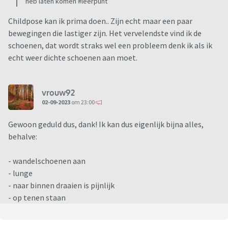
heb laten komen #leerpunt
Childpose kan ik prima doen.. Zijn echt maar een paar
bewegingen die lastiger zijn. Het vervelendste vind ik de
schoenen, dat wordt straks wel een probleem denk ik als ik
echt weer dichte schoenen aan moet.
vrouw92
02-09-2023
om 23:00
Gewoon geduld dus, dank! Ik kan dus eigenlijk bijna alles,
behalve:
- wandelschoenen aan
- lunge
- naar binnen draaien is pijnlijk
- op tenen staan