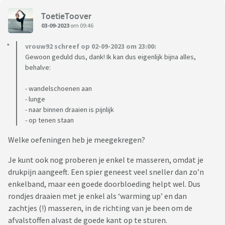
ToetieToover
03-09-2023
om 09:46
vrouw92 schreef op 02-09-2023 om 23:00:
Gewoon geduld dus, dank! Ik kan dus eigenlijk bijna alles,
behalve:
- wandelschoenen aan
- lunge
- naar binnen draaien is pijnlijk
- op tenen staan
Welke oefeningen heb je meegekregen?
Je kunt ook nog proberen je enkel te masseren, omdat je
drukpijn aangeeft. Een spier geneest veel sneller dan zo’n
enkelband, maar een goede doorbloeding helpt wel. Dus
rondjes draaien met je enkel als ‘warming up’ en dan
zachtjes (!) masseren, in de richting van je been om de
afvalstoffen alvast de goede kant op te sturen.