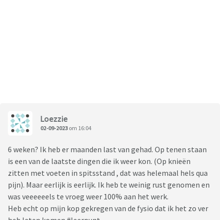
Loezzie
02-09-2023
om 16:04
6 weken? Ik heb er maanden last van gehad. Op tenen staan
is een van de laatste dingen die ik weer kon. (Op knieën
zitten met voeten in spitsstand , dat was helemaal hels qua
pijn). Maar eerlijk is eerlijk. Ik heb te weinig rust genomen en
was veeeeeels te vroeg weer 100% aan het werk.
Heb echt op mijn kop gekregen van de fysio dat ik het zo ver