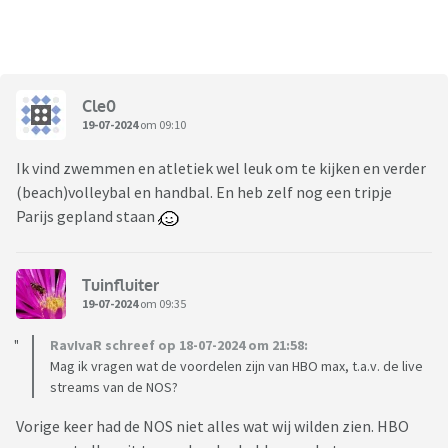
Cle0
19-07-2024
om 09:10
Ik vind zwemmen en atletiek wel leuk om te kijken en verder
(beach)volleybal en handbal. En heb zelf nog een tripje
Parijs gepland staan
Tuinfluiter
19-07-2024
om 09:35
RavIvaR schreef op 18-07-2024 om 21:58:
Mag ik vragen wat de voordelen zijn van HBO max, t.a.v. de live
streams van de NOS?
Vorige keer had de NOS niet alles wat wij wilden zien. HBO