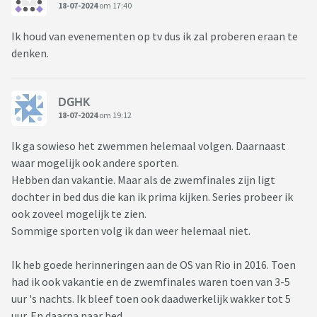
18-07-2024
om 17:40
Ik houd van evenementen op tv dus ik zal proberen eraan te
denken.
DGHK
18-07-2024
om 19:12
Ik ga sowieso het zwemmen helemaal volgen. Daarnaast
waar mogelijk ook andere sporten.
Hebben dan vakantie. Maar als de zwemfinales zijn ligt
dochter in bed dus die kan ik prima kijken. Series probeer ik
ook zoveel mogelijk te zien.
Sommige sporten volg ik dan weer helemaal niet.
Ik heb goede herinneringen aan de OS van Rio in 2016. Toen
had ik ook vakantie en de zwemfinales waren toen van 3-5
uur 's nachts. Ik bleef toen ook daadwerkelijk wakker tot 5
uur. En daarna naar bed.