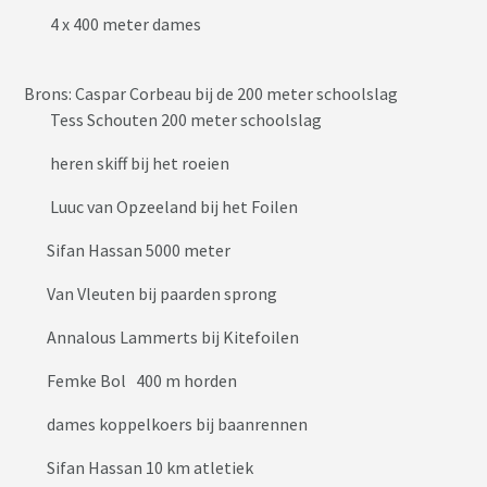
4 x 400 meter dames
Brons: Caspar Corbeau bij de 200 meter schoolslag
Tess Schouten 200 meter schoolslag
heren skiff bij het roeien
Luuc van Opzeeland bij het Foilen
Sifan Hassan 5000 meter
Van Vleuten bij paarden sprong
Annalous Lammerts bij Kitefoilen
Femke Bol 400 m horden
dames koppelkoers bij baanrennen
Sifan Hassan 10 km atletiek