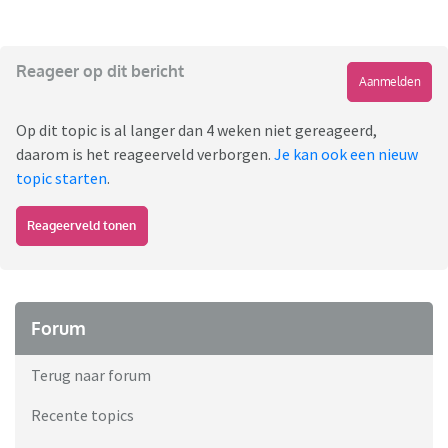
Reageer op dit bericht
Aanmelden
Op dit topic is al langer dan 4 weken niet gereageerd,
daarom is het reageerveld verborgen.
Je kan ook een nieuw
topic starten
.
Reageerveld tonen
Forum
Terug naar forum
Recente topics