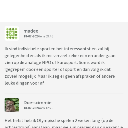
madee
18-07-2024
om 09:45
Ik vind individuele sporten het interessantst en zal bij
gelegenheid en als ik me verveel zeker een en ander gaan
zien op de analoge NPO of Eurosport. Soms word ik
‘gegrepen’ door een sporter of sport en dan volg ik dat
zoveel mogelijk. Maar ik zeg er geen afspraken of andere
leuke dingen voor af.
Due-scimmie
18-07-2024
om 12:25
Het liefst heb ik Olympische spelen 2 weken lang (op de
achtergrond) aanstaan, maar we zijn precies dan op vakantie