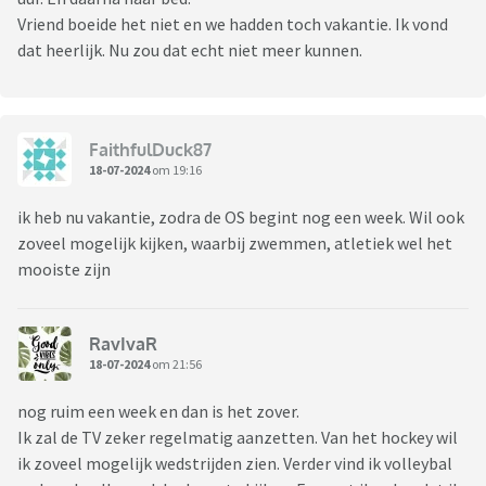
Vriend boeide het niet en we hadden toch vakantie. Ik vond
dat heerlijk. Nu zou dat echt niet meer kunnen.
FaithfulDuck87
18-07-2024
om 19:16
ik heb nu vakantie, zodra de OS begint nog een week. Wil ook
zoveel mogelijk kijken, waarbij zwemmen, atletiek wel het
mooiste zijn
RavIvaR
18-07-2024
om 21:56
nog ruim een week en dan is het zover.
Ik zal de TV zeker regelmatig aanzetten. Van het hockey wil
ik zoveel mogelijk wedstrijden zien. Verder vind ik volleybal