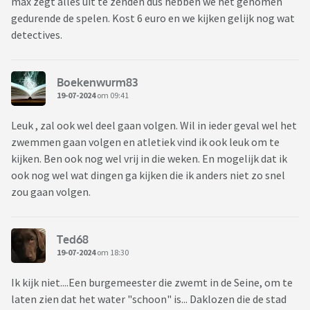
max zegt alles uit te zenden dus hebben we het genomen
gedurende de spelen. Kost 6 euro en we kijken gelijk nog wat
detectives.
Boekenwurm83
19-07-2024
om 09:41
Leuk , zal ook wel deel gaan volgen. Wil in ieder geval wel het
zwemmen gaan volgen en atletiek vind ik ook leuk om te
kijken. Ben ook nog wel vrij in die weken. En mogelijk dat ik
ook nog wel wat dingen ga kijken die ik anders niet zo snel
zou gaan volgen.
Ted68
19-07-2024
om 18:30
Ik kijk niet....Een burgemeester die zwemt in de Seine, om te
laten zien dat het water "schoon" is... Daklozen die de stad