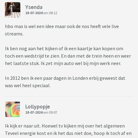
Ysenda
18-07-2024
om 08:12
hbo max is wel een idee maar ook de nos heeft vele live
streams.
Ik ben nog aan het kijken of ik een kaartje kan kopen om
toch een wedstrijd te zien. En dan met de trein heen en weer
het laatste stuk. Ik zet mijn auto wel bij mijn werk neer.
In 2012 ben ik een paar dagen in Londen erbij geweest dat
was wel heel speciaal.
Lollypopje
18-07-2024
om 09:07
Ik kijk er naar uit. Hoewel tv kijken mij over het algemeen
Teveel energie kost en ik het dus niet doe, hoop ik toch af en