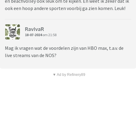
en beachvolley ook leuk om te kijken. En weet ik zeker dat ik
ook een hoop andere sporten voorbij ga zien komen. Leuk!
RavIvaR
18-07-2024
om 21:58
Mag ik vragen wat de voordelen zijn van HBO max, t.a.v. de
live streams van de NOS?
▼ Ad by Refinery89