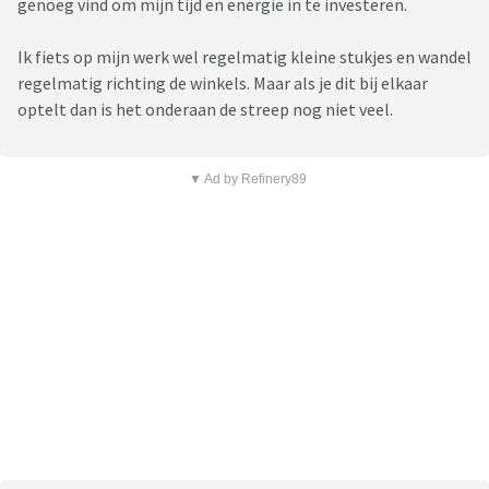
genoeg vind om mijn tijd en energie in te investeren.
Ik fiets op mijn werk wel regelmatig kleine stukjes en wandel
regelmatig richting de winkels. Maar als je dit bij elkaar
optelt dan is het onderaan de streep nog niet veel.
▼ Ad by Refinery89