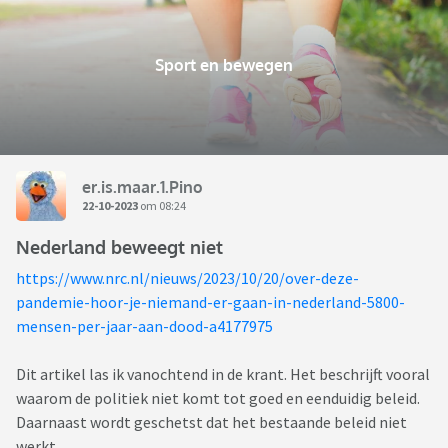
Sport en bewegen
er.is.maar.1.Pino
22-10-2023
om 08:24
Nederland beweegt niet
https://www.nrc.nl/nieuws/2023/10/20/over-deze-
pandemie-hoor-je-niemand-er-gaan-in-nederland-5800-
mensen-per-jaar-aan-dood-a4177975
Dit artikel las ik vanochtend in de krant. Het beschrijft vooral
waarom de politiek niet komt tot goed en eenduidig beleid.
Daarnaast wordt geschetst dat het bestaande beleid niet
werkt.