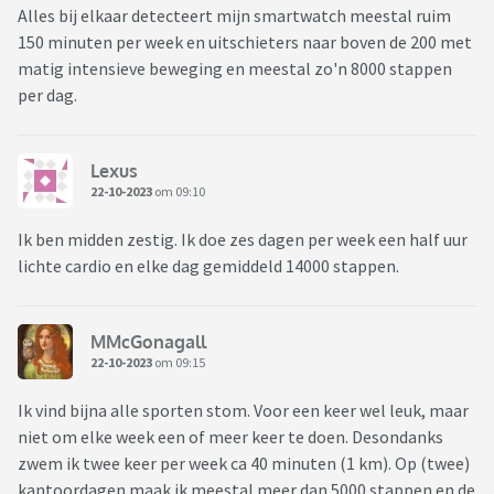
Alles bij elkaar detecteert mijn smartwatch meestal ruim
150 minuten per week en uitschieters naar boven de 200 met
matig intensieve beweging en meestal zo'n 8000 stappen
per dag.
Lexus
22-10-2023
om 09:10
Ik ben midden zestig. Ik doe zes dagen per week een half uur
lichte cardio en elke dag gemiddeld 14000 stappen.
MMcGonagall
22-10-2023
om 09:15
Ik vind bijna alle sporten stom. Voor een keer wel leuk, maar
niet om elke week een of meer keer te doen. Desondanks
zwem ik twee keer per week ca 40 minuten (1 km). Op (twee)
kantoordagen maak ik meestal meer dan 5000 stappen en de