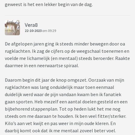
geweest is het een lekker begin van de dag.
Vera8
22-10-2023
om 09:29
De afgelopen jaren ging ik steeds minder bewegen door oa
rugklachten. Ik zag de cijfers op de weegschaal toenemen en
voelde me lichamelijk (en mentaal) steeds beroerder. Raakte
daarmee in een neerwaartse spiraal.
Daarom begin dit jaar de knop omgezet. Oorzaak van mijn
rugklachten was lang onduidelijk maar toen eenmaal
duidelijk werd waar de pijn vandaan kwam ben ik fanatiek
gaan sporten. Heb mezelf een aantal doelen gesteld en een
bijbehorend stappenplan. Tot op heden lukt het me nog
steeds om me daaraan te houden. Ik ben veel fitter/sterker.
Kilo’s aan vet kwijt en pas weer in mijn oude kleren. En
daarbij komt ook dat ik me mentaal zoveel beter voel.