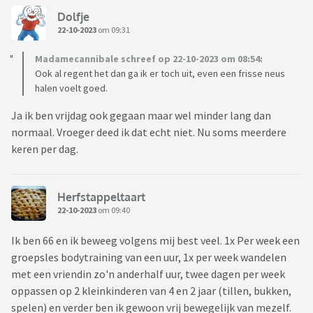
Dolfje
22-10-2023
om 09:31
Madamecannibale schreef op 22-10-2023 om 08:54:
Ook al regent het dan ga ik er toch uit, even een frisse neus
halen voelt goed.
Ja ik ben vrijdag ook gegaan maar wel minder lang dan
normaal. Vroeger deed ik dat echt niet. Nu soms meerdere
keren per dag.
Herfstappeltaart
22-10-2023
om 09:40
Ik ben 66 en ik beweeg volgens mij best veel. 1x Per week een
groepsles bodytraining van een uur, 1x per week wandelen
met een vriendin zo'n anderhalf uur, twee dagen per week
oppassen op 2 kleinkinderen van 4 en 2 jaar (tillen, bukken,
spelen) en verder ben ik gewoon vrij bewegelijk van mezelf.