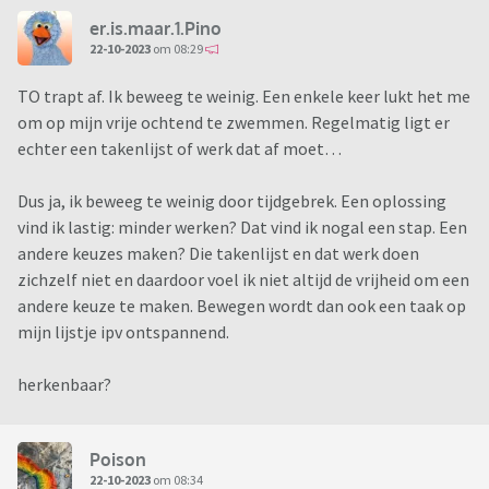
er.is.maar.1.Pino
22-10-2023
om 08:29
TO trapt af. Ik beweeg te weinig. Een enkele keer lukt het me
om op mijn vrije ochtend te zwemmen. Regelmatig ligt er
echter een takenlijst of werk dat af moet…
Dus ja, ik beweeg te weinig door tijdgebrek. Een oplossing
vind ik lastig: minder werken? Dat vind ik nogal een stap. Een
andere keuzes maken? Die takenlijst en dat werk doen
zichzelf niet en daardoor voel ik niet altijd de vrijheid om een
andere keuze te maken. Bewegen wordt dan ook een taak op
mijn lijstje ipv ontspannend.
herkenbaar?
Poison
22-10-2023
om 08:34