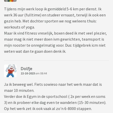
Tijdens mijn werk loop ik gemiddeld 5-6 km per dienst. Ik
werk 36 uur (fulltime) en studeer ernaast, terwijl ik ook een
gezin heb. Met dochter sporten we nog weleens thuis:
workouts of yoga.
Maar ik vind fitness vreselijk, boxen deed ik met veel plezier,
maar mag ik niet meer doen ivm gewrichten, teamsport is
mijn rooster te onregelmatig voor. Dus: tijdgebrek icm niet
weten wat dan te gaan doen denk ik.
Dolfje
22-10-2023
om 08:44
Ja ik beweeg wel. Fiets sowieso naar het werk maar dat is
maar 10 minuten.
Verder doe ik Egym in de sportschool ( 2x per week en soms
3) en ik probeer elke dag even te wandelen (15-30 minuten).
Op het werk zet ik ook vaak al zo'n 6-8000 stappen.