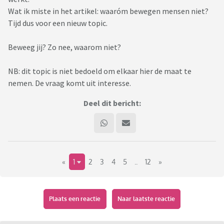
Wat ik miste in het artikel: waaróm bewegen mensen niet?
Tijd dus voor een nieuw topic.
Beweeg jij? Zo nee, waarom niet?
NB: dit topic is niet bedoeld om elkaar hier de maat te
nemen. De vraag komt uit interesse.
Deel dit bericht:
«
1
2
3
4
5
..
12
»
Plaats een reactie
Naar laatste reactie