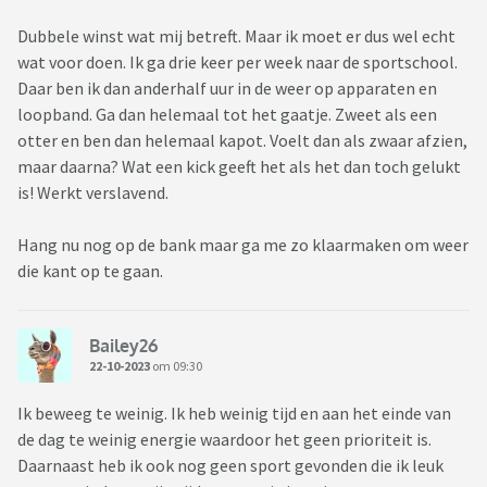
Dubbele winst wat mij betreft. Maar ik moet er dus wel echt
wat voor doen. Ik ga drie keer per week naar de sportschool.
Daar ben ik dan anderhalf uur in de weer op apparaten en
loopband. Ga dan helemaal tot het gaatje. Zweet als een
otter en ben dan helemaal kapot. Voelt dan als zwaar afzien,
maar daarna? Wat een kick geeft het als het dan toch gelukt
is! Werkt verslavend.
Hang nu nog op de bank maar ga me zo klaarmaken om weer
die kant op te gaan.
Bailey26
22-10-2023
om 09:30
Ik beweeg te weinig. Ik heb weinig tijd en aan het einde van
de dag te weinig energie waardoor het geen prioriteit is.
Daarnaast heb ik ook nog geen sport gevonden die ik leuk