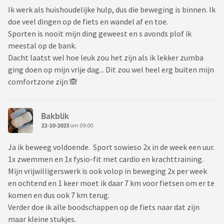
Ik werk als huishoudelijke hulp, dus die beweging is binnen. Ik
doe veel dingen op de fiets en wandel af en toe.
Sporten is nooit mijn ding geweest en s avonds plof ik
meestal op de bank.
Dacht laatst wel hoe leuk zou het zijn als ik lekker zumba
ging doen op mijn vrije dag... Dit zou wel heel erg buiten mijn
comfortzone zijn 🙈
Bakblik
22-10-2023
om 09:00
Ja ik beweeg voldoende. Sport sowieso 2x in de week een uur.
1x zwemmen en 1x fysio-fit met cardio en krachttraining.
Mijn vrijwilligerswerk is ook volop in beweging 2x per week
en ochtend en 1 keer moet ik daar 7 km voor fietsen om er te
komen en dus ook 7 km terug.
Verder doe ik alle boodschappen op de fiets naar dat zijn
maar kleine stukjes.