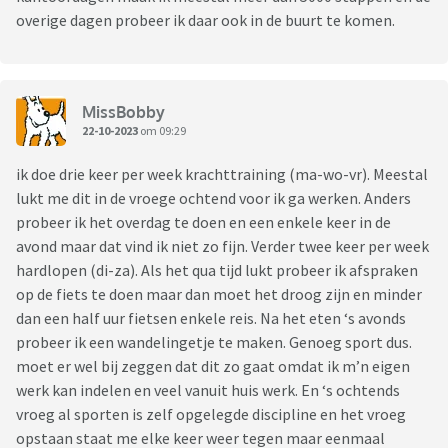
overige dagen probeer ik daar ook in de buurt te komen.
MissBobby
22-10-2023
om 09:29
ik doe drie keer per week krachttraining (ma-wo-vr). Meestal
lukt me dit in de vroege ochtend voor ik ga werken. Anders
probeer ik het overdag te doen en een enkele keer in de
avond maar dat vind ik niet zo fijn. Verder twee keer per week
hardlopen (di-za). Als het qua tijd lukt probeer ik afspraken
op de fiets te doen maar dan moet het droog zijn en minder
dan een half uur fietsen enkele reis. Na het eten ‘s avonds
probeer ik een wandelingetje te maken. Genoeg sport dus.
moet er wel bij zeggen dat dit zo gaat omdat ik m’n eigen
werk kan indelen en veel vanuit huis werk. En ‘s ochtends
vroeg al sporten is zelf opgelegde discipline en het vroeg
opstaan staat me elke keer weer tegen maar eenmaal