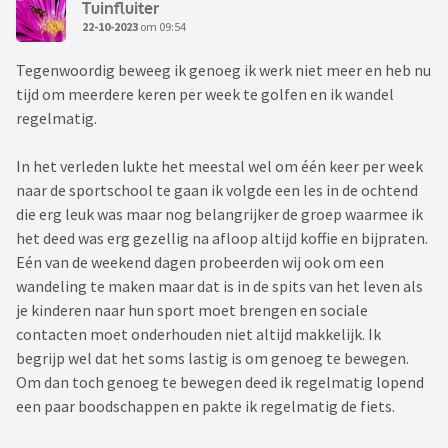
Tuinfluiter
22-10-2023
om 09:54
Tegenwoordig beweeg ik genoeg ik werk niet meer en heb nu
tijd om meerdere keren per week te golfen en ik wandel
regelmatig.
In het verleden lukte het meestal wel om één keer per week
naar de sportschool te gaan ik volgde een les in de ochtend
die erg leuk was maar nog belangrijker de groep waarmee ik
het deed was erg gezellig na afloop altijd koffie en bijpraten.
Eén van de weekend dagen probeerden wij ook om een
wandeling te maken maar dat is in de spits van het leven als
je kinderen naar hun sport moet brengen en sociale
contacten moet onderhouden niet altijd makkelijk. Ik
begrijp wel dat het soms lastig is om genoeg te bewegen.
Om dan toch genoeg te bewegen deed ik regelmatig lopend
een paar boodschappen en pakte ik regelmatig de fiets.