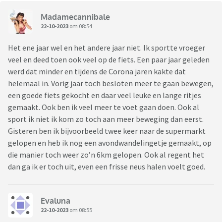
Madamecannibale
22-10-2023
om 08:54
Het ene jaar wel en het andere jaar niet. Ik sportte vroeger
veel en deed toen ook veel op de fiets. Een paar jaar geleden
werd dat minder en tijdens de Corona jaren kakte dat
helemaal in. Vorig jaar toch besloten meer te gaan bewegen,
een goede fiets gekocht en daar veel leuke en lange ritjes
gemaakt. Ook ben ik veel meer te voet gaan doen. Ook al
sport ik niet ik kom zo toch aan meer beweging dan eerst.
Gisteren ben ik bijvoorbeeld twee keer naar de supermarkt
gelopen en heb ik nog een avondwandelingetje gemaakt, op
die manier toch weer zo’n 6km gelopen. Ook al regent het
dan ga ik er toch uit, even een frisse neus halen voelt goed.
Evaluna
22-10-2023
om 08:55