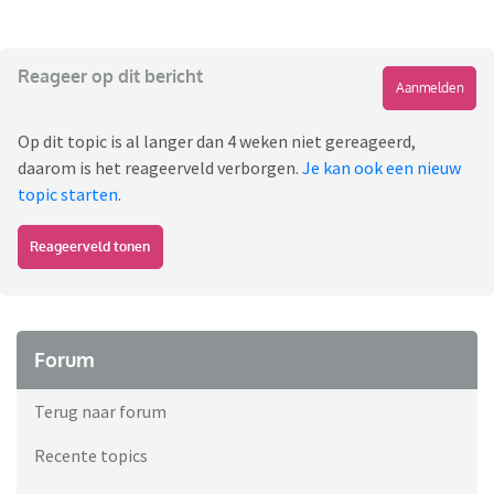
Reageer op dit bericht
Aanmelden
Op dit topic is al langer dan 4 weken niet gereageerd,
daarom is het reageerveld verborgen.
Je kan ook een nieuw
topic starten
.
Reageerveld tonen
Forum
Terug naar forum
Recente topics