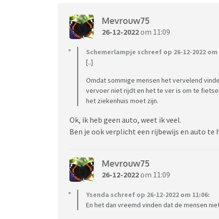
Mevrouw75
26-12-2022
om 11:09
Schemerlampje schreef op 26-12-2022 om 
[..]
Omdat sommige mensen het vervelend vinden 
vervoer niet rijdt en het te ver is om te fie
het ziekenhuis moet zijn.
Ok, ik heb geen auto, weet ik veel.
Ben je ook verplicht een rijbewijs en auto t
Mevrouw75
26-12-2022
om 11:09
Ysenda schreef op 26-12-2022 om 11:06:
En het dan vreemd vinden dat de mensen niet 