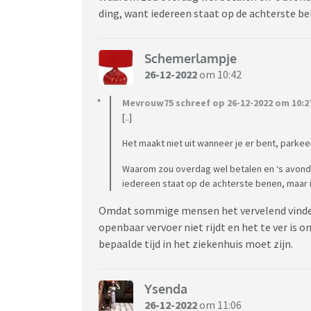
ding, want iedereen staat op de achterste be
Schemerlampje
26-12-2022
om 10:42
Mevrouw75 schreef op 26-12-2022 om 10:2
[..]
Het maakt niet uit wanneer je er bent, par
Waarom zou overdag wel betalen en ‘s avonds of
iedereen staat op de achterste benen, maar ik
Omdat sommige mensen het vervelend vinden
openbaar vervoer niet rijdt en het te ver is
bepaalde tijd in het ziekenhuis moet zijn.
Ysenda
26-12-2022
om 11:06