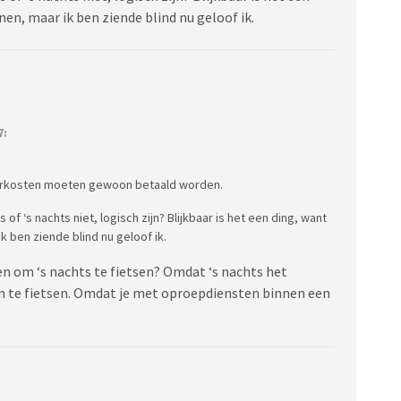
nen, maar ik ben ziende blind nu geloof ik.
7:
keerkosten moeten gewoon betaald worden.
 ‘s nachts niet, logisch zijn? Blijkbaar is het een ding, want
 ben ziende blind nu geloof ik.
 om ‘s nachts te fietsen? Omdat ‘s nachts het
 om te fietsen. Omdat je met oproepdiensten binnen een