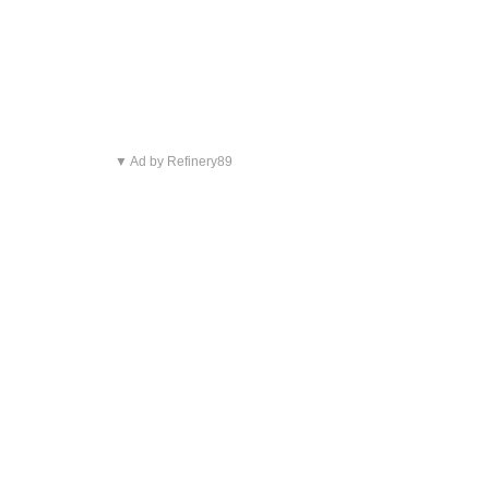
▼ Ad by Refinery89