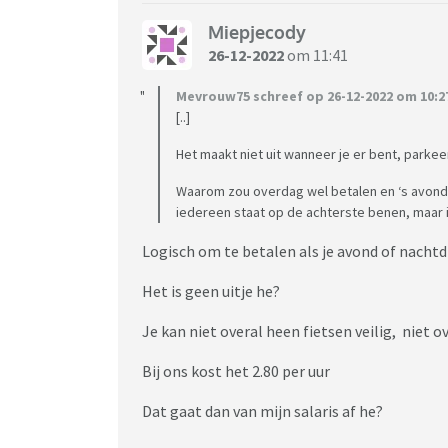
Miepjecody
26-12-2022
om 11:41
Mevrouw75 schreef op 26-12-2022 om 10:2
[..]
Het maakt niet uit wanneer je er bent, par
Waarom zou overdag wel betalen en ‘s avonds of
iedereen staat op de achterste benen, maar ik
Logisch om te betalen als je avond of nachtd
Het is geen uitje he?
Je kan niet overal heen fietsen veilig, niet ov
Bij ons kost het 2.80 per uur
Dat gaat dan van mijn salaris af he?