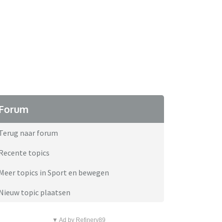
Forum
Terug naar forum
Recente topics
Meer topics in Sport en bewegen
Nieuw topic plaatsen
▼ Ad by Refinery89