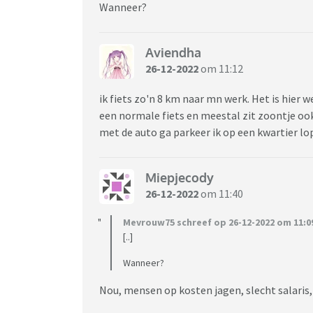
Wanneer?
Aviendha
26-12-2022
om 11:12
ik fiets zo'n 8 km naar mn werk. Het is hier w
een normale fiets en meestal zit zoontje ook 
met de auto ga parkeer ik op een kwartier lo
Miepjecody
26-12-2022
om 11:40
Mevrouw75 schreef op 26-12-2022 om 11:0
[..]
Wanneer?
Nou, mensen op kosten jagen, slecht salaris, 