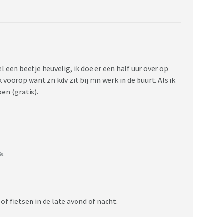
el een beetje heuvelig, ik doe er een half uur over op
voorop want zn kdv zit bij mn werk in de buurt. Als ik
pen (gratis).
9:
of fietsen in de late avond of nacht.