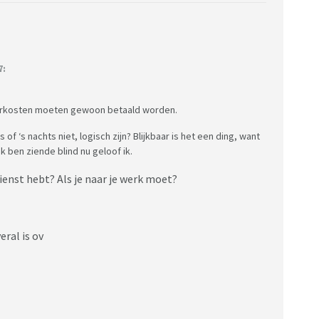
7:
keerkosten moeten gewoon betaald worden.
 ‘s nachts niet, logisch zijn? Blijkbaar is het een ding, want
 ben ziende blind nu geloof ik.
ienst hebt? Als je naar je werk moet?
eral is ov