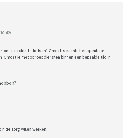
10:42:
om ‘s nachts te fietsen? Omdat ‘s nachts het openbaar
tsen. Omdat je met oproepdiensten binnen een bepaalde tijd in
e hebben?
in de zorg willen werken.