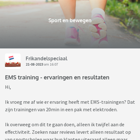
Sport en bewegen
Frikandelspeciaal
21-08-2023
om 16:07
EMS training - ervaringen en resultaten
Hi,
Ik vroeg me af wie er ervaring heeft met EMS-trainingen? Dat
zijn trainingen van 20min in een pak met elektroden.
Ik overweeg om dit te gaan doen, alleen ik twijfel aan de
effectiviteit. Zoeken naar reviews levert alleen resultaat op
van sportscholen waar hun klanten uiteraard alleen maar