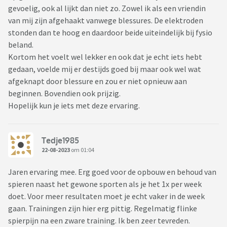
gevoelig, ook al lijkt dan niet zo. Zowel ik als een vriendin
van mij zijn afgehaakt vanwege blessures. De elektroden
stonden dan te hoog en daardoor beide uiteindelijk bij fysio
beland.
Kortom het voelt wel lekker en ook dat je echt iets hebt
gedaan, voelde mij er destijds goed bij maar ook wel wat
afgeknapt door blessure en zou er niet opnieuw aan
beginnen. Bovendien ook prijzig.
Hopelijk kun je iets met deze ervaring.
Tedje1985
22-08-2023
om 01:04
Jaren ervaring mee. Erg goed voor de opbouw en behoud van
spieren naast het gewone sporten als je het 1x per week
doet. Voor meer resultaten moet je echt vaker in de week
gaan. Trainingen zijn hier erg pittig. Regelmatig flinke
spierpijn na een zware training. Ik ben zeer tevreden.