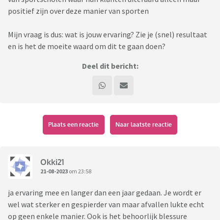
positief zijn over deze manier van sporten
Mijn vraag is dus: wat is jouw ervaring? Zie je (snel) resultaat
en is het de moeite waard om dit te gaan doen?
Deel dit bericht:
Plaats een reactie
Naar laatste reactie
Okki21
21-08-2023
om 23:58
ja ervaring mee en langer dan een jaar gedaan. Je wordt er
wel wat sterker en gespierder van maar afvallen lukte echt
op geen enkele manier. Ook is het behoorlijk blessure