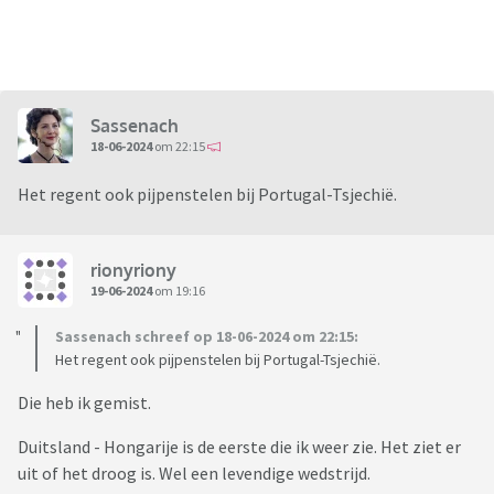
Sassenach
18-06-2024
om 22:15
Het regent ook pijpenstelen bij Portugal-Tsjechië.
rionyriony
19-06-2024
om 19:16
Sassenach schreef op 18-06-2024 om 22:15:
Het regent ook pijpenstelen bij Portugal-Tsjechië.
Die heb ik gemist.
Duitsland - Hongarije is de eerste die ik weer zie. Het ziet er
uit of het droog is. Wel een levendige wedstrijd.