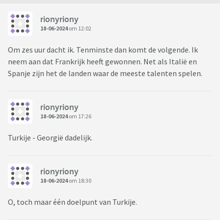
rionyriony
18-06-2024
om 12:02
Om zes uur dacht ik. Tenminste dan komt de volgende. Ik
neem aan dat Frankrijk heeft gewonnen. Net als Italië en
Spanje zijn het de landen waar de meeste talenten spelen.
rionyriony
18-06-2024
om 17:26
Turkije - Georgië dadelijk.
rionyriony
18-06-2024
om 18:30
O, toch maar één doelpunt van Turkije.