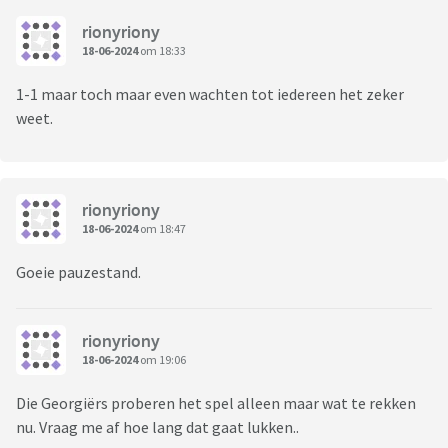
rionyriony
18-06-2024
om 18:33
1-1 maar toch maar even wachten tot iedereen het zeker
weet.
rionyriony
18-06-2024
om 18:47
Goeie pauzestand.
rionyriony
18-06-2024
om 19:06
Die Georgiërs proberen het spel alleen maar wat te rekken
nu. Vraag me af hoe lang dat gaat lukken..