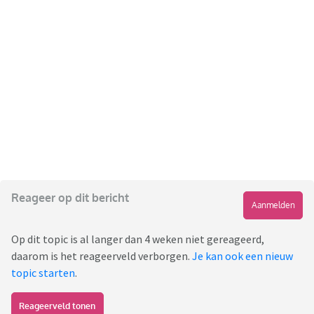
Reageer op dit bericht
Aanmelden
Op dit topic is al langer dan 4 weken niet gereageerd,
daarom is het reageerveld verborgen.
Je kan ook een nieuw
topic starten
.
Reageerveld tonen