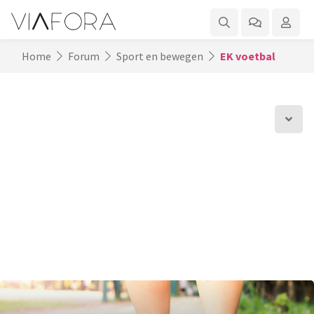
Home
Forum
Sport en bewegen
EK voetbal