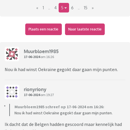
«
1
..
4
5
6
..
15
»
Plaats een reactie
Naar laatste reactie
Muurbloem1985
17-06-2024
om 16:26
Nou ik had winst Oekraïne gegokt daar gaan mijn punten.
rionyriony
17-06-2024
om 19:27
Muurbloem1985 schreef op 17-06-2024 om 16:26:
Nou ik had winst Oekraïne gegokt daar gaan mijn punten.
Ik dacht dat de Belgen hadden gescoord maar kennelijk had