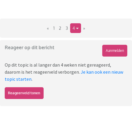
«
1
2
3
4
»
Reageer op dit bericht
Aanmelden
Op dit topic is al langer dan 4 weken niet gereageerd,
daarom is het reageerveld verborgen.
Je kan ook een nieuw
topic starten
.
Reageerveld tonen