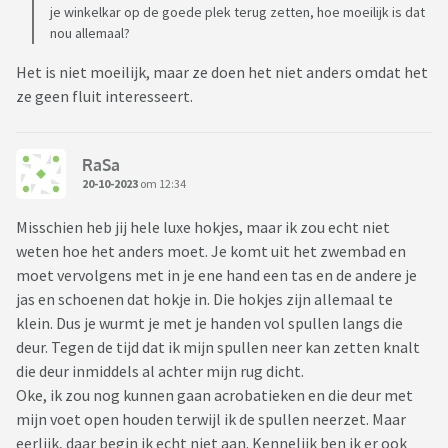
je winkelkar op de goede plek terug zetten, hoe moeilijk is dat
nou allemaal?
Het is niet moeilijk, maar ze doen het niet anders omdat het
ze geen fluit interesseert.
RaSa
20-10-2023
om 12:34
Misschien heb jij hele luxe hokjes, maar ik zou echt niet
weten hoe het anders moet. Je komt uit het zwembad en
moet vervolgens met in je ene hand een tas en de andere je
jas en schoenen dat hokje in. Die hokjes zijn allemaal te
klein. Dus je wurmt je met je handen vol spullen langs die
deur. Tegen de tijd dat ik mijn spullen neer kan zetten knalt
die deur inmiddels al achter mijn rug dicht.
Oke, ik zou nog kunnen gaan acrobatieken en die deur met
mijn voet open houden terwijl ik de spullen neerzet. Maar
eerlijk, daar begin ik echt niet aan. Kennelijk ben ik er ook