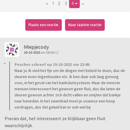
«
1
2
3
4
»
Plaats een reactie
Naar laatste reactie
Miepjecody
20-10-2023
om 08:06
Peaches schreef op 19-10-2023 om 22:40:
Maar ja. Ik vind het fijn om de dingen met beleid te doen, dus de
deuren even tegenhouden etc. Ik ben daar ook lang genoeg
voor, in het geval van het banksluitsysteem. Maar de meeste
mensen interesseert het gewoon geen fluit, dus die laten de
deuren gewoon achter zich dicht vallen en smijten dat bankje
naar beneden. In het zwembad moet je sowieso een hoop
verdragen, dus dat geluid kan er ook wel bij
Precies dat, het interesseert ze blijkbaar geen fluit
waarschijnlijk.