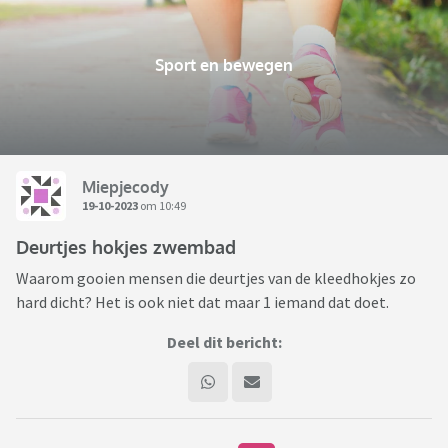
Sport en bewegen
Miepjecody
19-10-2023
om 10:49
Deurtjes hokjes zwembad
Waarom gooien mensen die deurtjes van de kleedhokjes zo
hard dicht? Het is ook niet dat maar 1 iemand dat doet.
Deel dit bericht: