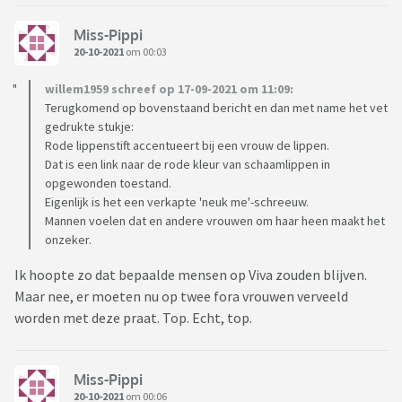
Miss-Pippi
20-10-2021
om 00:03
willem1959 schreef op 17-09-2021 om 11:09:
Terugkomend op bovenstaand bericht en dan met name het vet
gedrukte stukje:
Rode lippenstift accentueert bij een vrouw de lippen.
Dat is een link naar de rode kleur van schaamlippen in
opgewonden toestand.
Eigenlijk is het een verkapte 'neuk me'-schreeuw.
Mannen voelen dat en andere vrouwen om haar heen maakt het
onzeker.
Ik hoopte zo dat bepaalde mensen op Viva zouden blijven.
Maar nee, er moeten nu op twee fora vrouwen verveeld
worden met deze praat. Top. Echt, top.
Miss-Pippi
20-10-2021
om 00:06