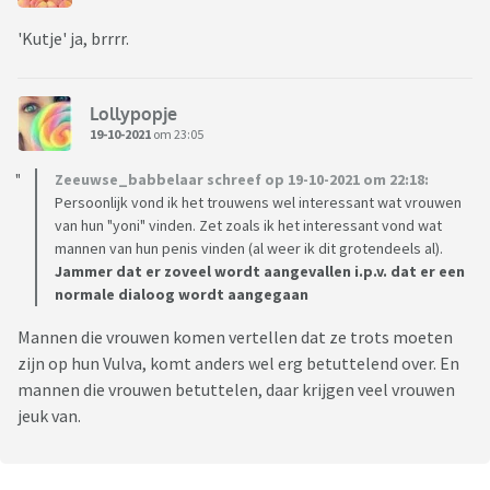
Lets-make-her-vulva-beautiful-again. Help me.
'Kutje' ja, brrrr.
Lollypopje
19-10-2021
om 23:05
Zeeuwse_babbelaar schreef op 19-10-2021 om 22:18:
Persoonlijk vond ik het trouwens wel interessant wat vrouwen
van hun "yoni" vinden. Zet zoals ik het interessant vond wat
mannen van hun penis vinden (al weer ik dit grotendeels al).
Jammer dat er zoveel wordt aangevallen i.p.v. dat er een
normale dialoog wordt aangegaan
Mannen die vrouwen komen vertellen dat ze trots moeten
zijn op hun Vulva, komt anders wel erg betuttelend over. En
mannen die vrouwen betuttelen, daar krijgen veel vrouwen
jeuk van.