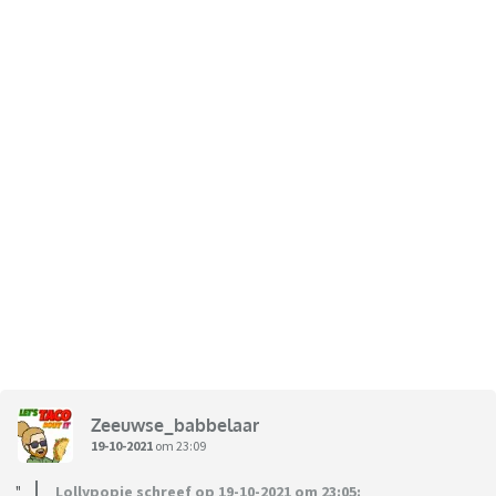
Zeeuwse_babbelaar
19-10-2021
om 23:09
Lollypopje schreef op 19-10-2021 om 23:05: