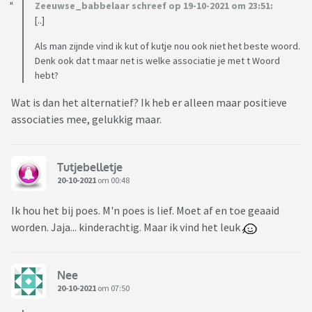
Zeeuwse_babbelaar schreef op 19-10-2021 om 23:51:
[..]
Als man zijnde vind ik kut of kutje nou ook niet het beste woord.
Denk ook dat t maar net is welke associatie je met t Woord
hebt?
Wat is dan het alternatief? Ik heb er alleen maar positieve
associaties mee, gelukkig maar.
Tutjebelletje
20-10-2021
om 00:48
Ik hou het bij poes. M'n poes is lief. Moet af en toe geaaid
worden. Jaja... kinderachtig. Maar ik vind het leuk
Nee
20-10-2021
om 07:50