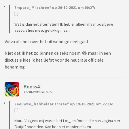
Empara_Mi schreef op 20-10-2021 om 00:27:
[..]
Wat is dan het alternatief? Ik heb er alleen maar positieve
associaties mee, gelukkig maar.
Vulva als het over het uitwendige deel gaat.
Niet dat ik het zo binnen de seks noem 😂 maar in een
discussie kies ik het liefst voor de neutrale officiele
benaming.
Rooss4
20-10-2021
om 09:53
Zeeuwse_babbelaar schreef op 19-10-2021 om 22:16:
[..]
Nou... Volgens mij waren het Lot_ en Rooss die hun vagina hier
"kutje" noemden. Kan het niet mooier maken