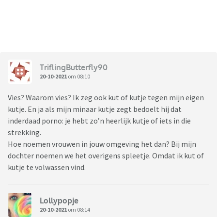
TriflingButterfly90
20-10-2021
om 08:10
Vies? Waarom vies? Ik zeg ook kut of kutje tegen mijn eigen
kutje. En ja als mijn minaar kutje zegt bedoelt hij dat
inderdaad porno: je hebt zo’n heerlijk kutje of iets in die
strekking.
Hoe noemen vrouwen in jouw omgeving het dan? Bij mijn
dochter noemen we het overigens spleetje. Omdat ik kut of
kutje te volwassen vind.
Lollypopje
20-10-2021
om 08:14