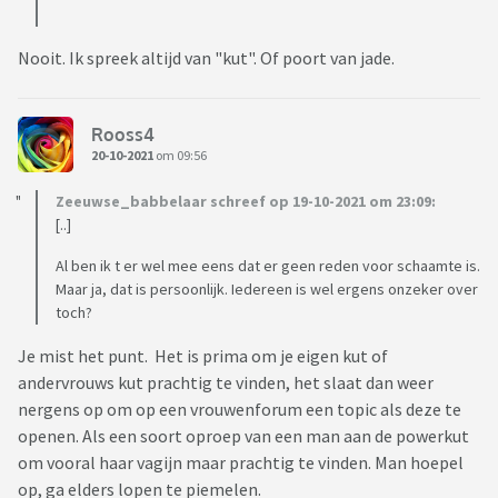
Nooit. Ik spreek altijd van "kut". Of poort van jade.
Rooss4
20-10-2021
om 09:56
Zeeuwse_babbelaar schreef op 19-10-2021 om 23:09:
[..]
Al ben ik t er wel mee eens dat er geen reden voor schaamte is.
Maar ja, dat is persoonlijk. Iedereen is wel ergens onzeker over
toch?
Je mist het punt. Het is prima om je eigen kut of
andervrouws kut prachtig te vinden, het slaat dan weer
nergens op om op een vrouwenforum een topic als deze te
openen. Als een soort oproep van een man aan de powerkut
om vooral haar vagijn maar prachtig te vinden. Man hoepel
op, ga elders lopen te piemelen.