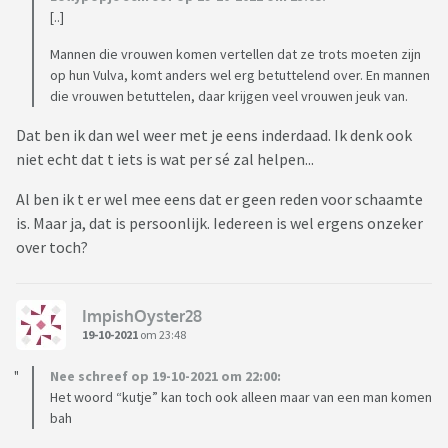
[..]
Mannen die vrouwen komen vertellen dat ze trots moeten zijn
op hun Vulva, komt anders wel erg betuttelend over. En mannen
die vrouwen betuttelen, daar krijgen veel vrouwen jeuk van.
Dat ben ik dan wel weer met je eens inderdaad. Ik denk ook
niet echt dat t iets is wat per sé zal helpen...
Al ben ik t er wel mee eens dat er geen reden voor schaamte
is. Maar ja, dat is persoonlijk. Iedereen is wel ergens onzeker
over toch?
ImpishOyster28
19-10-2021
om 23:48
Nee schreef op 19-10-2021 om 22:00:
Het woord “kutje” kan toch ook alleen maar van een man komen
bah