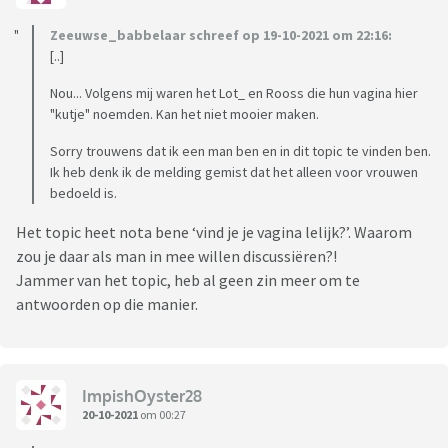
Zeeuwse_babbelaar schreef op 19-10-2021 om 22:16:
[..]
Nou... Volgens mij waren het Lot_ en Rooss die hun vagina hier
"kutje" noemden. Kan het niet mooier maken.
Sorry trouwens dat ik een man ben en in dit topic te vinden ben.
Ik heb denk ik de melding gemist dat het alleen voor vrouwen
bedoeld is.
Het topic heet nota bene ‘vind je je vagina lelijk?’. Waarom
zou je daar als man in mee willen discussiëren?!
Jammer van het topic, heb al geen zin meer om te
antwoorden op die manier.
ImpishOyster28
20-10-2021
om 00:27