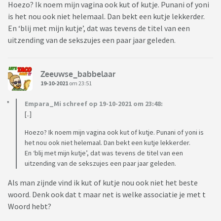
Hoezo? Ik noem mijn vagina ook kut of kutje. Punani of yoni
is het nou ook niet helemaal. Dan bekt een kutje lekkerder.
En ‘blij met mijn kutje’, dat was tevens de titel van een
uitzending van de sekszujes een paar jaar geleden.
Zeeuwse_babbelaar
19-10-2021
om 23:51
Empara_Mi schreef op 19-10-2021 om 23:48:
[..]
Hoezo? Ik noem mijn vagina ook kut of kutje. Punani of yoni is
het nou ook niet helemaal. Dan bekt een kutje lekkerder.
En ‘blij met mijn kutje’, dat was tevens de titel van een
uitzending van de sekszujes een paar jaar geleden.
Als man zijnde vind ik kut of kutje nou ook niet het beste
woord. Denk ook dat t maar net is welke associatie je met t
Woord hebt?