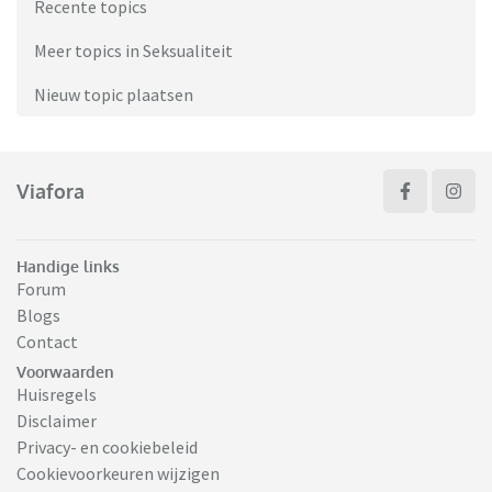
Recente topics
Meer topics in Seksualiteit
Nieuw topic plaatsen
Viafora
Handige links
Forum
Blogs
Contact
Voorwaarden
Huisregels
Disclaimer
Privacy- en cookiebeleid
Cookievoorkeuren wijzigen