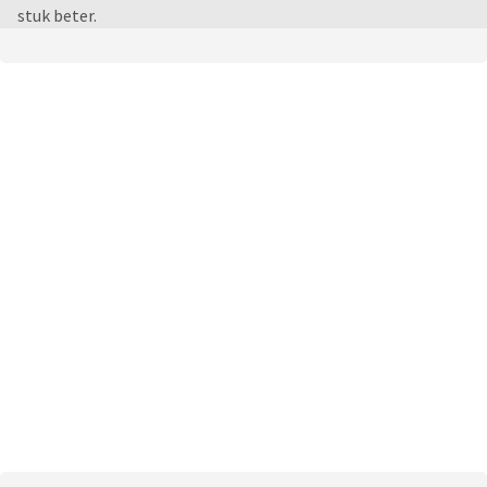
stuk beter.