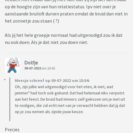
op de hoogte zijn van hun relatiestatus. Ipv niet over je
aanstaande bruiloft durven praten omdat de bruid dan niet in
het zonnetje zou staan ( ?)
Als jij het hele groepje normaal had uitgenodigd zou ik dat
nu ook doen. Als je dat niet zou doen niet.
Dolfje
09-07-2022
om 16:42
Meesje schreef op 09-07-2022 om 15:54:
Oh, zijn jullie wel uitgenodigd voor het eten, ik niet, wat
jammer" had toch ook gekund. Dat had helemaal niks verputst
aan het feest. De bruid had immers zelf gekozen om je niet uit
te nodigen, die zal echt niet van je verwacht hebben dat jij dat
op je zou nemen als zijnde jouw keuze.
Precies