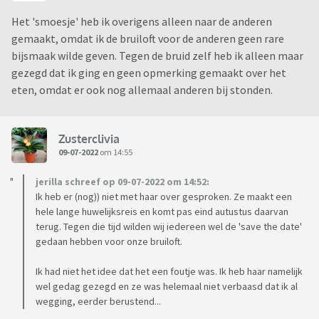
Het 'smoesje' heb ik overigens alleen naar de anderen
gemaakt, omdat ik de bruiloft voor de anderen geen rare
bijsmaak wilde geven. Tegen de bruid zelf heb ik alleen maar
gezegd dat ik ging en geen opmerking gemaakt over het
eten, omdat er ook nog allemaal anderen bij stonden.
Zusterclivia
09-07-2022
om 14:55
jerilla schreef op 09-07-2022 om 14:52:
Ik heb er (nog)) niet met haar over gesproken. Ze maakt een
hele lange huwelijksreis en komt pas eind autustus daarvan
terug. Tegen die tijd wilden wij iedereen wel de 'save the date'
gedaan hebben voor onze bruiloft.
Ik had niet het idee dat het een foutje was. Ik heb haar namelijk
wel gedag gezegd en ze was helemaal niet verbaasd dat ik al
wegging, eerder berustend...