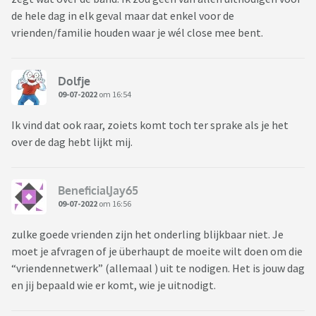
de hele dag in elk geval maar dat enkel voor de
vrienden/familie houden waar je wél close mee bent.
Dolfje
09-07-2022
om 16:54
Ik vind dat ook raar, zoiets komt toch ter sprake als je het
over de dag hebt lijkt mij.
BeneficialJay65
09-07-2022
om 16:56
zulke goede vrienden zijn het onderling blijkbaar niet. Je
moet je afvragen of je überhaupt de moeite wilt doen om die
“vriendennetwerk” (allemaal ) uit te nodigen. Het is jouw dag
en jij bepaald wie er komt, wie je uitnodigt.