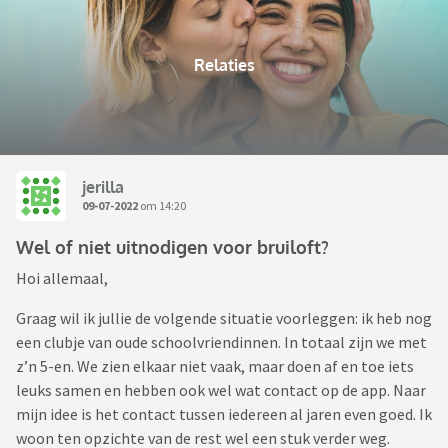
Relaties
jerilla
09-07-2022
om 14:20
Wel of niet uitnodigen voor bruiloft?
Hoi allemaal,
Graag wil ik jullie de volgende situatie voorleggen: ik heb nog
een clubje van oude schoolvriendinnen. In totaal zijn we met
z’n 5-en. We zien elkaar niet vaak, maar doen af en toe iets
leuks samen en hebben ook wel wat contact op de app. Naar
mijn idee is het contact tussen iedereen al jaren even goed. Ik
woon ten opzichte van de rest wel een stuk verder weg.