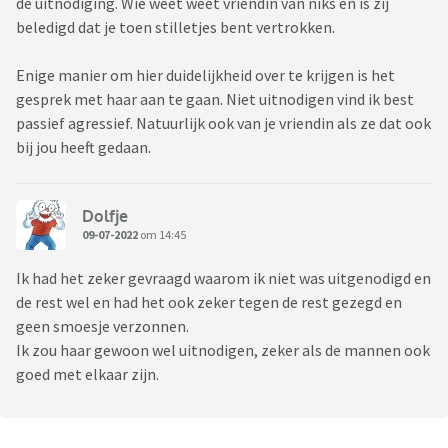
de uitnodiging. Wie weet weet vriendin van niks en is zij
beledigd dat je toen stilletjes bent vertrokken.
Enige manier om hier duidelijkheid over te krijgen is het
gesprek met haar aan te gaan. Niet uitnodigen vind ik best
passief agressief. Natuurlijk ook van je vriendin als ze dat ook
bij jou heeft gedaan.
Dolfje
09-07-2022
om 14:45
Ik had het zeker gevraagd waarom ik niet was uitgenodigd en
de rest wel en had het ook zeker tegen de rest gezegd en
geen smoesje verzonnen.
Ik zou haar gewoon wel uitnodigen, zeker als de mannen ook
goed met elkaar zijn.