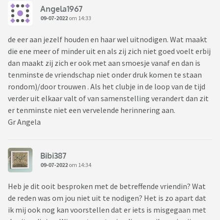
Angela1967
09-07-2022
om 14:33
de eer aan jezelf houden en haar wel uitnodigen. Wat maakt
die ene meer of minder uit en als zij zich niet goed voelt erbij
dan maakt zij zich er ook met aan smoesje vanaf en dan is
tenminste de vriendschap niet onder druk komen te staan
rondom)/door trouwen . Als het clubje in de loop van de tijd
verder uit elkaar valt of van samenstelling verandert dan zit
er tenminste niet een vervelende herinnering aan.
Gr Angela
Bibi387
09-07-2022
om 14:34
Heb je dit ooit besproken met de betreffende vriendin? Wat
de reden was om jou niet uit te nodigen? Het is zo apart dat
ik mij ook nog kan voorstellen dat er iets is misgegaan met