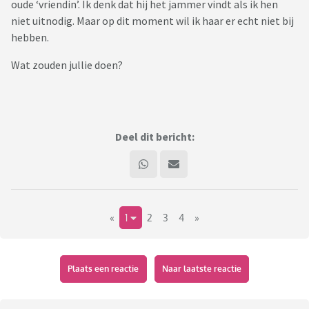
oude ‘vriendin’. Ik denk dat hij het jammer vindt als ik hen
niet uitnodig. Maar op dit moment wil ik haar er echt niet bij
hebben.
Wat zouden jullie doen?
Deel dit bericht:
«
1
2
3
4
»
Plaats een reactie
Naar laatste reactie