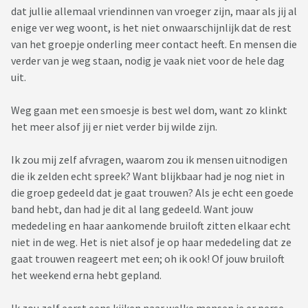
dat jullie allemaal vriendinnen van vroeger zijn, maar als jij al
enige ver weg woont, is het niet onwaarschijnlijk dat de rest
van het groepje onderling meer contact heeft. En mensen die
verder van je weg staan, nodig je vaak niet voor de hele dag
uit.
Weg gaan met een smoesje is best wel dom, want zo klinkt
het meer alsof jij er niet verder bij wilde zijn.
Ik zou mij zelf afvragen, waarom zou ik mensen uitnodigen
die ik zelden echt spreek? Want blijkbaar had je nog niet in
die groep gedeeld dat je gaat trouwen? Als je echt een goede
band hebt, dan had je dit al lang gedeeld. Want jouw
mededeling en haar aankomende bruiloft zitten elkaar echt
niet in de weg. Het is niet alsof je op haar mededeling dat ze
gaat trouwen reageert met een; oh ik ook! Of jouw bruiloft
het weekend erna hebt gepland.