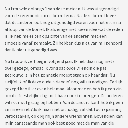
Nu trouwde onlangs 1 van deze meiden. Ik was uitgenodigd
voor de ceremonie en de borrel erna. Na deze borrel bleek
dat de anderen ook nog uitgenodigd waren voor het eten na
afloop van de borrel. Ik als enige niet. Geen idee wat de reden
is. Ik heb me er ten opzichte van de anderen met een
smoesje vanaf gemaakt. Zij hebben dus niet van mij gehoord
dat ik niet uitgenodigd was.
Nu trouw ik zelf begin volgend jaar. Ik heb daar nog niets
over gezegd, omdat ik vond dat oude vriendin die pas
getrouwd is in het zonnetje moest staan op haar dag. Nu
twijfel ik of ik deze oude ‘vriendin’ nog wil uitnodigen. Eerlijk
gezegd ben ik er even helemaal klaar mee en heb ik geen zin
om die feestelijke dag met haar door te brengen. De anderen
wil ik er wel graag bij hebben. Aan de andere kant heb ik geen
zin in een rel. Als ik haar niet uitnodig, zal dat toch spanning
veroorzaken, ook bij mijn andere vriendinnen. Bovendien kan
mijn aanstaande man ook best goed met de man van die