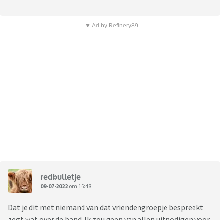
▼ Ad by Refinery89
redbulletje
09-07-2022
om 16:48
Dat je dit met niemand van dat vriendengroepje bespreekt
zegt wat over de band. Ik zou geen van allen uitnodigen voor