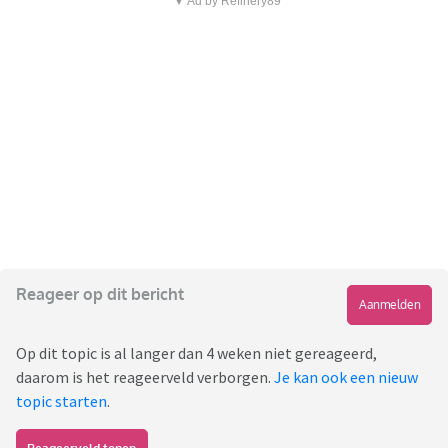
▼ Ad by Refinery89
Reageer op dit bericht
Aanmelden
Op dit topic is al langer dan 4 weken niet gereageerd,
daarom is het reageerveld verborgen.
Je kan ook een nieuw
topic starten
.