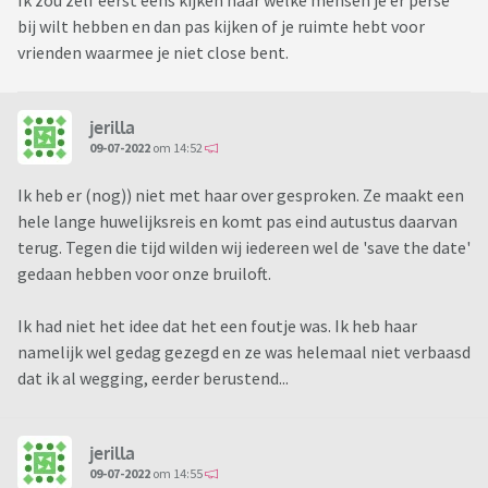
Ik zou zelf eerst eens kijken naar welke mensen je er perse
bij wilt hebben en dan pas kijken of je ruimte hebt voor
vrienden waarmee je niet close bent.
jerilla
09-07-2022
om 14:52
Ik heb er (nog)) niet met haar over gesproken. Ze maakt een
hele lange huwelijksreis en komt pas eind autustus daarvan
terug. Tegen die tijd wilden wij iedereen wel de 'save the date'
gedaan hebben voor onze bruiloft.
Ik had niet het idee dat het een foutje was. Ik heb haar
namelijk wel gedag gezegd en ze was helemaal niet verbaasd
dat ik al wegging, eerder berustend...
jerilla
09-07-2022
om 14:55