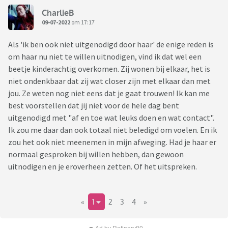
CharlieB
09-07-2022
om 17:17
Als 'ik ben ook niet uitgenodigd door haar' de enige reden is
om haar nu niet te willen uitnodigen, vind ik dat wel een
beetje kinderachtig overkomen. Zij wonen bij elkaar, het is
niet ondenkbaar dat zij wat closer zijn met elkaar dan met
jou. Ze weten nog niet eens dat je gaat trouwen! Ik kan me
best voorstellen dat jij niet voor de hele dag bent
uitgenodigd met "af en toe wat leuks doen en wat contact".
Ik zou me daar dan ook totaal niet beledigd om voelen. En ik
zou het ook niet meenemen in mijn afweging. Had je haar er
normaal gesproken bij willen hebben, dan gewoon
uitnodigen en je eroverheen zetten. Of het uitspreken.
«
1
2
3
4
»