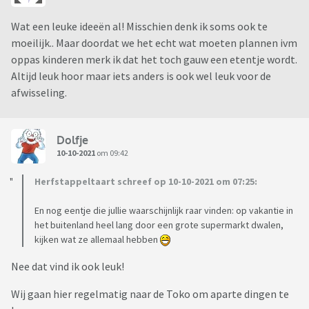
Wat een leuke ideeën al! Misschien denk ik soms ook te
moeilijk.. Maar doordat we het echt wat moeten plannen ivm
oppas kinderen merk ik dat het toch gauw een etentje wordt.
Altijd leuk hoor maar iets anders is ook wel leuk voor de
afwisseling.
Dolfje
10-10-2021
om 09:42
Herfstappeltaart schreef op 10-10-2021 om 07:25:
En nog eentje die jullie waarschijnlijk raar vinden: op vakantie in
het buitenland heel lang door een grote supermarkt dwalen,
kijken wat ze allemaal hebben
Nee dat vind ik ook leuk!
Wij gaan hier regelmatig naar de Toko om aparte dingen te