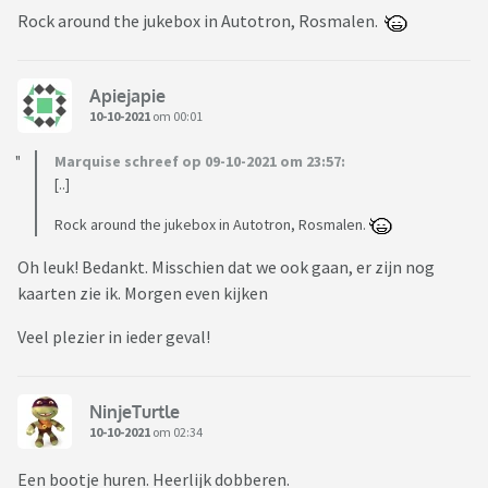
Rock around the jukebox in Autotron, Rosmalen.
Apiejapie
10-10-2021
om 00:01
Marquise schreef op 09-10-2021 om 23:57:
[..]
Rock around the jukebox in Autotron, Rosmalen.
Oh leuk! Bedankt. Misschien dat we ook gaan, er zijn nog
kaarten zie ik. Morgen even kijken
Veel plezier in ieder geval!
NinjeTurtle
10-10-2021
om 02:34
Een bootje huren. Heerlijk dobberen.