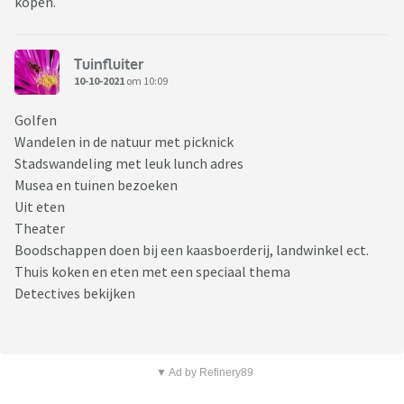
kopen.
Tuinfluiter
10-10-2021
om 10:09
Golfen
Wandelen in de natuur met picknick
Stadswandeling met leuk lunch adres
Musea en tuinen bezoeken
Uit eten
Theater
Boodschappen doen bij een kaasboerderij, landwinkel ect.
Thuis koken en eten met een speciaal thema
Detectives bekijken
▼ Ad by Refinery89