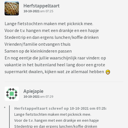
Herfstappeltaart
10-10-2021
om 07:25
Lange fietstochten maken met picknick mee.
Voor de t.v. hangen met een drankje en een hapje
Stedentrip en dan ergens lunchen/koffie drinken
Vrienden/familie ontvangen thuis
Samen op de kleinkinderen passen
En nog eentje die jullie waarschijnlijk raar vinden: op
vakantie in het buitenland heel lang door een grote
supermarkt dwalen, kijken wat ze allemaal hebben
Apiejapie
10-10-2021
om 07:29
Herfstappeltaart schreef op 10-10-2021 om 07:25:
Lange fietstochten maken met picknick mee.
Voor de t.v. hangen met een drankje en een hapje
Stedentrip en dan ergens lunchen/koffie drinken