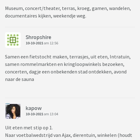
Museum, concert/theater, terras, kroeg, gamen, wandelen,
documentaires kijken, weekendje weg.
Shropshire
10-10-2021
om 12:56
Samen een fietstocht maken, terrasjes, uit eten, Intratuin,
samen rommelmarkten en kringloopwinkels bezoeken,
concerten, dagje een onbekenden stad ontdekken, avond
naar de sauna
kapow
10-10-2021
om 13:04
Uit eten met stip op 1.
Naar voetbalwedstrijd van Ajax, dierentuin, winkelen (houdt