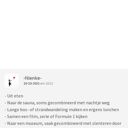
-Nienke-
10-10-2021
om 10:21
- Uit eten
- Naar de sauna, soms gecombineerd met nachtje weg
- Lange bos- of strandwandeling maken en ergens lunchen
- Samen een film, serie of Formule 1 kijken
- Naar een museum, vaak gecombineerd met slenteren door