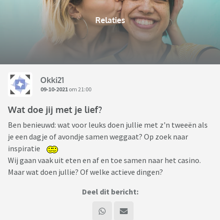
Relaties
Okki21
09-10-2021
om 21:00
Wat doe jij met je lief?
Ben benieuwd: wat voor leuks doen jullie met z'n tweeën als
je een dagje of avondje samen weggaat? Op zoek naar
inspiratie
Wij gaan vaak uit eten en af en toe samen naar het casino.
Maar wat doen jullie? Of welke actieve dingen?
Deel dit bericht: