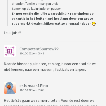
Vrienden/familie ontvangen thuis
Samen op de kleinkinderen passen
En nog eentje die jullie waarschijnlijk raar vinden: op
vakantie in het buitenland heel lang door een grote
supermarkt dwalen, kijken wat ze allemaal hebben
Leuk juist!!
CompetentSparrow79
10-10-2021
om 08:48
Naar de bioscoop, uit eten, een dagje naar een stad die we
niet kennen, naar een museum, festivals en larpen.
er.is.maar.1.Pino
10-10-2021
om 09:08
Het liefste gaan we samen uiteten. Voor de rest doen we