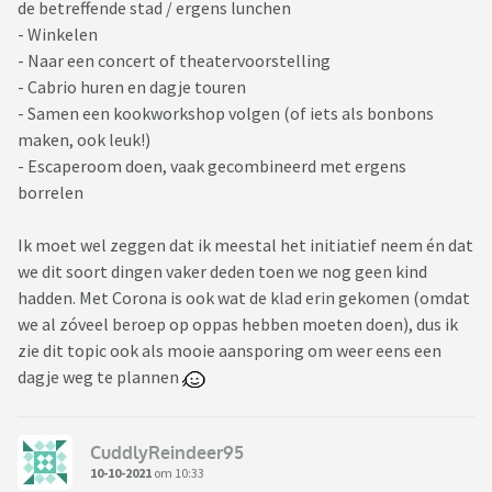
de betreffende stad / ergens lunchen
- Winkelen
- Naar een concert of theatervoorstelling
- Cabrio huren en dagje touren
- Samen een kookworkshop volgen (of iets als bonbons
maken, ook leuk!)
- Escaperoom doen, vaak gecombineerd met ergens
borrelen
Ik moet wel zeggen dat ik meestal het initiatief neem én dat
we dit soort dingen vaker deden toen we nog geen kind
hadden. Met Corona is ook wat de klad erin gekomen (omdat
we al zóveel beroep op oppas hebben moeten doen), dus ik
zie dit topic ook als mooie aansporing om weer eens een
dagje weg te plannen
CuddlyReindeer95
10-10-2021
om 10:33