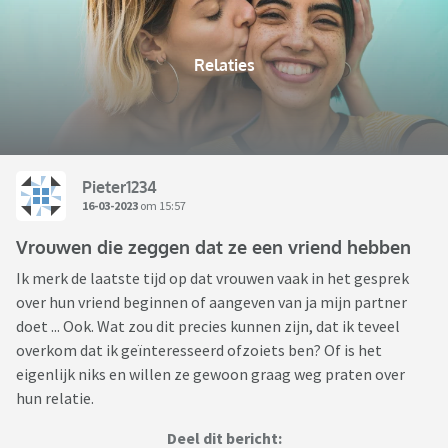
Relaties
Pieter1234
16-03-2023
om 15:57
Vrouwen die zeggen dat ze een vriend hebben
Ik merk de laatste tijd op dat vrouwen vaak in het gesprek
over hun vriend beginnen of aangeven van ja mijn partner
doet ... Ook. Wat zou dit precies kunnen zijn, dat ik teveel
overkom dat ik geïnteresseerd ofzoiets ben? Of is het
eigenlijk niks en willen ze gewoon graag weg praten over
hun relatie.
Deel dit bericht: