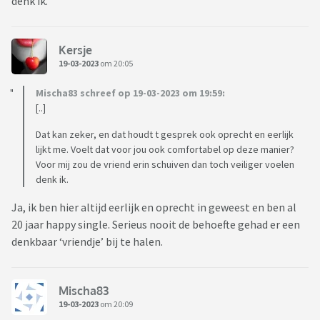
denk ik.
Kersje
19-03-2023
om 20:05
Mischa83 schreef op 19-03-2023 om 19:59:
[..]
Dat kan zeker, en dat houdt t gesprek ook oprecht en eerlijk
lijkt me. Voelt dat voor jou ook comfortabel op deze manier?
Voor mij zou de vriend erin schuiven dan toch veiliger voelen
denk ik.
Ja, ik ben hier altijd eerlijk en oprecht in geweest en ben al
20 jaar happy single. Serieus nooit de behoefte gehad er een
denkbaar ‘vriendje’ bij te halen.
Mischa83
19-03-2023
om 20:09