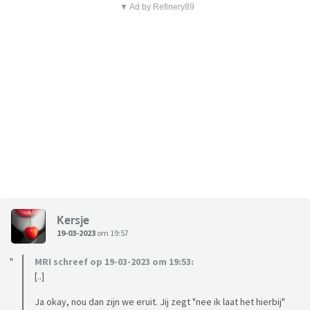
▼ Ad by Refinery89
Kersje
19-03-2023
om 19:57
MRI schreef op 19-03-2023 om 19:53:
[..]
Ja okay, nou dan zijn we eruit. Jij zegt "nee ik laat het hierbij"