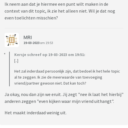
Ik neem aan dat je hiermee een punt wilt maken in de
context van dit topic, ik zie het alleen niet. Wil je dat nog
even toelichten misschien?
MRI
19-03-2023
om 19:53
Kersje schreef op 19-03-2023 om 19:51:
[..]
Het zal inderdaad persoonlijk zijn, dat bedoel ik het hele topic
al te zeggen. Ik zie de meerwaarde van toevoeging
vriend/partner gewoon niet. Dat kan toch?
Ja okay, nou dan zijn we eruit. Jij zegt "nee ik laat het hierbij"
anderen zeggen "even kijken waar mijn vriend uithangt".
Het maakt inderdaad weinig uit.