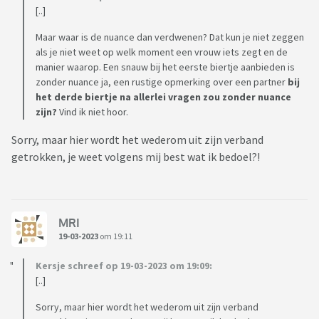
[..]
Maar waar is de nuance dan verdwenen? Dat kun je niet zeggen
als je niet weet op welk moment een vrouw iets zegt en de
manier waarop. Een snauw bij het eerste biertje aanbieden is
zonder nuance ja, een rustige opmerking over een partner
bij
het derde biertje na allerlei vragen zou zonder nuance
zijn?
Vind ik niet hoor.
Sorry, maar hier wordt het wederom uit zijn verband
getrokken, je weet volgens mij best wat ik bedoel?!
MRI
19-03-2023
om 19:11
Kersje schreef op 19-03-2023 om 19:09:
[..]
Sorry, maar hier wordt het wederom uit zijn verband