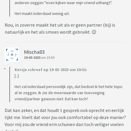
anderen zeggen "even kijken waar mijn vriend uithangt".
Het maakt inderdaad weinig uit.
Nou, in zoverre maakt het uit als er geen partner (bij) is
natuurlijk en het als smoes wordt gebruikt. 😉
Mischa83
19-03-2023
om 19:59
Kersje schreef op 19-03-2023 om 19:51:
[..]
Het zal inderdaad persoonlijk zijn, dat bedoel ik het hele topic
al te zeggen. Ik zie de meerwaarde van toevoeging
vriend/partner gewoon niet. Dat kan toch?
Dat kan zeker, en dat houdt t gesprek ook oprecht en eerlijk
lijkt me. Voelt dat voor jou ook comfortabel op deze manier?
Voor mij zou de vriend erin schuiven dan toch veiliger voelen