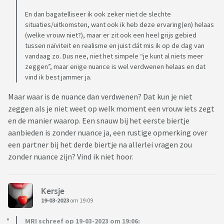
En dan bagatelliseer ik ook zeker niet de slechte
situaties/uitkomsten, want ook ik heb deze ervaring(en) helaas
(welke vrouw niet?), maar er zit ook een heel grijs gebied
tussen naïviteit en realisme en juist dát mis ik op de dag van
vandaag zo. Dus nee, niet het simpele “je kunt al niets meer
zeggen”, maar enige nuance is wel verdwenen helaas en dat
vind ik best jammer ja.
Maar waar is de nuance dan verdwenen? Dat kun je niet
zeggen als je niet weet op welk moment een vrouw iets zegt
en de manier waarop. Een snauw bij het eerste biertje
aanbieden is zonder nuance ja, een rustige opmerking over
een partner bij het derde biertje na allerlei vragen zou
zonder nuance zijn? Vind ik niet hoor.
Kersje
19-03-2023
om 19:09
MRI schreef op 19-03-2023 om 19:06: