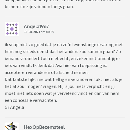
bij hem en zijn vriendin langs gaan.
Angela1967
15-08-2021
om 00:29
ik snap niet zo goed dat je na zo'n levenslange ervaring met
hem nog steeds denkt dat het anders zou kunnen gaan? Zo
iemand verandert toch niet echt, en zeker niet omdat jij er
iets van vindt. Ik denk dat Ava hier van toepassing is:
accepteren veranderen of afscheid nemen.
Dat laatste lijkt me wat heftig en veranderen lukt niet als je
het al zou 'mogen' vragen. Hij is jou niets verplicht en jij
moet niet iets doen wat je vervelend vindt en dan van hem
een concessie verwachten.
Gr Angela
HexOpBezemsteel