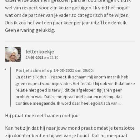
vader en de door hem gekozen partner doorbrengen vind ik
wel van respect voor zijn keuze getuigen. Ik vind het nogal
wat om de partner van je vader zo categorisch af te wijzen.
Dus ik zou het wel een paar keer per jaar uitzitten denk ik.
Geen ervaring gelukkig.
letterkoekje
14-08-2021
om 22:10
Plofje! schreef op 14-08-2021 om 20:00:
En dat mis ik dus.... respect. Ik schaam mij enorm maar ik heb
geen respect voor mijn vader. Het feit dat hij ook vindt dat onze
relatie niet goed is terwijl dit de afgelopen tig jaren geen
probleem was. Dat hij meepraat met haar en met mij...dat
continue meegaande. Ik word daar heel egoïstisch van....
Hij praat mee met haar en met jou:
Kan het zijn dat hij naar jouw mond praat omdat je tenslotte
zijn dochter bent en hij wel van je houdt. Dat hij meepraat