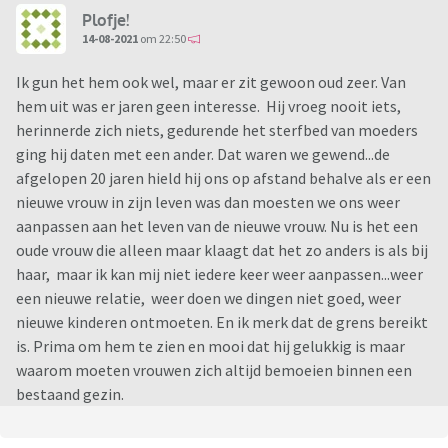
Plofje!
14-08-2021
om 22:50
Ik gun het hem ook wel, maar er zit gewoon oud zeer. Van
hem uit was er jaren geen interesse. Hij vroeg nooit iets,
herinnerde zich niets, gedurende het sterfbed van moeders
ging hij daten met een ander. Dat waren we gewend...de
afgelopen 20 jaren hield hij ons op afstand behalve als er een
nieuwe vrouw in zijn leven was dan moesten we ons weer
aanpassen aan het leven van de nieuwe vrouw. Nu is het een
oude vrouw die alleen maar klaagt dat het zo anders is als bij
haar, maar ik kan mij niet iedere keer weer aanpassen...weer
een nieuwe relatie, weer doen we dingen niet goed, weer
nieuwe kinderen ontmoeten. En ik merk dat de grens bereikt
is. Prima om hem te zien en mooi dat hij gelukkig is maar
waarom moeten vrouwen zich altijd bemoeien binnen een
bestaand gezin.