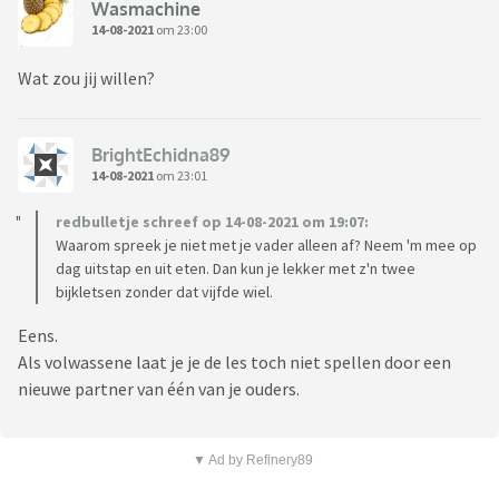
Wasmachine
14-08-2021
om 23:00
Wat zou jij willen?
BrightEchidna89
14-08-2021
om 23:01
redbulletje schreef op 14-08-2021 om 19:07:
Waarom spreek je niet met je vader alleen af? Neem 'm mee op
dag uitstap en uit eten. Dan kun je lekker met z'n twee
bijkletsen zonder dat vijfde wiel.
Eens.
Als volwassene laat je je de les toch niet spellen door een
nieuwe partner van één van je ouders.
▼ Ad by Refinery89