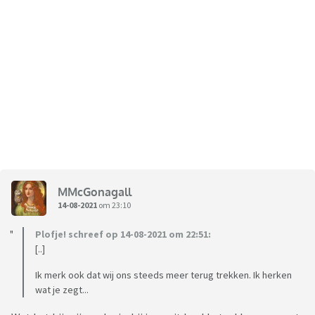
MMcGonagall
14-08-2021
om 23:10
Plofje! schreef op 14-08-2021 om 22:51:
[..]
Ik merk ook dat wij ons steeds meer terug trekken. Ik herken
wat je zegt...