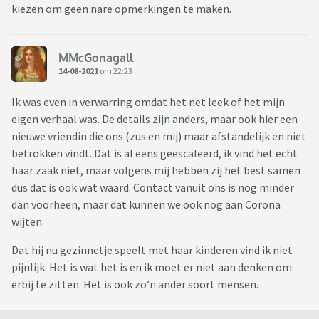
kiezen om geen nare opmerkingen te maken.
MMcGonagall
14-08-2021
om 22:23
Ik was even in verwarring omdat het net leek of het mijn
eigen verhaal was. De details zijn anders, maar ook hier een
nieuwe vriendin die ons (zus en mij) maar afstandelijk en niet
betrokken vindt. Dat is al eens geëscaleerd, ik vind het echt
haar zaak niet, maar volgens mij hebben zij het best samen
dus dat is ook wat waard. Contact vanuit ons is nog minder
dan voorheen, maar dat kunnen we ook nog aan Corona
wijten.
Dat hij nu gezinnetje speelt met haar kinderen vind ik niet
pijnlijk. Het is wat het is en ik moet er niet aan denken om
erbij te zitten. Het is ook zo’n ander soort mensen.