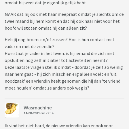
omdat hij weet dat je eigenlijk gelijk hebt.
MAAR dat hij ook met haar meepraat omdat je slechts om de
twee maand bij hem komt en dat hij ook haar niet voor het
hoofd wil stoten omdat hij dan alleen zit?
Heb jij nog broers en/of zussen? Hoe is hun contact met
vader en met de vriendin?
Hoe staat je vader in het leven: is hij iemand die zich niet
opsluit en nog zelf initiatief tot activiteiten neemt?
Deze laatste vragen stel ik omdat - doordat je zelf zo weinig
naar hem gaat - hij zich misschien erg alleen voelt en 'uit
noodzaak' een vriendin heeft genomen die hij dan 'te vriend
moet houden' omdat ze anders ook weg is?
Wasmachine
14-08-2021
om 22:14
Ik vind het niet hard, de nieuwe vriendin kan er ook voor