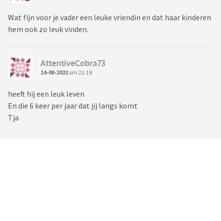
Wat fijn voor je vader een leuke vriendin en dat haar kinderen
hem ook zo leuk vinden.
AttentiveCobra73
14-08-2021
om 21:19
heeft hij een leuk leven
En die 6 keer per jaar dat jij langs komt
Tja