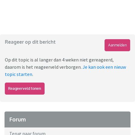
Reageer op dit bericht
Aanmelden
Op dit topic is al langer dan 4 weken niet gereageerd,
daarom is het reageerveld verborgen.
Je kan ook een nieuw
topic starten
.
Reageerveld tonen
Forum
Terug naar forum