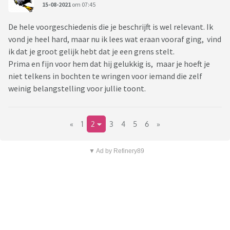
15-08-2021
om 07:45
De hele voorgeschiedenis die je beschrijft is wel relevant. Ik
vond je heel hard, maar nu ik lees wat eraan vooraf ging, vind
ik dat je groot gelijk hebt dat je een grens stelt.
Prima en fijn voor hem dat hij gelukkig is, maar je hoeft je
niet telkens in bochten te wringen voor iemand die zelf
weinig belangstelling voor jullie toont.
«
1
2
3
4
5
6
»
▼ Ad by Refinery89