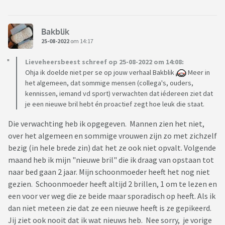
Bakblik
25-08-2022
om 14:17
Lieveheersbeest schreef op 25-08-2022 om 14:08:
Ohja ik doelde niet per se op jouw verhaal Bakblik
Meer in
het algemeen, dat sommige mensen (collega's, ouders,
kennissen, iemand vd sport) verwachten dat iédereen ziet dat
je een nieuwe bril hebt én proactief zegt hoe leuk die staat.
Die verwachting heb ik opgegeven. Mannen zien het niet,
over het algemeen en sommige vrouwen zijn zo met zichzelf
bezig (in hele brede zin) dat het ze ook niet opvalt. Volgende
maand heb ik mijn "nieuwe bril" die ik draag van opstaan tot
naar bed gaan 2 jaar. Mijn schoonmoeder heeft het nog niet
gezien. Schoonmoeder heeft altijd 2 brillen, 1 om te lezen en
een voor ver weg die ze beide maar sporadisch op heeft. Als ik
dan niet meteen zie dat ze een nieuwe heeft is ze gepikeerd.
Jij ziet ook nooit dat ik wat nieuws heb. Nee sorry, je vorige