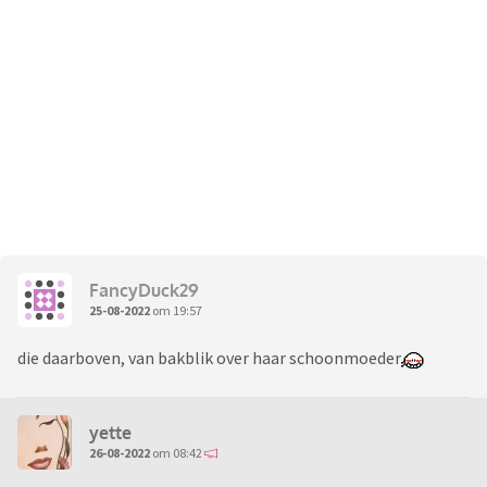
FancyDuck29
25-08-2022
om 19:57
die daarboven, van bakblik over haar schoonmoeder
yette
26-08-2022
om 08:42