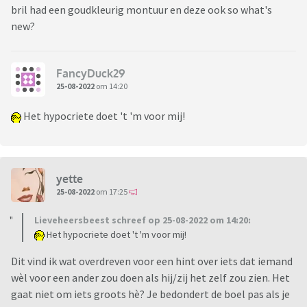
bril had een goudkleurig montuur en deze ook so what's
new?
FancyDuck29
25-08-2022
om 14:20
Het hypocriete doet 't 'm voor mij!
yette
25-08-2022
om 17:25
Lieveheersbeest schreef op 25-08-2022 om 14:20:
Het hypocriete doet 't 'm voor mij!
Dit vind ik wat overdreven voor een hint over iets dat iemand
wèl voor een ander zou doen als hij/zij het zelf zou zien. Het
gaat niet om iets groots hè? Je bedondert de boel pas als je