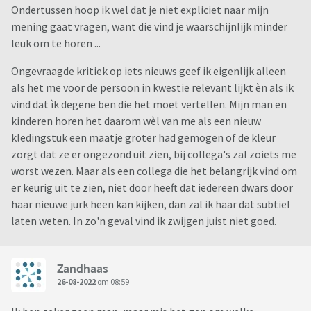
Ondertussen hoop ik wel dat je niet expliciet naar mijn
mening gaat vragen, want die vind je waarschijnlijk minder
leuk om te horen ...
Ongevraagde kritiek op iets nieuws geef ik eigenlijk alleen
als het me voor de persoon in kwestie relevant lijkt èn als ik
vind dat ìk degene ben die het moet vertellen. Mijn man en
kinderen horen het daarom wèl van me als een nieuw
kledingstuk een maatje groter had gemogen of de kleur
zorgt dat ze er ongezond uit zien, bij collega's zal zoiets me
worst wezen. Maar als een collega die het belangrijk vind om
er keurig uit te zien, niet door heeft dat iedereen dwars door
haar nieuwe jurk heen kan kijken, dan zal ik haar dat subtiel
laten weten. In zo'n geval vind ik zwijgen juist niet goed.
Zandhaas
26-08-2022
om 08:59