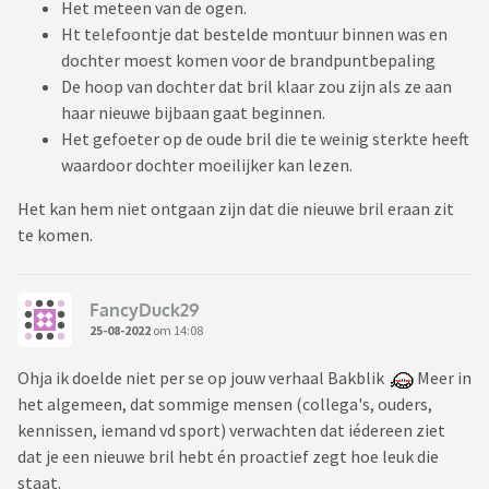
Het meteen van de ogen.
Ht telefoontje dat bestelde montuur binnen was en
dochter moest komen voor de brandpuntbepaling
De hoop van dochter dat bril klaar zou zijn als ze aan
haar nieuwe bijbaan gaat beginnen.
Het gefoeter op de oude bril die te weinig sterkte heeft
waardoor dochter moeilijker kan lezen.
Het kan hem niet ontgaan zijn dat die nieuwe bril eraan zit
te komen.
FancyDuck29
25-08-2022
om 14:08
Ohja ik doelde niet per se op jouw verhaal Bakblik
Meer in
het algemeen, dat sommige mensen (collega's, ouders,
kennissen, iemand vd sport) verwachten dat iédereen ziet
dat je een nieuwe bril hebt én proactief zegt hoe leuk die
staat.