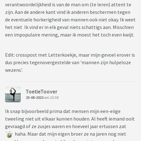
verantwoordelijkheid is van de man om (te leren) attent te
zijn. Aan de andere kant vind ik anderen beschermen tegen
de eventuele horkerigheid van mannen ook niet okay. Ik weet
het niet Ik vind er in elk geval niets schattigs aan. Misschien
een impopulaire mening, maar ik moest het toch even kwijt.
Edit: crosspost met Letterkoekje, maar mijn gevoel erover is
dus precies tegenovergestelde van 'mannen zijn hulpeloze
wezens'.
ToetieToover
25-08-2022
om 13:30
Ik snap bijvoorbeeld prima dat mensen mijn een-eiige
tweeling niet uit elkaar kunnen houden. Al heeft iemand ooit
gevraagd of ze zusjes waren en hoeveel jaar ertussen zat
haha. Maar dat mijn eigen broer ze na jaren nog niet