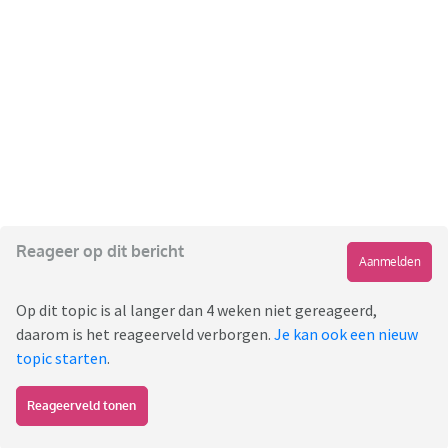
Reageer op dit bericht
Aanmelden
Op dit topic is al langer dan 4 weken niet gereageerd,
daarom is het reageerveld verborgen.
Je kan ook een nieuw
topic starten
.
Reageerveld tonen