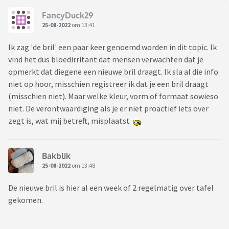
FancyDuck29
25-08-2022
om 13:41
Ik zag 'de bril' een paar keer genoemd worden in dit topic. Ik
vind het dus bloedirritant dat mensen verwachten dat je
opmerkt dat diegene een nieuwe bril draagt. Ik sla al die info
niet op hoor, misschien registreer ik dat je een bril draagt
(misschien niet). Maar welke kleur, vorm of formaat sowieso
niet. De verontwaardiging als je er niet proactief iets over
zegt is, wat mij betreft, misplaatst
Bakblik
25-08-2022
om 13:48
De nieuwe bril is hier al een week of 2 regelmatig over tafel
gekomen.