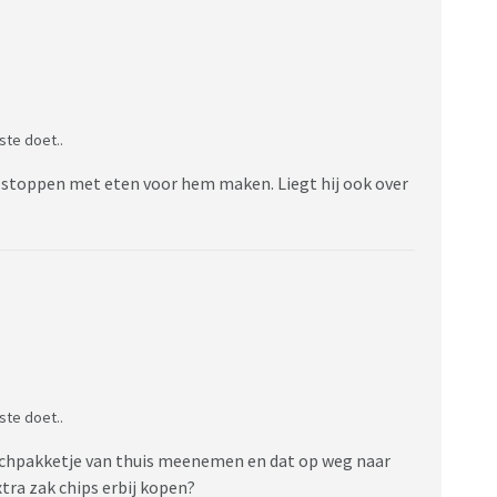
iste doet..
 dan stoppen met eten voor hem maken. Liegt hij ook over
iste doet..
nchpakketje van thuis meenemen en dat op weg naar
tra zak chips erbij kopen?