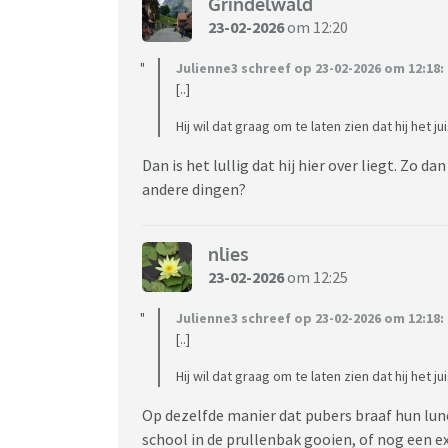
Grindelwald
23-02-2026
om 12:20
Julienne3 schreef op 23-02-2026 om 12:18:
[..]
Hij wil dat graag om te laten zien dat hij het ju
Dan is het lullig dat hij hier over liegt. Zo
andere dingen?
nlies
23-02-2026
om 12:25
Julienne3 schreef op 23-02-2026 om 12:18:
[..]
Hij wil dat graag om te laten zien dat hij het ju
Op dezelfde manier dat pubers braaf hun lu
school in de prullenbak gooien, of nog een ex