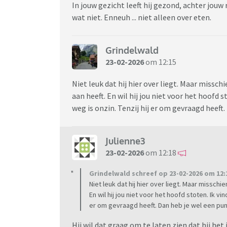
In jouw gezicht leeft hij gezond, achter jouw
wat niet. Enneuh ... niet alleen over eten.
Grindelwald
23-02-2026
om 12:15
Niet leuk dat hij hier over liegt. Maar misschi
aan heeft. En wil hij jou niet voor het hoofd 
weg is onzin. Tenzij hij er om gevraagd heeft
Julienne3
23-02-2026
om 12:18
Grindelwald schreef op 23-02-2026 om 12:
Niet leuk dat hij hier over liegt. Maar misschie
En wil hij jou niet voor het hoofd stoten. Ik v
er om gevraagd heeft. Dan heb je wel een pun
Hij wil dat graag om te laten zien dat hij het j