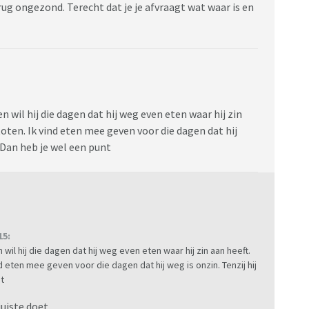
 rug ongezond. Terecht dat je je afvraagt wat waar is en
en wil hij die dagen dat hij weg even eten waar hij zin
stoten. Ik vind eten mee geven voor die dagen dat hij
. Dan heb je wel een punt
15:
n wil hij die dagen dat hij weg even eten waar hij zin aan heeft.
ind eten mee geven voor die dagen dat hij weg is onzin. Tenzij hij
t
uiste doet..