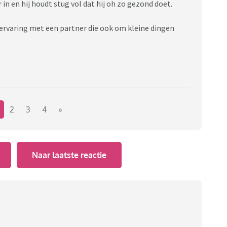
 in en hij houdt stug vol dat hij oh zo gezond doet.
 ervaring met een partner die ook om kleine dingen
2
3
4
»
Naar laatste reactie