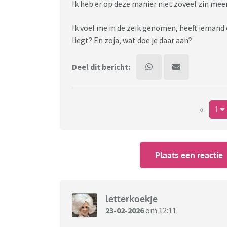
Ik heb er op deze manier niet zoveel zin meer
Ik voel me in de zeik genomen, heeft iemand
liegt? En zoja, wat doe je daar aan?
Deel dit bericht:
«
1
Plaats een reactie
letterkoekje
23-02-2026
om 12:11