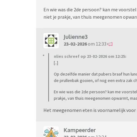
En wie was die 2de persoon? kan me voorstel
niet je prakje, van thuis meegenomen opwar
Julienne3
23-02-2026
om 12:33
nlies schreef op 23-02-2026 om 12:25:
[..]
Op dezelfde manier dat pubers braaf hun lun
de prullenbak gooien, of nog een extra zak c
En wie was die 2de persoon? kan me voorstel
prakje, van thuis meegenomen opwarmt, maar
Het meegenomen eten is voornamelijk voor o
Kampeerder