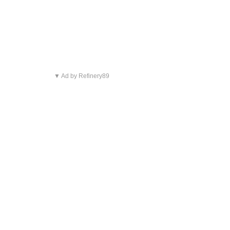
▼ Ad by Refinery89