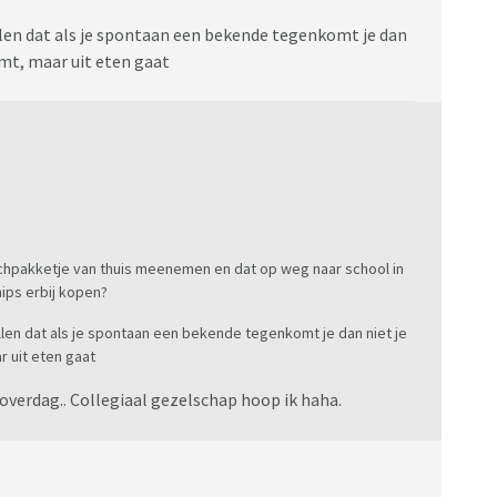
len dat als je spontaan een bekende tegenkomt je dan
mt, maar uit eten gaat
chpakketje van thuis meenemen en dat op weg naar school in
hips erbij kopen?
len dat als je spontaan een bekende tegenkomt je dan niet je
 uit eten gaat
verdag.. Collegiaal gezelschap hoop ik haha.