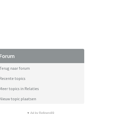
Forum
Terug naar forum
Recente topics
Meer topics in Relaties
Nieuw topic plaatsen
▼ Ad by Refinery89