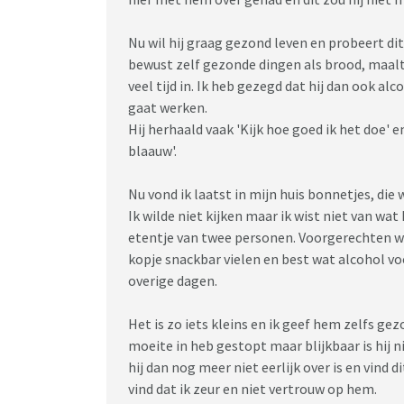
Nu wil hij graag gezond leven en probeert dit
bewust zelf gezonde dingen als brood, maalti
veel tijd in. Ik heb gezegd dat hij dan ook a
gaat werken.
Hij herhaald vaak 'Kijk hoe goed ik het doe'
blaauw'.
Nu vond ik laatst in mijn huis bonnetjes, die w
Ik wilde niet kijken maar ik wist niet van wa
etentje van twee personen. Voorgerechten wa
kopje snackbar vielen en best wat alcohol v
overige dagen.
Het is zo iets kleins en ik geef hem zelfs ge
moeite in heb gestopt maar blijkbaar is hij nie
hij dan nog meer niet eerlijk over is en vind 
vind dat ik zeur en niet vertrouw op hem.