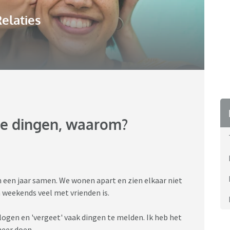
elaties
ine dingen, waarom?
dan een jaar samen. We wonen apart en zien elkaar niet
 weekends veel met vrienden is.
elogen en 'vergeet' vaak dingen te melden. Ik heb het
meer doen.