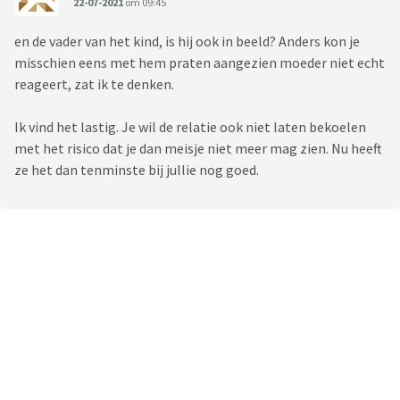
22-07-2021
om 09:45
en de vader van het kind, is hij ook in beeld? Anders kon je
misschien eens met hem praten aangezien moeder niet echt
reageert, zat ik te denken.
Ik vind het lastig. Je wil de relatie ook niet laten bekoelen
met het risico dat je dan meisje niet meer mag zien. Nu heeft
ze het dan tenminste bij jullie nog goed.