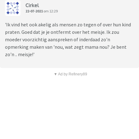
Cirkel
22-07-2021
om 12:29
'Ik vind het ook akelig als mensen zo tegen of over hun kind
praten. Goed dat je je ontfermt over het meisje. Ik zou
moeder voorzichtig aanspreken of inderdaad zo'n
opmerking maken van 'nou, wat zegt mama nou? Je bent
zo'n .. meisje!'
▼ Ad by Refinery89