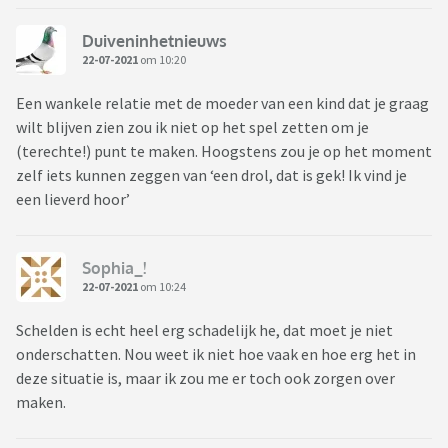
Duiveninhetnieuws
22-07-2021
om 10:20
Een wankele relatie met de moeder van een kind dat je graag
wilt blijven zien zou ik niet op het spel zetten om je
(terechte!) punt te maken. Hoogstens zou je op het moment
zelf iets kunnen zeggen van ‘een drol, dat is gek! Ik vind je
een lieverd hoor’
Sophia_!
22-07-2021
om 10:24
Schelden is echt heel erg schadelijk he, dat moet je niet
onderschatten. Nou weet ik niet hoe vaak en hoe erg het in
deze situatie is, maar ik zou me er toch ook zorgen over
maken.