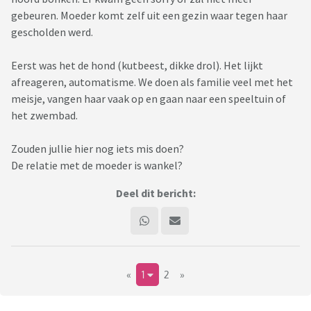
gebeuren. Moeder komt zelf uit een gezin waar tegen haar
gescholden werd.
Eerst was het de hond (kutbeest, dikke drol). Het lijkt
afreageren, automatisme. We doen als familie veel met het
meisje, vangen haar vaak op en gaan naar een speeltuin of
het zwembad.
Zouden jullie hier nog iets mis doen?
De relatie met de moeder is wankel?
Deel dit bericht:
«
1
2
»