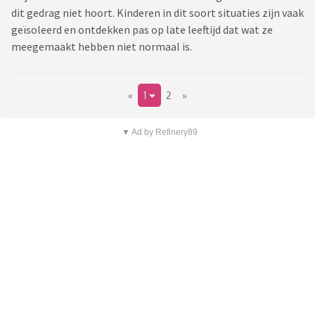
dit gedrag niet hoort. Kinderen in dit soort situaties zijn vaak
geïsoleerd en ontdekken pas op late leeftijd dat wat ze
meegemaakt hebben niet normaal is.
«
1
2
»
▼ Ad by Refinery89