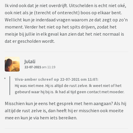
Ik vind ook dat je niet overdrijft. Uitschelden is echt niet oké,
ook niet als je (terecht of onterecht) boos op elkaar bent.
Wellicht kun je inderdaad vragen waarom ze dat zegt op zo'n
moment. Verder het niet op het spits drijven, zodat het
meisje bij jullie in elk geval kan zien dat het niet normaal is
dat er gescholden wordt.
Julali
22-07-2021
om 11:19
Viva-amber schreef op 22-07-2021 om 11:07:
Hij was niet mee. Hij is altijd de rust zelve. Ik weet niet of het
gebeurd waar hij bij is. Ik had al tijd geen contact met moeder.
Misschien kun je eens het gesprek met hem aangaan? Als hij
altijd de rust zelve is, dan heeft hij er misschien ook moeite
mee en kun je via hem iets bereiken.