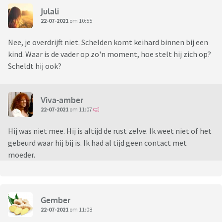
Julali
22-07-2021
om 10:55
Nee, je overdrijft niet. Schelden komt keihard binnen bij een
kind. Waar is de vader op zo'n moment, hoe stelt hij zich op?
Scheldt hij ook?
Viva-amber
22-07-2021
om 11:07
Hij was niet mee. Hij is altijd de rust zelve. Ik weet niet of het
gebeurd waar hij bij is. Ik had al tijd geen contact met
moeder.
Gember
22-07-2021
om 11:08