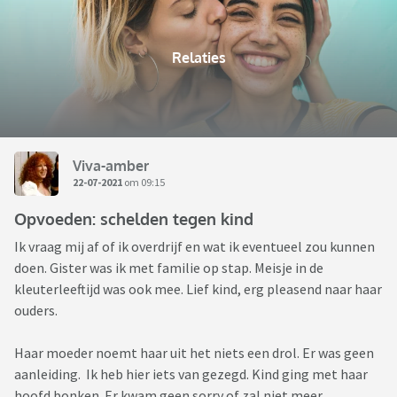
Relaties
Viva-amber
22-07-2021
om 09:15
Opvoeden: schelden tegen kind
Ik vraag mij af of ik overdrijf en wat ik eventueel zou kunnen
doen. Gister was ik met familie op stap. Meisje in de
kleuterleeftijd was ook mee. Lief kind, erg pleasend naar haar
ouders.
Haar moeder noemt haar uit het niets een drol. Er was geen
aanleiding. Ik heb hier iets van gezegd. Kind ging met haar
hoofd bonken. Er kwam geen sorry of zal niet meer