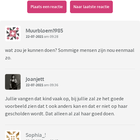
Plaats een reactie
Naar laatste reactie
Muurbloem1985
22-07-2021
om 09:28
wat zou je kunnen doen? Sommige mensen zijn nou eenmaal
zo.
Joanjett
22-07-2021
om 09:36
Jullie vangen dat kind vaak op, bij jullie zal ze het goede
voorbeeld zien dat t ook anders kan en dat er niet op haar
gescholden wordt. Dat alleen al zal haar goed doen.
Sophia_!