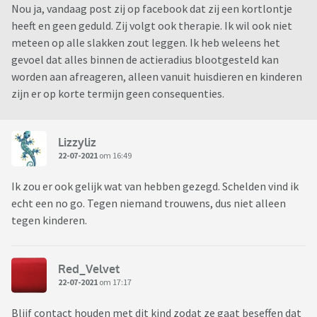
Nou ja, vandaag post zij op facebook dat zij een kortlontje
heeft en geen geduld. Zij volgt ook therapie. Ik wil ook niet
meteen op alle slakken zout leggen. Ik heb weleens het
gevoel dat alles binnen de actieradius blootgesteld kan
worden aan afreageren, alleen vanuit huisdieren en kinderen
zijn er op korte termijn geen consequenties.
Lizzyliz
22-07-2021
om 16:49
Ik zou er ook gelijk wat van hebben gezegd. Schelden vind ik
echt een no go. Tegen niemand trouwens, dus niet alleen
tegen kinderen.
Red_Velvet
22-07-2021
om 17:17
Blijf contact houden met dit kind zodat ze gaat beseffen dat