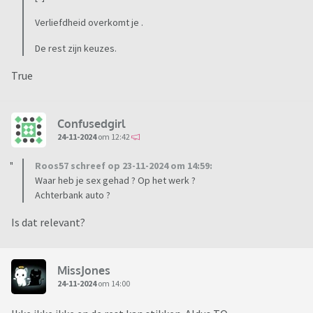
Verliefdheid overkomt je .
De rest zijn keuzes.
True
Confusedgirl
24-11-2024
om 12:42
Roos57 schreef op 23-11-2024 om 14:59:
Waar heb je sex gehad ? Op het werk ?
Achterbank auto ?
Is dat relevant?
MissJones
24-11-2024
om 14:00