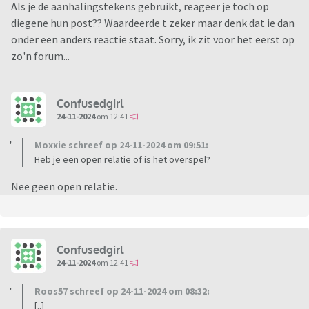
Als je de aanhalingstekens gebruikt, reageer je toch op
diegene hun post?? Waardeerde t zeker maar denk dat ie dan
onder een anders reactie staat. Sorry, ik zit voor het eerst op
zo'n forum...
Confusedgirl
24-11-2024
om 12:41
Moxxie schreef op 24-11-2024 om 09:51:
Heb je een open relatie of is het overspel?
Nee geen open relatie.
Confusedgirl
24-11-2024
om 12:41
Roos57 schreef op 24-11-2024 om 08:32:
[..]