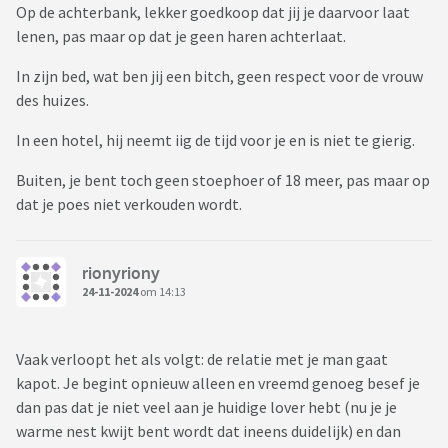
Op de achterbank, lekker goedkoop dat jij je daarvoor laat
lenen, pas maar op dat je geen haren achterlaat.
In zijn bed, wat ben jij een bitch, geen respect voor de vrouw
des huizes.
In een hotel, hij neemt iig de tijd voor je en is niet te gierig.
Buiten, je bent toch geen stoephoer of 18 meer, pas maar op
dat je poes niet verkouden wordt.
rionyriony
24-11-2024
om 14:13
Vaak verloopt het als volgt: de relatie met je man gaat
kapot. Je begint opnieuw alleen en vreemd genoeg besef je
dan pas dat je niet veel aan je huidige lover hebt (nu je je
warme nest kwijt bent wordt dat ineens duidelijk) en dan