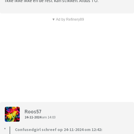
Ikke ikke ikke en de rest kan stikken. Aldus TO.
▼ Ad by Refinery89
Roos57
24-11-2024
om 14:03
Confusedgirl schreef op 24-11-2024 om 12:42: