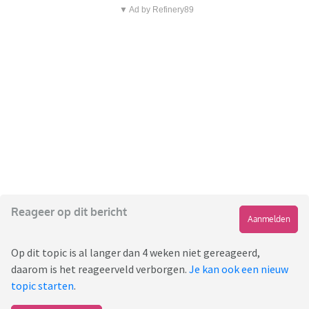
▼ Ad by Refinery89
Reageer op dit bericht
Aanmelden
Op dit topic is al langer dan 4 weken niet gereageerd,
daarom is het reageerveld verborgen.
Je kan ook een nieuw
topic starten
.