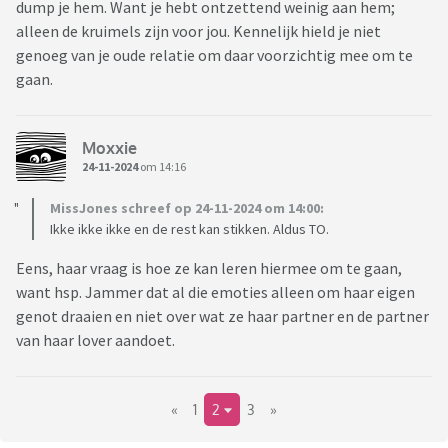
dump je hem. Want je hebt ontzettend weinig aan hem;
alleen de kruimels zijn voor jou. Kennelijk hield je niet
genoeg van je oude relatie om daar voorzichtig mee om te
gaan.
Moxxie
24-11-2024
om 14:16
MissJones schreef op 24-11-2024 om 14:00:
Ikke ikke ikke en de rest kan stikken. Aldus TO.
Eens, haar vraag is hoe ze kan leren hiermee om te gaan,
want hsp. Jammer dat al die emoties alleen om haar eigen
genot draaien en niet over wat ze haar partner en de partner
van haar lover aandoet.
«
1
2
3
»