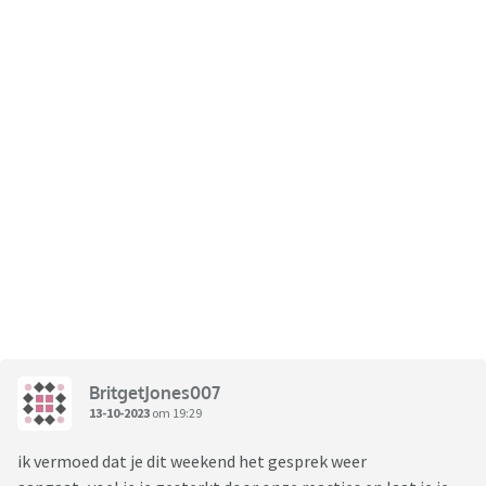
BritgetJones007
13-10-2023
om 19:29
ik vermoed dat je dit weekend het gesprek weer