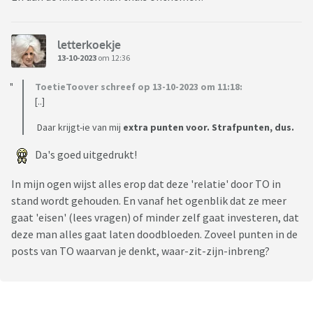
letterkoekje
13-10-2023
om 12:36
ToetieToover schreef op 13-10-2023 om 11:18:
[..]
Daar krijgt-ie van mij
extra punten voor. Strafpunten, dus.
Da's goed uitgedrukt!
In mijn ogen wijst alles erop dat deze 'relatie' door TO in
stand wordt gehouden. En vanaf het ogenblik dat ze meer
gaat 'eisen' (lees vragen) of minder zelf gaat investeren, dat
deze man alles gaat laten doodbloeden. Zoveel punten in de
posts van TO waarvan je denkt, waar-zit-zijn-inbreng?