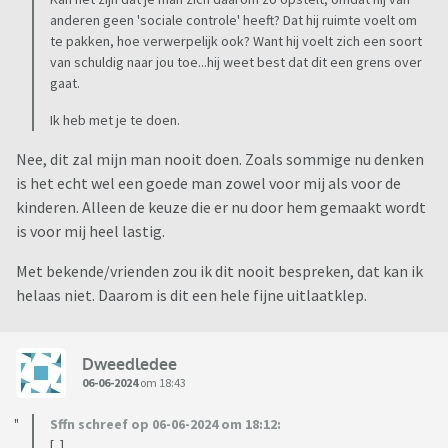
anderen geen 'sociale controle' heeft? Dat hij ruimte voelt om
te pakken, hoe verwerpelijk ook? Want hij voelt zich een soort
van schuldig naar jou toe...hij weet best dat dit een grens over
gaat.
Ik heb met je te doen.
Nee, dit zal mijn man nooit doen. Zoals sommige nu denken
is het echt wel een goede man zowel voor mij als voor de
kinderen. Alleen de keuze die er nu door hem gemaakt wordt
is voor mij heel lastig.
Met bekende/vrienden zou ik dit nooit bespreken, dat kan ik
helaas niet. Daarom is dit een hele fijne uitlaatklep.
Dweedledee
06-06-2024
om 18:43
Sffn schreef op 06-06-2024 om 18:12:
[..]