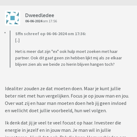
Dweedledee
06-06-2024
om 17:56
Sffn schreef op 06-06-2024 om 17:36:
[..]
Het is meer dat zijn "ex" ook hulp moet zoeken met haar
partner. Ook dit gaat geen zin hebben lijkt mij als ze elkaar
blijven zien als we beide zo hierin blijven hangen toch?
Idealiter zouden ze dat moeten doen. Maar je kunt jullie
beter niet met hun vergelijken. Focus je op jouw man en jou.
Over wat zij en haar man moeten doen heb jij geen invloed
en wellicht doet jullie voorbeeld, hun wel volgen.
Ik denk dat jij je veel te veel focust op haar. Investeer die
energie in jezelf en in jouw man. Je man wil in jullie