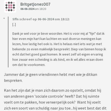
BritgetJones007
06-06-2024
om 18:20
Sffn schreef op 06-06-2024 om 18:12:
[..]
Dank je wel voor je lieve woorden. Het is voor mij al "fijn" dat ik
hier even mijn hart kan luchten en wat diverse meningen kan
lezen, hoe lastig het ook is. Het is helaas niet iets wat je met
bekende zo even makkelijk bespreekt. Diep van binnen hoop ik
echt dat het goed gaat komen. Ik weet zelf uit eigen ervaring
hoe zwaar een scheiding is als kind, en ik wil alles eraan doen
om dat te voorkomen.
Jammer dat je geen vriendinnen hebt met wie je ditkan
bespreken.
Kan het zijn dat je man zich daarom zo opstelt, omdat hij
van anderen geen 'sociale controle' heeft? Dat hij ruimte
voelt om te pakken, hoe verwerpelijk ook? Want hij voelt
zich een soort van schuldig naar jou toe...hij weet best dat dit