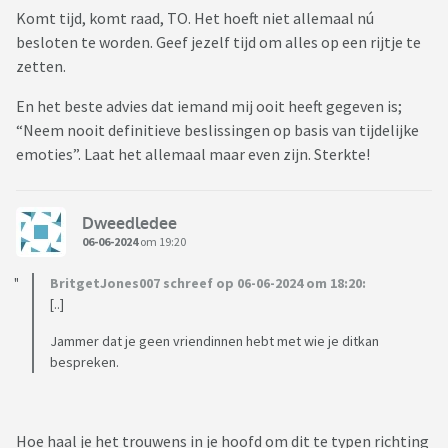
Komt tijd, komt raad, TO. Het hoeft niet allemaal nú
besloten te worden. Geef jezelf tijd om alles op een rijtje te
zetten.
En het beste advies dat iemand mij ooit heeft gegeven is;
“Neem nooit definitieve beslissingen op basis van tijdelijke
emoties”. Laat het allemaal maar even zijn. Sterkte!
Dweedledee
06-06-2024
om 19:20
BritgetJones007 schreef op 06-06-2024 om 18:20:
[..]
Jammer dat je geen vriendinnen hebt met wie je ditkan
bespreken.
Hoe haal je het trouwens in je hoofd om dit te typen richting