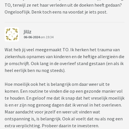
TO, terwijl ze net haar verleden uit de doeken heeft gedaan?
Ongelooflijk. Denk toch eens na voordat je iets post.
Jillz
06-06-2024
om 19:34
Wat heb jij veel meegemaakt TO. Ik herken het trauma van
ziekenhuis opnames van kinderen en de heftige allergieën die
je omschrijft. Ook lang in de overleef stand gestaan (en als ik
heel eerlijk ben nu nog steeds).
Hoe moeilijk ook het is belangrijk om daar weer uit te
komen. Een routine te vinden die op een gezonde manier vol
te houden. En geloof me dat ik snap dat het vreselijk moeilijk
is en er zijn nog genoeg dagen dat ik verval in het overleven.
Maar aandacht voor jezelf en weer uit vinden wat
ontspanning is, is belangrijk. Ook al voelt dat nu als nog een
extra verplichting. Probeer daarin te investeren.