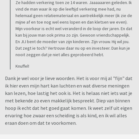
Ze hadden verkering toen ze 14 waren. Jaaaaaaren geleden. Ik
vind de man waar ik op die leeftijd verkering mee had, nu
helemaal geen relatiemateriaal en aantrekkelijk meer (ik zie de
mijne af en toe nog wel eens lopen en dan kletsen we even).
Mijn voorkeur is echt wel veranderd in de loop der jaren. En dat
kan bij jouw man ook prima zo zijn. Gewoon vriendschappelijk.
En JIJ bent de moeder van zijn kinderen. Zijn vrouw. Hij wil jou.
Dat zegt ie toch? Vertrouw daar nu op en investeer. Dan kun je
nooit zeggen dat je niet alles geprobeerd hebt.
Knuffel!
Dank je wel voor je lieve woorden. Het is voor mij al "fijn" dat
ik hier even mijn hart kan luchten en wat diverse meningen
kan lezen, hoe lastig het ook is. Het is helaas niet iets wat je
met bekende zo even makkelijk bespreekt. Diep van binnen
hoop ik echt dat het goed gaat komen. Ik weet zelf uit eigen
ervaring hoe zwaar een scheiding is als kind, en ik wil alles
eraan doen om dat te voorkomen.