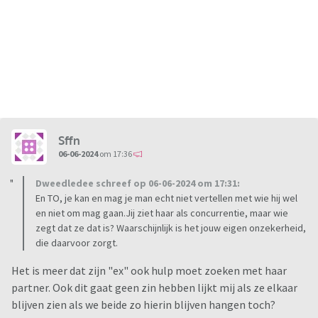
Sffn
06-06-2024
om 17:36
Dweedledee schreef op 06-06-2024 om 17:31:
En TO, je kan en mag je man echt niet vertellen met wie hij wel
en niet om mag gaan.Jij ziet haar als concurrentie, maar wie
zegt dat ze dat is? Waarschijnlijk is het jouw eigen onzekerheid,
die daarvoor zorgt.
Het is meer dat zijn "ex" ook hulp moet zoeken met haar
partner. Ook dit gaat geen zin hebben lijkt mij als ze elkaar
blijven zien als we beide zo hierin blijven hangen toch?