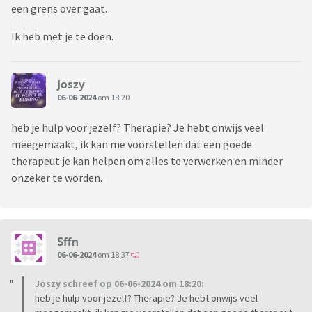
een grens over gaat.
Ik heb met je te doen.
Joszy
06-06-2024
om 18:20
heb je hulp voor jezelf? Therapie? Je hebt onwijs veel
meegemaakt, ik kan me voorstellen dat een goede
therapeut je kan helpen om alles te verwerken en minder
onzeker te worden.
Sffn
06-06-2024
om 18:37
Joszy schreef op 06-06-2024 om 18:20:
heb je hulp voor jezelf? Therapie? Je hebt onwijs veel