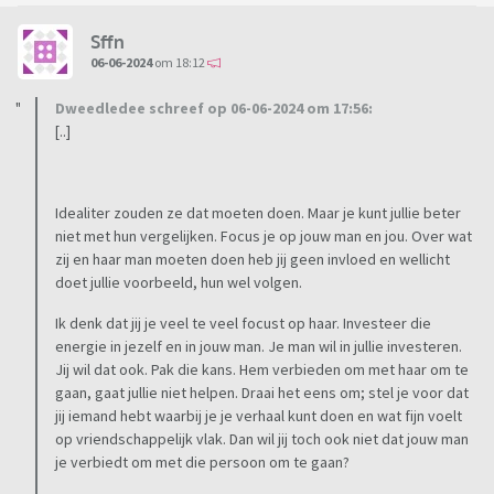
Sffn
06-06-2024
om 18:12
Dweedledee schreef op 06-06-2024 om 17:56:
[..]
Idealiter zouden ze dat moeten doen. Maar je kunt jullie beter
niet met hun vergelijken. Focus je op jouw man en jou. Over wat
zij en haar man moeten doen heb jij geen invloed en wellicht
doet jullie voorbeeld, hun wel volgen.
Ik denk dat jij je veel te veel focust op haar. Investeer die
energie in jezelf en in jouw man. Je man wil in jullie investeren.
Jij wil dat ook. Pak die kans. Hem verbieden om met haar om te
gaan, gaat jullie niet helpen. Draai het eens om; stel je voor dat
jij iemand hebt waarbij je je verhaal kunt doen en wat fijn voelt
op vriendschappelijk vlak. Dan wil jij toch ook niet dat jouw man
je verbiedt om met die persoon om te gaan?