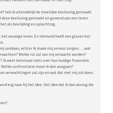
lf heb ik uiteindelijk de moeilijke beslissing gemaakt
al deze beslissing gemaakt en gewend aan een leven
het als bevrijding en opluchting.
 het eeuwige leven. En niemand heeft een glazen bol
is.
mij vandaan, echter ik maak mij serieus zorgen…..wat
erwachten? Welke rol zal van mij verwacht worden?
 Ik weet helemaal niets over hun huidige financiële
is. Welke confrontatie moet ik dan aangaan?
an verwachtingen zal zijn en wat dat met mij zal doen.
d erg naar bij het idee. Het idee dat ik dan alsnog die
bben?