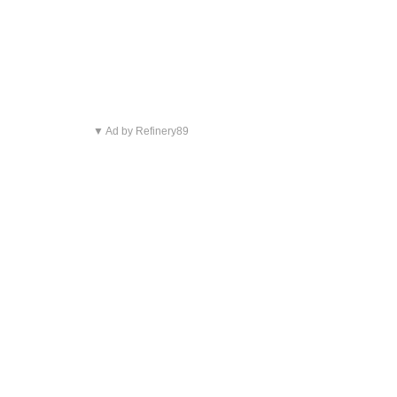
▼ Ad by Refinery89