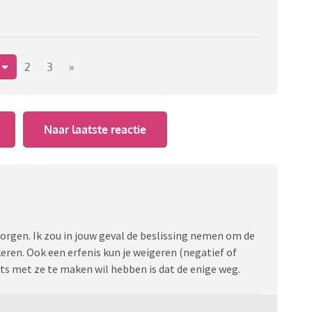
1
2
3
»
Naar laatste reactie
zorgen. Ik zou in jouw geval de beslissing nemen om de
eren. Ook een erfenis kun je weigeren (negatief of
iets met ze te maken wil hebben is dat de enige weg.