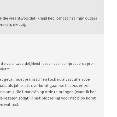
at ik die verantwoordelijkheid heb, omdat het mijn ouders
reken, niet zij.
t ik die verantwoordelijkheid heb, omdat het mijn ouders zijn en
iet zij.
dat geval moet je misschien toch nu alvast af en toe
ls: als jullie iets overkomt gaan we het zus en zo
en om jullie financiën op orde te brengen (want ik heb
te regelen zodat jij niet plotseling voor het blok komt
en wat rust.