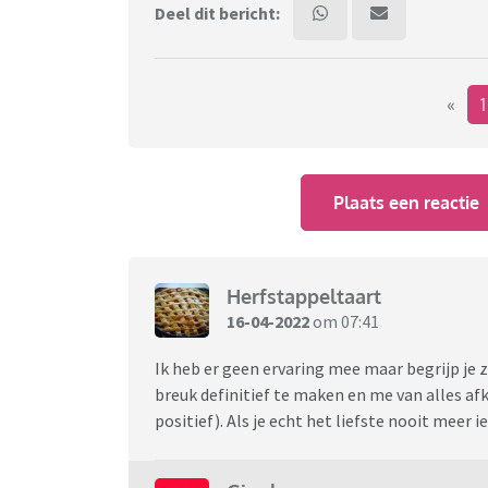
Deel dit bericht:
«
Plaats een reactie
Herfstappeltaart
16-04-2022
om 07:41
Ik heb er geen ervaring mee maar begrijp je 
breuk definitief te maken en me van alles afk
positief). Als je echt het liefste nooit meer 