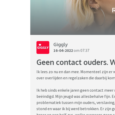
R
Giggly
16-04-2022
om 07:37
Geen contact ouders. W
Ik lees zo nu en dan mee. Momenteel zijn er
over overlijden en regelzaken die daarbij kom
Ik heb sinds enkele jaren geen contact meer 
beëindigd. Mijn jeugd was allesbehalve fijn. 
problematiek tussen mijn ouders, verslaving,
stond en waar ik bij werd betrokken. Er zijn 
broer en een half zus, welke eveneens geen 