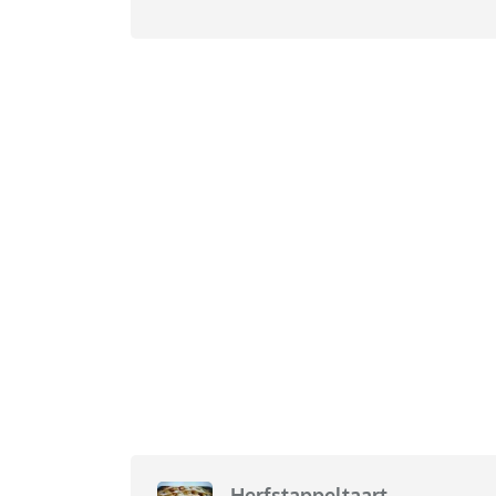
Herfstappeltaart