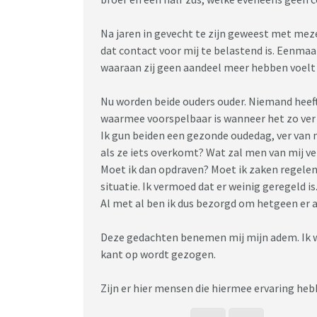
Na jaren in gevecht te zijn geweest met meze
dat contact voor mij te belastend is. Eenma
waaraan zij geen aandeel meer hebben voelt 
Nu worden beide ouders ouder. Niemand heeft
waarmee voorspelbaar is wanneer het zo ver 
Ik gun beiden een gezonde oudedag, ver van 
als ze iets overkomt? Wat zal men van mij v
Moet ik dan opdraven? Moet ik zaken regelen?
situatie. Ik vermoed dat er weinig geregeld 
Al met al ben ik dus bezorgd om hetgeen er a
Deze gedachten benemen mij mijn adem. Ik wor
kant op wordt gezogen.
Zijn er hier mensen die hiermee ervaring he