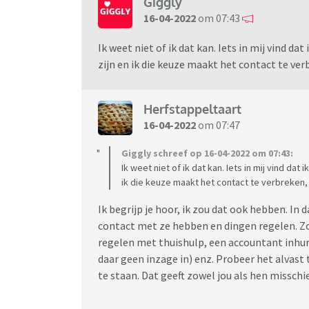
Giggly
16-04-2022
om 07:43
Ik weet niet of ik dat kan. Iets in mij vind d
zijn en ik die keuze maakt het contact te verb
Herfstappeltaart
16-04-2022
om 07:47
Giggly schreef op 16-04-2022 om 07:43:
Ik weet niet of ik dat kan. Iets in mij vind da
ik die keuze maakt het contact te verbreken, n
Ik begrijp je hoor, ik zou dat ook hebben. In 
contact met ze hebben en dingen regelen. Zoa
regelen met thuishulp, een accountant inhur
daar geen inzage in) enz. Probeer het alvast 
te staan. Dat geeft zowel jou als hen misschi