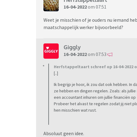
16-04-2022
om 07:51
Weet je misschien of je ouders nu iemand he
maatschappelijk werker bijvoorbeeld?
Giggly
16-04-2022
om 07:53
Herfstappeltaart schreef op 16-04-2022 o
[..]
Ik begrijp je hoor, ik zou dat ook hebben. In 
ze hebben en dingen regelen. Zoals: als julli
een accountant inhuren om jullie financiën op
Probeer het alvast te regelen zodat jij niet p
hen misschien wat rust.
Absoluut geen idee.