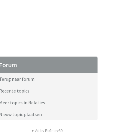
Forum
Terug naar forum
Recente topics
Meer topics in Relaties
Nieuw topic plaatsen
▼ Ad by Refinery89