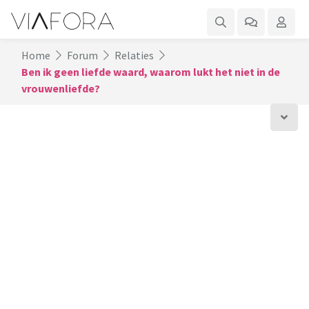
Home
Forum
Relaties
Ben ik geen liefde waard, waarom lukt het niet in de
vrouwenliefde?