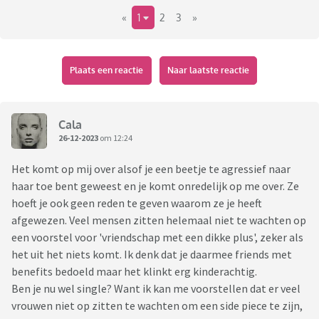
«
1
2
3
»
Plaats een reactie
Naar laatste reactie
Cala
26-12-2023
om 12:24
Het komt op mij over alsof je een beetje te agressief naar
haar toe bent geweest en je komt onredelijk op me over. Ze
hoeft je ook geen reden te geven waarom ze je heeft
afgewezen. Veel mensen zitten helemaal niet te wachten op
een voorstel voor 'vriendschap met een dikke plus', zeker als
het uit het niets komt. Ik denk dat je daarmee friends met
benefits bedoeld maar het klinkt erg kinderachtig.
Ben je nu wel single? Want ik kan me voorstellen dat er veel
vrouwen niet op zitten te wachten om een side piece te zijn,