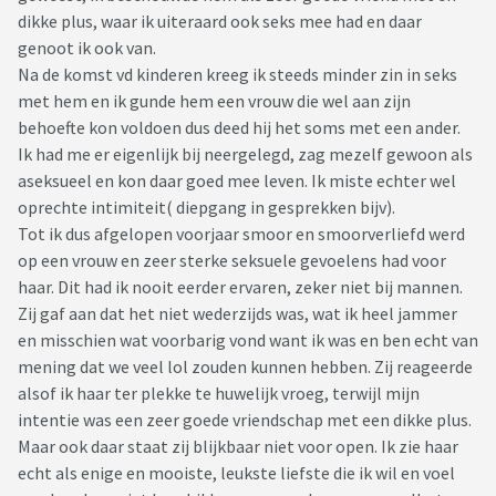
dikke plus, waar ik uiteraard ook seks mee had en daar
genoot ik ook van.
Na de komst vd kinderen kreeg ik steeds minder zin in seks
met hem en ik gunde hem een vrouw die wel aan zijn
behoefte kon voldoen dus deed hij het soms met een ander.
Ik had me er eigenlijk bij neergelegd, zag mezelf gewoon als
aseksueel en kon daar goed mee leven. Ik miste echter wel
oprechte intimiteit( diepgang in gesprekken bijv).
Tot ik dus afgelopen voorjaar smoor en smoorverliefd werd
op een vrouw en zeer sterke seksuele gevoelens had voor
haar. Dit had ik nooit eerder ervaren, zeker niet bij mannen.
Zij gaf aan dat het niet wederzijds was, wat ik heel jammer
en misschien wat voorbarig vond want ik was en ben echt van
mening dat we veel lol zouden kunnen hebben. Zij reageerde
alsof ik haar ter plekke te huwelijk vroeg, terwijl mijn
intentie was een zeer goede vriendschap met een dikke plus.
Maar ook daar staat zij blijkbaar niet voor open. Ik zie haar
echt als enige en mooiste, leukste liefste die ik wil en voel