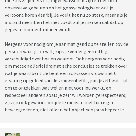
mee als ze pubers of jongvolwassenen zijn en het licht
obsessieve gebeuren en het gepsychologiseer wat je
vertoont horen daarbij. Je voelt het nu zo sterk, maar als je
afstand neemt en het niet voedt zul je merken dat dat op
gegeven moment minder wordt.
Nergens voor nodig om je aanmatigend op te stellen tov de
persoon waar je op valt, zij is je verder geen uitleg
verschuldigd over hoe en waarom. Ook nergens voor nodig
om meteen allerlei dramatische conclusies te trekken over
wat je waard bent. Je bent een volwassen vrouw met 0
ervaring op gebied van de vrouwenliefde, gun jezelf wat tijd
om te ontdekken wat wel en niet voor jou werkt, en
respecteer anderen zoals je zelf wil worden gerespecteerd;
zij zijn ook gewoon complete mensen met hun eigen
beweegredenen, niet alleen het object van jouw begeerte.