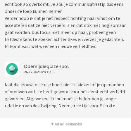
echt ook zo overkomt. Je zou je communicatiestijl dus eens
onder de loep kunnen nemen.
Verder hoop ik dat je het respect richting haar vindt om te
accepteren dat ze niet verliefd is en dat ook niet nog zomaar
gaat worden. Dus focus niet meer op haar, probeer geen
liefdestekens te zoeken achter likes en verzet je gedachten.
Er komt vast wel weer een nieuwe verliefdheid.
Doemijdieglazenbol
26-12-2023
om 15:35
laat die vrouw los. En je hoeft niet te kiezen of je op mannen
of vrouwen valt. Je bent gewoon voor het eerst echt verliefd
geworden. Afgewezen. En nu moet je helen. Van je lange
relatie en van de afwijzing. Neem er de tijd voor. Sterkte.
▼ Ad by Refinery89