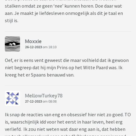
stalken omdat ze geen ‘nee’ kunnen horen. Doe daar wat
aan. Je maakt je liefdesleven onmogelijk als dit je taal en
stijl is.
Moxxie
26-12-2023
om 18:10
Oef, er is eens vent geweest die maar volhield dat ik gewoon
niet begreep dat hij mijn Prins op het Witte Paard was. Ik
kreeg het er Spaans benauwd van.
MellowTurkey78
27-12-2023
om 08:08
Ik snap de reacties van eng en obsessief hier niet zo goed. TO
is, waarschijnlijk idd voor het eerst in haar leven, heel erg
verliefd. Ik zou niet weten wat daar eng aan is, dat hebben