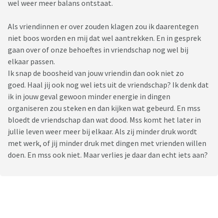
wel weer meer balans ontstaat.
Als vriendinnen er over zouden klagen zou ik daarentegen
niet boos worden en mij dat wel aantrekken. En in gesprek
gaan over of onze behoeftes in vriendschap nog wel bij
elkaar passen.
Ik snap de boosheid van jouw vriendin dan ook niet zo
goed. Haal jij ook nog wel iets uit de vriendschap? Ik denk dat
ik in jouw geval gewoon minder energie in dingen
organiseren zou steken en dan kijken wat gebeurd. En mss
bloedt de vriendschap dan wat dood. Mss komt het later in
jullie leven weer meer bij elkaar. Als zij minder druk wordt
met werk, of jij minder druk met dingen met vrienden willen
doen. En mss ook niet. Maar verlies je daar dan echt iets aan?