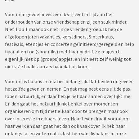
Voor mijn gevoel investeer ik vrij veel in tijd aan het
onderhouden van onze vriendschap en zij een stuk minder.
Niet 1 op 1 maar ook niet in de vriendengroep. Ik heb de
afgelopen jaren vakanties, kerstdiners, Sinterklaas,
festivals, etentjes en concerten geïnitieerd/geregeld en help
haar af en toe (voor niks) met haar bedrijf. Ze reageert
eigenlijk niet op (groeps)appjes, en initieert zelf weinig tot
niets. Ze haakt aan als haar dat uitkomt.
Voor mij is balans in relaties belangrijk. Dat beiden ongeveer
hetzelfde geven en nemen. En dat mag best eens uit de pas
lopen natuurlijk, en daar heb je het dan samen over lijkt me.
En dan gaat het natuurlijk niet enkel over momenten
organiseren om tijd met elkaar door te brengen maar ook
over interesse in elkaars leven. Haar leven draait vooral om
haar werk en daar gaat het dan ook vaak over. Ik heb haar
onlangs laten weten dat ik last heb van disbalans in onze