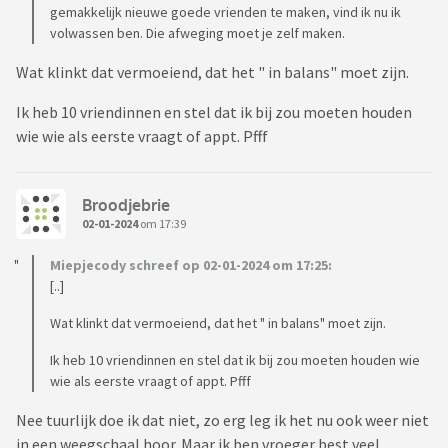
gemakkelijk nieuwe goede vrienden te maken, vind ik nu ik
volwassen ben. Die afweging moet je zelf maken.
Wat klinkt dat vermoeiend, dat het " in balans" moet zijn.
Ik heb 10 vriendinnen en stel dat ik bij zou moeten houden
wie wie als eerste vraagt of appt. Pfff
Broodjebrie
02-01-2024
om 17:39
Miepjecody schreef op 02-01-2024 om 17:25:
[..]
Wat klinkt dat vermoeiend, dat het " in balans" moet zijn.
Ik heb 10 vriendinnen en stel dat ik bij zou moeten houden wie
wie als eerste vraagt of appt. Pfff
Nee tuurlijk doe ik dat niet, zo erg leg ik het nu ook weer niet
in een weegschaal hoor. Maar ik ben vroeger best veel