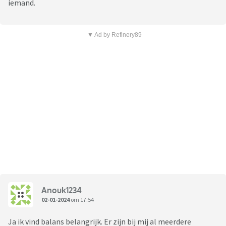
iemand.
▼ Ad by Refinery89
Anouk1234
02-01-2024
om 17:54
Ja ik vind balans belangrijk. Er zijn bij mij al meerdere