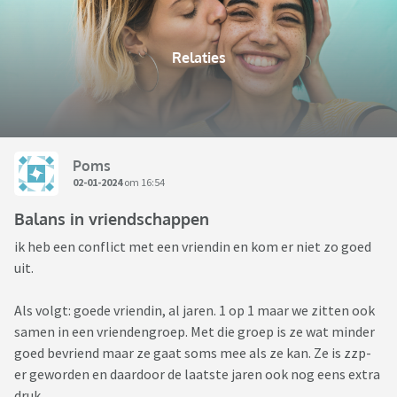
Relaties
Poms
02-01-2024
om 16:54
Balans in vriendschappen
ik heb een conflict met een vriendin en kom er niet zo goed
uit.
Als volgt: goede vriendin, al jaren. 1 op 1 maar we zitten ook
samen in een vriendengroep. Met die groep is ze wat minder
goed bevriend maar ze gaat soms mee als ze kan. Ze is zzp-
er geworden en daardoor de laatste jaren ook nog eens extra
druk.