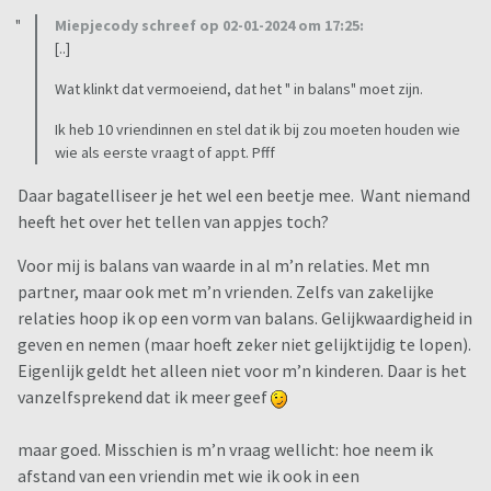
Miepjecody schreef op 02-01-2024 om 17:25:
[..]
Wat klinkt dat vermoeiend, dat het " in balans" moet zijn.
Ik heb 10 vriendinnen en stel dat ik bij zou moeten houden wie
wie als eerste vraagt of appt. Pfff
Daar bagatelliseer je het wel een beetje mee. Want niemand
heeft het over het tellen van appjes toch?
Voor mij is balans van waarde in al m’n relaties. Met mn
partner, maar ook met m’n vrienden. Zelfs van zakelijke
relaties hoop ik op een vorm van balans. Gelijkwaardigheid in
geven en nemen (maar hoeft zeker niet gelijktijdig te lopen).
Eigenlijk geldt het alleen niet voor m’n kinderen. Daar is het
vanzelfsprekend dat ik meer geef
maar goed. Misschien is m’n vraag wellicht: hoe neem ik
afstand van een vriendin met wie ik ook in een