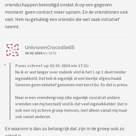
vriendschappen beëindigd omdat ik op een gegeven
moment geen contact meer opnam. En de vriendinnen ook
niet. Heb nu gelukkig een vriendin die wel vaak initiatief
neemt.
UnknownCrocodile85
02-01-2024
om 18:02
Poms schreef op 02-01-2024 om 17:21:
Nu ik er wat langer over nadenk vind ik het 1 op 1 deel minder
ingewikkeld. Dat heb ik eigenlijk al een beetje afgeschaald.
Gewoon geen initiatief genomen met kerst bv. En dat is prima.
Maar in een vriendengroep (die eigenlijk vooral uit andere
vrienden van mij bestaat) vind ik dat veel ingewikkelder. Dat is
ook een vrij actieve groep mensen, niet alleen vanuit mij maar
ook vanuit anderen.
En waarom is dan zo belangrijk dat zijn in de groep ook zo
actief is