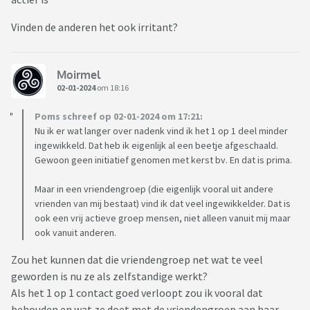
Vinden de anderen het ook irritant?
Moirmel
02-01-2024
om 18:16
Poms schreef op 02-01-2024 om 17:21:
Nu ik er wat langer over nadenk vind ik het 1 op 1 deel minder
ingewikkeld. Dat heb ik eigenlijk al een beetje afgeschaald.
Gewoon geen initiatief genomen met kerst bv. En dat is prima.
Maar in een vriendengroep (die eigenlijk vooral uit andere
vrienden van mij bestaat) vind ik dat veel ingewikkelder. Dat is
ook een vrij actieve groep mensen, niet alleen vanuit mij maar
ook vanuit anderen.
Zou het kunnen dat die vriendengroep net wat te veel
geworden is nu ze als zelfstandige werkt?
Als het 1 op 1 contact goed verloopt zou ik vooral dat
behouden en wat ze doet met de vriendengroep aan haar