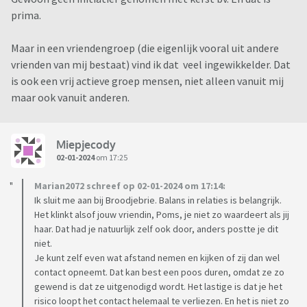
prima.
Maar in een vriendengroep (die eigenlijk vooral uit andere
vrienden van mij bestaat) vind ik dat veel ingewikkelder. Dat
is ook een vrij actieve groep mensen, niet alleen vanuit mij
maar ook vanuit anderen.
Miepjecody
02-01-2024
om 17:25
Marian2072 schreef op 02-01-2024 om 17:14:
Ik sluit me aan bij Broodjebrie. Balans in relaties is belangrijk.
Het klinkt alsof jouw vriendin, Poms, je niet zo waardeert als jij
haar. Dat had je natuurlijk zelf ook door, anders postte je dit
niet.
Je kunt zelf even wat afstand nemen en kijken of zij dan wel
contact opneemt. Dat kan best een poos duren, omdat ze zo
gewend is dat ze uitgenodigd wordt. Het lastige is dat je het
risico loopt het contact helemaal te verliezen. En het is niet zo