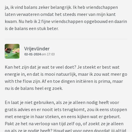
ja, ik vind balans zeker belangrijk. Ik heb vriendschappen
laten verwateren omdat het steeds meer van mijn kant
kwam. Nu heb ik 2 fijne vriendschappen opgebouwd en daarin
is de balans een stuk beter.
Vrijevlinder
02-01-2024
om 17:03
Kan het zijn dat je wat te veel doet? Je steekt er best wat
energie in, en dat is mooi natuurlijk, maar ik zou wat meer go
with the flow zijn. Af en toe dingen initiëren is prima, maar
nu is de balans heel erg zoek.
En laat je niet gebruiken, als ze je alleen nodig heeft voor
gratis advies en er nooit iets terugkomt, zou ik eens stoppen
met energie in haar steken, en eens kijken wat er gebeurt.
Pakt ze het na verloop van tijd zelf op, of zoekt ze je alleen
op als ze je nodig heeft? Houd wel voor ogen doordat jij altijd