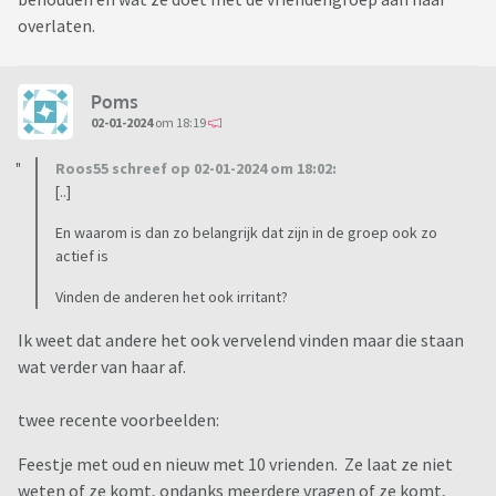
overlaten.
Poms
02-01-2024
om 18:19
Roos55 schreef op 02-01-2024 om 18:02:
[..]
En waarom is dan zo belangrijk dat zijn in de groep ook zo
actief is
Vinden de anderen het ook irritant?
Ik weet dat andere het ook vervelend vinden maar die staan
wat verder van haar af.
twee recente voorbeelden:
Feestje met oud en nieuw met 10 vrienden. Ze laat ze niet
weten of ze komt, ondanks meerdere vragen of ze komt,