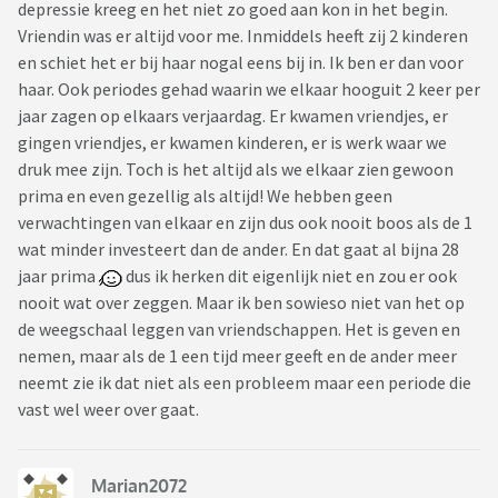
depressie kreeg en het niet zo goed aan kon in het begin.
Vriendin was er altijd voor me. Inmiddels heeft zij 2 kinderen
en schiet het er bij haar nogal eens bij in. Ik ben er dan voor
haar. Ook periodes gehad waarin we elkaar hooguit 2 keer per
jaar zagen op elkaars verjaardag. Er kwamen vriendjes, er
gingen vriendjes, er kwamen kinderen, er is werk waar we
druk mee zijn. Toch is het altijd als we elkaar zien gewoon
prima en even gezellig als altijd! We hebben geen
verwachtingen van elkaar en zijn dus ook nooit boos als de 1
wat minder investeert dan de ander. En dat gaat al bijna 28
jaar prima
dus ik herken dit eigenlijk niet en zou er ook
nooit wat over zeggen. Maar ik ben sowieso niet van het op
de weegschaal leggen van vriendschappen. Het is geven en
nemen, maar als de 1 een tijd meer geeft en de ander meer
neemt zie ik dat niet als een probleem maar een periode die
vast wel weer over gaat.
Marian2072