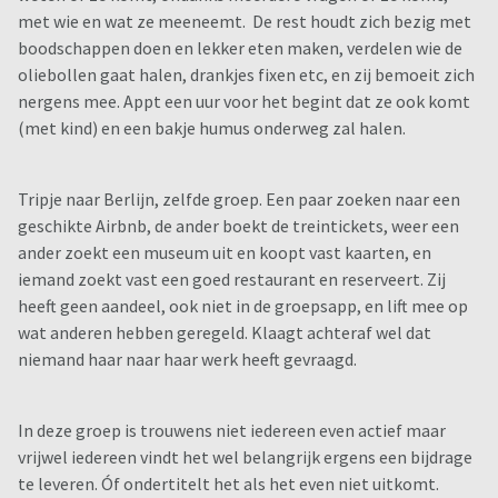
met wie en wat ze meeneemt. De rest houdt zich bezig met
boodschappen doen en lekker eten maken, verdelen wie de
oliebollen gaat halen, drankjes fixen etc, en zij bemoeit zich
nergens mee. Appt een uur voor het begint dat ze ook komt
(met kind) en een bakje humus onderweg zal halen.
Tripje naar Berlijn, zelfde groep. Een paar zoeken naar een
geschikte Airbnb, de ander boekt de treintickets, weer een
ander zoekt een museum uit en koopt vast kaarten, en
iemand zoekt vast een goed restaurant en reserveert. Zij
heeft geen aandeel, ook niet in de groepsapp, en lift mee op
wat anderen hebben geregeld. Klaagt achteraf wel dat
niemand haar naar haar werk heeft gevraagd.
In deze groep is trouwens niet iedereen even actief maar
vrijwel iedereen vindt het wel belangrijk ergens een bijdrage
te leveren. Óf ondertitelt het als het even niet uitkomt.