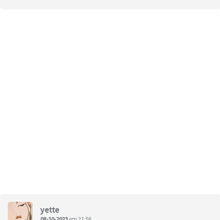
yette
08-10-2023
om 21:56