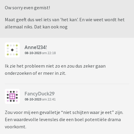
Ow sorry even gemist!
Maat geeft dus wel iets van 'het kan'. En wie weet wordt het
allemaal niks. Dat kan ook nog
Anne1234!
08-10-2023
om 22:18
Ik zie het probleem niet zo en zou dus zeker gaan
onderzoeken of er meer in zit.
FancyDuck29
08-10-2023
om 22:41
Zou voor mij een gevalletje “niet schijten waar je eet” zijn.
Een waardevolle levensles die een boel potentiële drama
voorkomt.