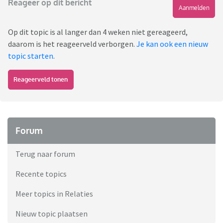
Reageer op dit bericht
Aanmelden
Op dit topic is al langer dan 4 weken niet gereageerd,
daarom is het reageerveld verborgen.
Je kan ook een nieuw
topic starten
.
Reageerveld tonen
Forum
Terug naar forum
Recente topics
Meer topics in Relaties
Nieuw topic plaatsen