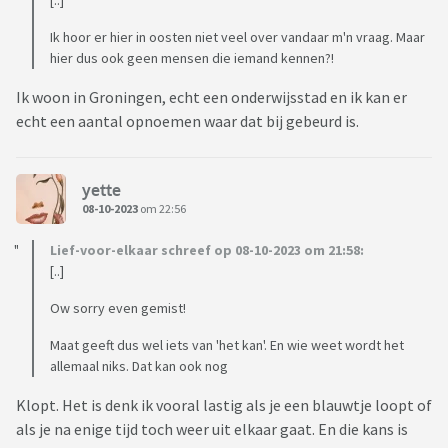
[..]
Ik hoor er hier in oosten niet veel over vandaar m'n vraag. Maar
hier dus ook geen mensen die iemand kennen?!
Ik woon in Groningen, echt een onderwijsstad en ik kan er
echt een aantal opnoemen waar dat bij gebeurd is.
yette
08-10-2023
om 22:56
Lief-voor-elkaar schreef op 08-10-2023 om 21:58:
[..]
Ow sorry even gemist!
Maat geeft dus wel iets van 'het kan'. En wie weet wordt het
allemaal niks. Dat kan ook nog
Klopt. Het is denk ik vooral lastig als je een blauwtje loopt of
als je na enige tijd toch weer uit elkaar gaat. En die kans is