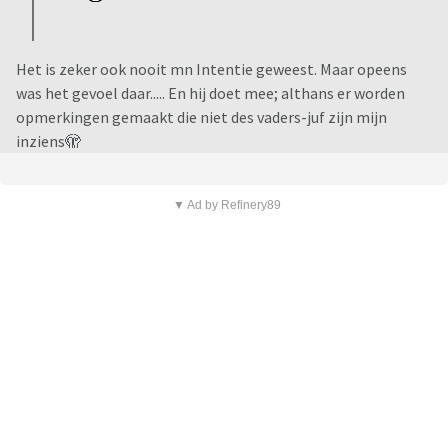
Het is zeker ook nooit mn Intentie geweest. Maar opeens
was het gevoel daar..... En hij doet mee; althans er worden
opmerkingen gemaakt die niet des vaders-juf zijn mijn
inziens🫣
▼ Ad by Refinery89