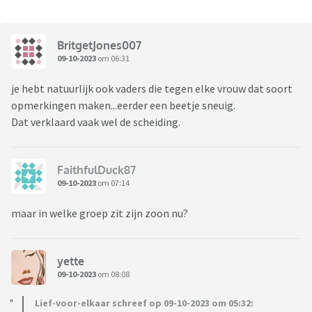
BritgetJones007
09-10-2023
om 06:31
je hebt natuurlijk ook vaders die tegen elke vrouw dat soort
opmerkingen maken...eerder een beetje sneuig.
Dat verklaard vaak wel de scheiding.
FaithfulDuck87
09-10-2023
om 07:14
maar in welke groep zit zijn zoon nu?
yette
09-10-2023
om 08:08
Lief-voor-elkaar schreef op 09-10-2023 om 05:32: