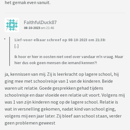
het gemak even vanuit.
FaithfulDuck87
08-10-2023
om 21:46
Lief-voor-elkaar schreef op 08-10-2023 om 21:38:
[..]
Ik hoor er hier in oosten niet veel over vandaar m'n vraag. Maar
hier dus ook geen mensen die iemand kennen?!
ja, kennissen van mij. Zij is leerkracht op lagere school, hij
ging mee met schoolreisje van 1 van de kinderen. Beide
waren uit relatie. Goede gesprekken gehad tijdens
schoolreisje en daar vloeide een relatie uit voort. Volgens mij
was 1 van zijn kinderen nog op de lagere school. Relatie is
wat in versnelling gekomen, nadat kind van school ging,
volgens mij een jaar later. Zij bleef aan school staan, verder
geen problemen geweest