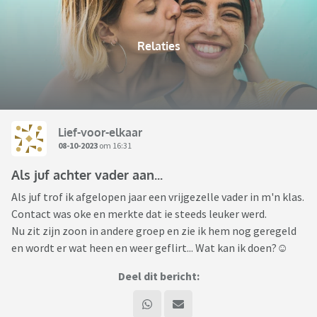
Relaties
Lief-voor-elkaar
08-10-2023
om 16:31
Als juf achter vader aan...
Als juf trof ik afgelopen jaar een vrijgezelle vader in m'n klas.
Contact was oke en merkte dat ie steeds leuker werd.
Nu zit zijn zoon in andere groep en zie ik hem nog geregeld
en wordt er wat heen en weer geflirt... Wat kan ik doen?☺️
Deel dit bericht: