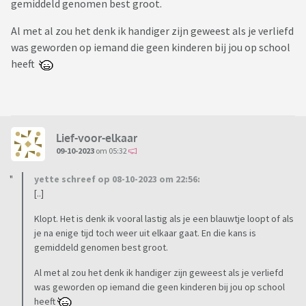
gemiddeld genomen best groot.
Al met al zou het denk ik handiger zijn geweest als je verliefd
was geworden op iemand die geen kinderen bij jou op school
heeft
Lief-voor-elkaar
09-10-2023
om 05:32
yette schreef op 08-10-2023 om 22:56:
[..]
Klopt. Het is denk ik vooral lastig als je een blauwtje loopt of als
je na enige tijd toch weer uit elkaar gaat. En die kans is
gemiddeld genomen best groot.
Al met al zou het denk ik handiger zijn geweest als je verliefd
was geworden op iemand die geen kinderen bij jou op school
heeft