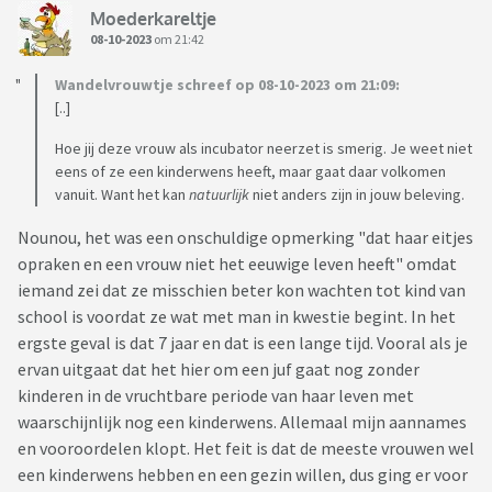
Moederkareltje
08-10-2023
om 21:42
Wandelvrouwtje schreef op 08-10-2023 om 21:09:
[..]
Hoe jij deze vrouw als incubator neerzet is smerig. Je weet niet
eens of ze een kinderwens heeft, maar gaat daar volkomen
vanuit. Want het kan
natuurlijk
niet anders zijn in jouw beleving.
Nounou, het was een onschuldige opmerking "dat haar eitjes
opraken en een vrouw niet het eeuwige leven heeft" omdat
iemand zei dat ze misschien beter kon wachten tot kind van
school is voordat ze wat met man in kwestie begint. In het
ergste geval is dat 7 jaar en dat is een lange tijd. Vooral als je
ervan uitgaat dat het hier om een juf gaat nog zonder
kinderen in de vruchtbare periode van haar leven met
waarschijnlijk nog een kinderwens. Allemaal mijn aannames
en vooroordelen klopt. Het feit is dat de meeste vrouwen wel
een kinderwens hebben en een gezin willen, dus ging er voor