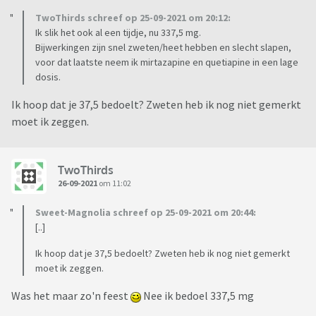
TwoThirds schreef op 25-09-2021 om 20:12:
Ik slik het ook al een tijdje, nu 337,5 mg.
Bijwerkingen zijn snel zweten/heet hebben en slecht slapen,
voor dat laatste neem ik mirtazapine en quetiapine in een lage
dosis.
Ik hoop dat je 37,5 bedoelt? Zweten heb ik nog niet gemerkt
moet ik zeggen.
TwoThirds
26-09-2021
om 11:02
Sweet-Magnolia schreef op 25-09-2021 om 20:44:
[..]
Ik hoop dat je 37,5 bedoelt? Zweten heb ik nog niet gemerkt
moet ik zeggen.
Was het maar zo'n feest
Nee ik bedoel 337,5 mg