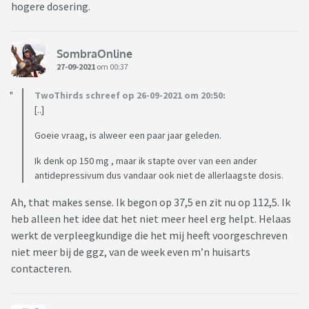
hogere dosering.
SombraOnline
27-09-2021
om 00:37
TwoThirds schreef op 26-09-2021 om 20:50:
[..]
Goeie vraag, is alweer een paar jaar geleden.
Ik denk op 150 mg , maar ik stapte over van een ander
antidepressivum dus vandaar ook niet de allerlaagste dosis.
Ah, that makes sense. Ik begon op 37,5 en zit nu op 112,5. Ik
heb alleen het idee dat het niet meer heel erg helpt. Helaas
werkt de verpleegkundige die het mij heeft voorgeschreven
niet meer bij de ggz, van de week even m’n huisarts
contacteren.