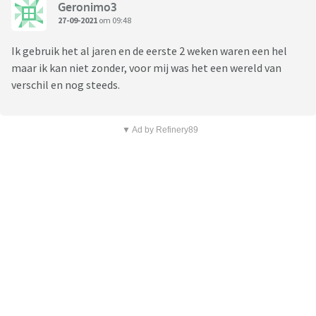
Geronimo3
27-09-2021
om 09:48
Ik gebruik het al jaren en de eerste 2 weken waren een hel
maar ik kan niet zonder, voor mij was het een wereld van
verschil en nog steeds.
▼ Ad by Refinery89