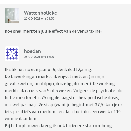
Wattenbolleke
22-10-2021
om 08:53
hoe snel merkten jullie effect van de venlafaxine?
hoedan
25-10-2021
om 16:07
Ik slik het nu een jaar of 6, denk ik. 112,5 mg.
De bijwerkingen merkte ik vrijwel meteen (in mijn
geval: zweten, hoofdpijn, duizelig, dromen). De werking
merkte ik na iets van 5 of 6 weken. Volgens de psychiater die
het voorschreef is 75 mg de laagste therapeutische dosis,
oftewel pas na je 2e stap (want je begint met 37,5) kun je er
iets positiefs van merken - en dat duurt dus een week of 10
voor je daar bent.
Bij het opbouwen kreeg ik ook bij iedere stap omhoog