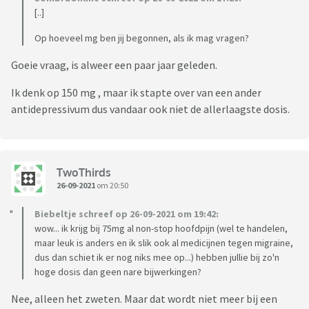
[..]
Op hoeveel mg ben jij begonnen, als ik mag vragen?
Goeie vraag, is alweer een paar jaar geleden.
Ik denk op 150 mg , maar ik stapte over van een ander
antidepressivum dus vandaar ook niet de allerlaagste dosis.
TwoThirds
26-09-2021
om 20:50
Biebeltje schreef op 26-09-2021 om 19:42:
wow... ik krijg bij 75mg al non-stop hoofdpijn (wel te handelen,
maar leuk is anders en ik slik ook al medicijnen tegen migraine,
dus dan schiet ik er nog niks mee op...) hebben jullie bij zo'n
hoge dosis dan geen nare bijwerkingen?
Nee, alleen het zweten. Maar dat wordt niet meer bij een