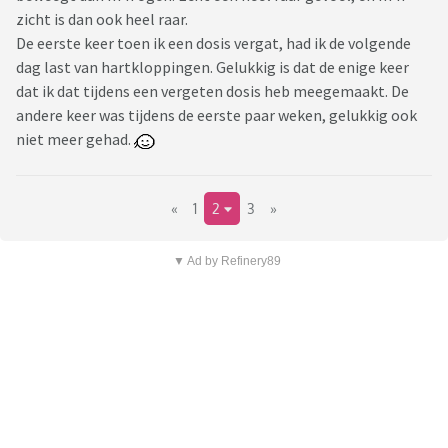
zicht is dan ook heel raar.
De eerste keer toen ik een dosis vergat, had ik de volgende
dag last van hartkloppingen. Gelukkig is dat de enige keer
dat ik dat tijdens een vergeten dosis heb meegemaakt. De
andere keer was tijdens de eerste paar weken, gelukkig ook
niet meer gehad.
«
1
2
3
»
▼ Ad by Refinery89