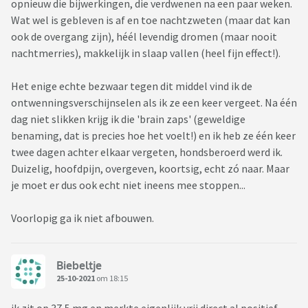
opnieuw die bijwerkingen, die verdwenen na een paar weken.
Wat wel is gebleven is af en toe nachtzweten (maar dat kan
ook de overgang zijn), héél levendig dromen (maar nooit
nachtmerries), makkelijk in slaap vallen (heel fijn effect!).
Het enige echte bezwaar tegen dit middel vind ik de
ontwenningsverschijnselen als ik ze een keer vergeet. Na één
dag niet slikken krijg ik die 'brain zaps' (geweldige
benaming, dat is precies hoe het voelt!) en ik heb ze één keer
twee dagen achter elkaar vergeten, hondsberoerd werd ik.
Duizelig, hoofdpijn, overgeven, koortsig, echt zó naar. Maar
je moet er dus ook echt niet ineens mee stoppen...
Voorlopig ga ik niet afbouwen.
Biebeltje
25-10-2021
om 18:15