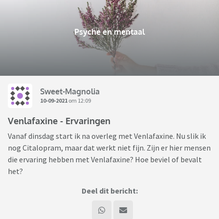
Psyche en mentaal
Sweet-Magnolia
10-09-2021
om 12:09
Venlafaxine - Ervaringen
Vanaf dinsdag start ik na overleg met Venlafaxine. Nu slik ik
nog Citalopram, maar dat werkt niet fijn. Zijn er hier mensen
die ervaring hebben met Venlafaxine? Hoe beviel of bevalt
het?
Deel dit bericht: