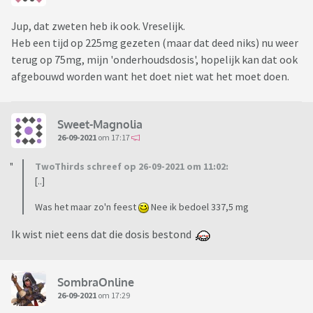
Jup, dat zweten heb ik ook. Vreselijk.
Heb een tijd op 225mg gezeten (maar dat deed niks) nu weer
terug op 75mg, mijn 'onderhoudsdosis', hopelijk kan dat ook
afgebouwd worden want het doet niet wat het moet doen.
Sweet-Magnolia
26-09-2021
om 17:17
TwoThirds schreef op 26-09-2021 om 11:02:
[..]
Was het maar zo'n feest
Nee ik bedoel 337,5 mg
Ik wist niet eens dat die dosis bestond
SombraOnline
26-09-2021
om 17:29