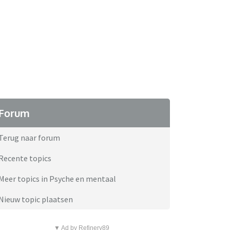
Forum
Terug naar forum
Recente topics
Meer topics in Psyche en mentaal
Nieuw topic plaatsen
▼ Ad by Refinery89