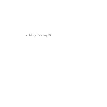
▼ Ad by Refinery89