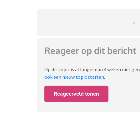
«
Reageer op dit bericht
Op dit topic is al langer dan 4 weken niet g
ook een nieuw topic starten
.
Reageerveld tonen