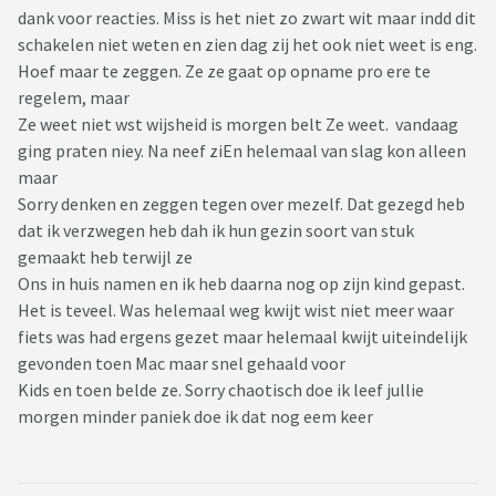
dank voor reacties. Miss is het niet zo zwart wit maar indd dit
schakelen niet weten en zien dag zij het ook niet weet is eng.
Hoef maar te zeggen. Ze ze gaat op opname pro ere te
regelem, maar
Ze weet niet wst wijsheid is morgen belt Ze weet. vandaag
ging praten niey. Na neef ziEn helemaal van slag kon alleen
maar
Sorry denken en zeggen tegen over mezelf. Dat gezegd heb
dat ik verzwegen heb dah ik hun gezin soort van stuk
gemaakt heb terwijl ze
Ons in huis namen en ik heb daarna nog op zijn kind gepast.
Het is teveel. Was helemaal weg kwijt wist niet meer waar
fiets was had ergens gezet maar helemaal kwijt uiteindelijk
gevonden toen Mac maar snel gehaald voor
Kids en toen belde ze. Sorry chaotisch doe ik leef jullie
morgen minder paniek doe ik dat nog eem keer