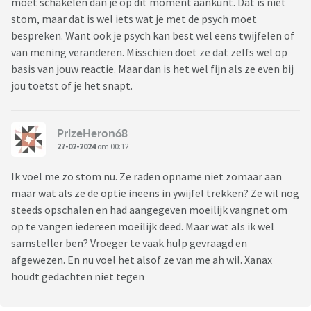
moet schakelen dan je op dit moment aankunt. Dat is niet
stom, maar dat is wel iets wat je met de psych moet
bespreken. Want ook je psych kan best wel eens twijfelen of
van mening veranderen. Misschien doet ze dat zelfs wel op
basis van jouw reactie. Maar dan is het wel fijn als ze even bij
jou toetst of je het snapt.
PrizeHeron68
27-02-2024
om 00:12
Ik voel me zo stom nu. Ze raden opname niet zomaar aan
maar wat als ze de optie ineens in ywijfel trekken? Ze wil nog
steeds opschalen en had aangegeven moeilijk vangnet om
op te vangen iedereen moeilijk deed. Maar wat als ik wel
samsteller ben? Vroeger te vaak hulp gevraagd en
afgewezen. En nu voel het alsof ze van me ah wil. Xanax
houdt gedachten niet tegen