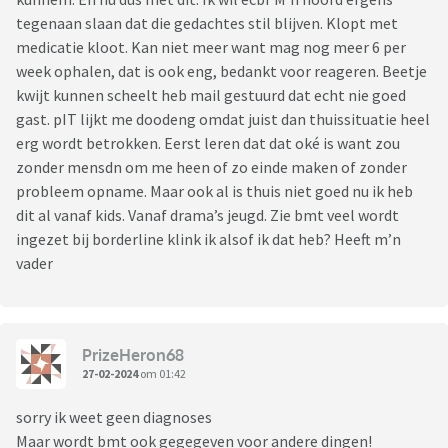
tegenaan slaan dat die gedachtes stil blijven. Klopt met
medicatie kloot. Kan niet meer want mag nog meer 6 per
week ophalen, dat is ook eng, bedankt voor reageren. Beetje
kwijt kunnen scheelt heb mail gestuurd dat echt nie goed
gast. pIT lijkt me doodeng omdat juist dan thuissituatie heel
erg wordt betrokken. Eerst leren dat dat oké is want zou
zonder mensdn om me heen of zo einde maken of zonder
probleem opname. Maar ook al is thuis niet goed nu ik heb
dit al vanaf kids. Vanaf drama’s jeugd. Zie bmt veel wordt
ingezet bij borderline klink ik alsof ik dat heb? Heeft m’n
vader
PrizeHeron68
27-02-2024
om 01:42
sorry ik weet geen diagnoses
Maar wordt bmt ook gegegeven voor andere dingen!