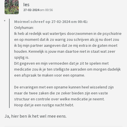
Ies
27-02-2024
om 00:56
Moirmel schreef op 27-02-2024 om 00:41:
Onlyhuman:
Ik heb al redelijk wat watertjes doorzwommen in de psychiatrie
en op moment dat ik zo warrig zou schrijven als jij nu doet zou
ik bij mijn partner aangeven dat ze mij extra in de gaten moet
houden. Kennelijk is jouw man daartoe niet in staat wat zeer
spijtig is.
Dit gegeven en mijn vermoeden dat je zit te spelen met
medicatie zou ik je ten stelligste aanraden om morgen dadelijk
een afspraak te maken voor een opname.
De ervaringen met een opname kunnen heel wisselend zijn
maar de twee zaken die ze zeker bieden zijn een vaste
structuur en controle over welke medicatie je neemt.
Hoop dat je een rustige nacht hebt.
Ja, hier ben ik het wel mee eens.