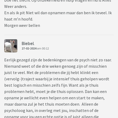
Doe het slecht Op onzekerheid en hulp vragen en nu is Alles
Weer anders.
En als ik pit Niet wil dan opnamen maar dan ben ik teveel. Ik
haat m’n hoofd.
Morgen weer bellen
Biebel
27-02-2024
om 00:12
Eerlijk gezegd zijn de bedenkingen van de psych niet zo raar.
Niemand weet of die drie weken genoeg zijn of misschien
juist te veel. Met de problemen die jij hebt klinkt een
(vervolg-)traject waarbij je intensief thuis geholpen wordt
best logisch en misschien zelfs fijn. Want als je thuis
problemen hebt, moet je die thuis oplossen. Dan kan een
opname je wellicht even helpen om een start te maken,
maar daarna zul je het thuis moeten doen. Alleen de
psycholoog kan, in overleg met jou, inschatten of de
opname voor jou een echte optie is of juist alleen die