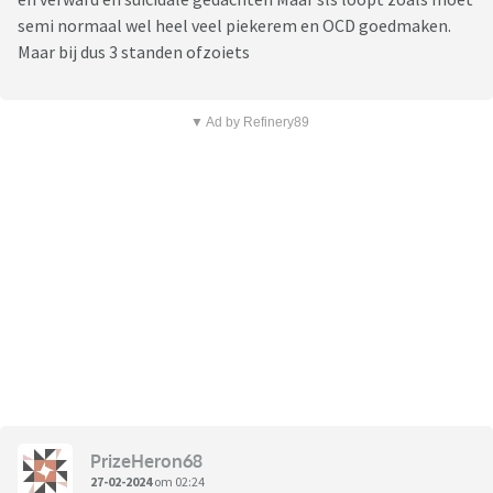
semi normaal wel heel veel piekerem en OCD goedmaken.
Maar bij dus 3 standen ofzoiets
▼ Ad by Refinery89
PrizeHeron68
27-02-2024
om 02:24