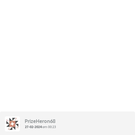
PrizeHeron68
27-02-2024
om 00:23