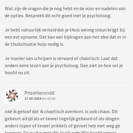
Wat zijn de vragen die je nog hebt en de voor en nadelen van
de opties. Bespreek dit echt goed met je psycholoog.
Je hebt natuurlijk verteld dat je thuis weinig steun krijgt bij
een evt opname. Dat kan wel bijdragen aan het idee dat er in
de thuissituatie hulp nodig is.
Je manier van schrijven is verward of chaotisch. Laat dat
anders eens lezen aan je psycholoog. Dan ziet ze hoe vol je
hoofd nu zit.
PrizeHeron68
27-02-2024
om 01:40
oké ik geloof dat ik chaotisch overkom. Is ook chaos. Dit
gebeurt altijd als er teveel tegelijk gebeurd of als dingen
anders lopen of teveel prikkels of gevoel heb niet weg ge
kunnem. En nu dus met dit. Ik wil ecbr M’n hoofd ergens