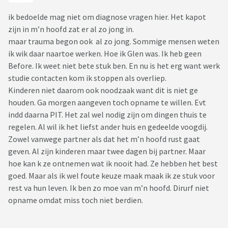
ik bedoelde mag niet om diagnose vragen hier. Het kapot
zijn in m’n hoofd zat er al zo jong in.
maar trauma begon ook al zo jong. Sommige mensen weten
ik wik daar naartoe werken. Hoe ik Glen was. Ik heb geen
Before. Ik weet niet bete stuk ben. En nu is het erg want werk
studie contacten kom ik stoppen als overliep.
Kinderen niet daarom ook noodzaak want dit is niet ge
houden. Ga morgen aangeven toch opname te willen. Evt
indd daarna PIT. Het zal wel nodig zijn om dingen thuis te
regelen. Al wil ik het liefst ander huis en gedeelde voogdij.
Zowel vanwege partner als dat het m’n hoofd rust gaat
geven. Al zijn kinderen maar twee dagen bij partner. Maar
hoe kan k ze ontnemen wat ik nooit had. Ze hebben het best
goed. Maar als ik wel foute keuze maak maak ik ze stuk voor
rest va hun leven. Ik ben zo moe van m’n hoofd. Dirurf niet
opname omdat miss toch niet berdien.