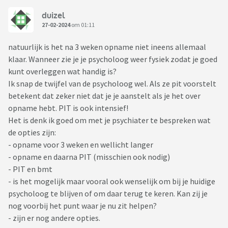
duizel
27-02-2024
om 01:11
natuurlijk is het na 3 weken opname niet ineens allemaal
klaar. Wanneer zie je je psycholoog weer fysiek zodat je goed
kunt overleggen wat handig is?
Ik snap de twijfel van de psycholoog wel. Als ze pit voorstelt
betekent dat zeker niet dat je je aanstelt als je het over
opname hebt. PIT is ook intensief!
Het is denk ik goed om met je psychiater te bespreken wat
de opties zijn:
- opname voor 3 weken en wellicht langer
- opname en daarna PIT (misschien ook nodig)
- PIT en bmt
- is het mogelijk maar vooral ook wenselijk om bij je huidige
psycholoog te blijven of om daar terug te keren. Kan zij je
nog voorbij het punt waar je nu zit helpen?
- zijn er nog andere opties.