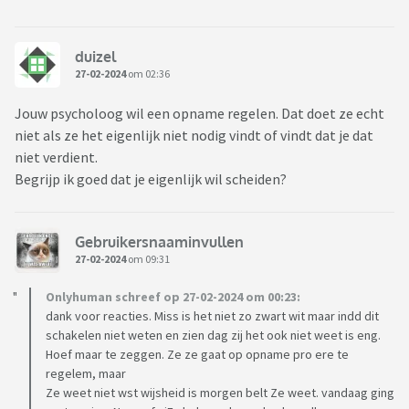
duizel
27-02-2024
om 02:36
Jouw psycholoog wil een opname regelen. Dat doet ze echt
niet als ze het eigenlijk niet nodig vindt of vindt dat je dat
niet verdient.
Begrijp ik goed dat je eigenlijk wil scheiden?
Gebruikersnaaminvullen
27-02-2024
om 09:31
Onlyhuman schreef op 27-02-2024 om 00:23:
dank voor reacties. Miss is het niet zo zwart wit maar indd dit
schakelen niet weten en zien dag zij het ook niet weet is eng.
Hoef maar te zeggen. Ze ze gaat op opname pro ere te
regelem, maar
Ze weet niet wst wijsheid is morgen belt Ze weet. vandaag ging