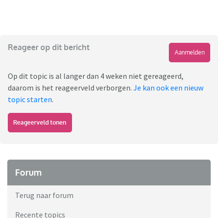
Reageer op dit bericht
Aanmelden
Op dit topic is al langer dan 4 weken niet gereageerd,
daarom is het reageerveld verborgen.
Je kan ook een nieuw
topic starten
.
Reageerveld tonen
Forum
Terug naar forum
Recente topics