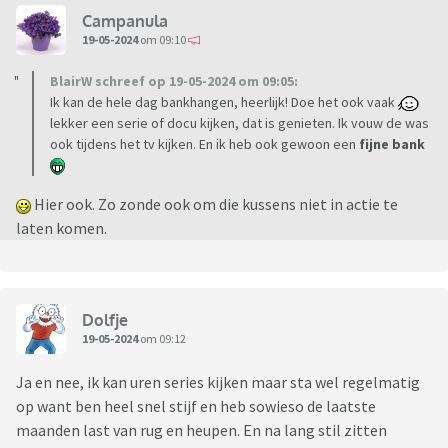
Campanula
19-05-2024
om 09:10
BlairW schreef op 19-05-2024 om 09:05:
Ik kan de hele dag bankhangen, heerlijk! Doe het ook vaak
lekker een serie of docu kijken, dat is genieten. Ik vouw de was
ook tijdens het tv kijken. En ik heb ook gewoon een
fijne bank
Hier ook. Zo zonde ook om die kussens niet in actie te
laten komen.
Dolfje
19-05-2024
om 09:12
Ja en nee, ik kan uren series kijken maar sta wel regelmatig
op want ben heel snel stijf en heb sowieso de laatste
maanden last van rug en heupen. En na lang stil zitten