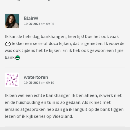
BlairW
19-05-2024
om 09:05
Ik kan de hele dag bankhangen, heerlijk! Doe het ook vaak
lekker een serie of docu kijken, dat is genieten. Ik vouw de
was ook tijdens het tv kijken. En ik heb ook gewoon een fijne
bank
watertoren
19-05-2024
om 09:10
Ik ben wel een echte bankhanger. Ik ben alleen, ik werk niet
en de huishouding en tuin is zo gedaan. Als ik niet met
iemand afgesproken heb dan ga ik languit op de bank liggen
lezen of ik kijk series op Videoland.