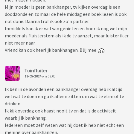
Mijn moeder is geen bankhanger, tv kijken overdag is een
doodzonde en zomaar de hele middag een boek lezen is ook
not done. Daarna trof ik ook zo'n partner.
Inmiddels kan ik er wel van genieten en hoor ik nog wel mijn
moeder als fluisterstem als ik de tv aanzet, maar luister ik er
niet meer naar.
Vriend kan ook heerlijk bankhangen. Blij mee
Tuinfluiter
19-05-2024
om 09:03
Ik ben in de avonden een bankhanger overdag heb ik altijd
wel wat te doen en ga ik alleen zitten om wat te eten of te
drinken.
Ik kijk overdag ook haast nooit tv en dat is de activiteit
waarbij ik bankhang.
Iedereen moet zelf weten wat hij doet ik heb niet echt een
mening over bankhangen.