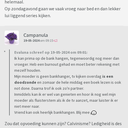
helemaal.
Op zondagavond gaan we vaak vroeg naar bed en dan lekker
lui liggend series kijken.
Campanula
19-05-2024
om 09:15
Evaluna schreef op 19-05-2024 om 09:01:
Ik kan prima op de bank hangen, tegenwoordig nog meer dan
vroeger. Heb een burnout gehad en moet beter rekening met
mezelf houden.
Mijn moeder is geen bankhanger, tv kijken overdag
is een
doodzonde
en zomaar de hele middag een boek lezen is ook
not done. Daarna trof ik ook zo'n partner.
Inmiddels kan ik er wel van genieten en hoor ik nog wel mijn
moeder als fluisterstem als ik de tv aanzet, maar luister ik er
niet meer naar.
Vriend kan ook heerlijk bankhangen. Blij mee
Zou dat opvoeding kunnen zijn? Calvinisme? Ledigheid is des