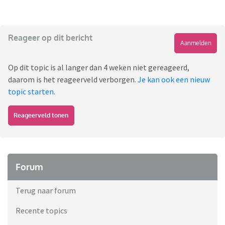
Reageer op dit bericht
Aanmelden
Op dit topic is al langer dan 4 weken niet gereageerd,
daarom is het reageerveld verborgen.
Je kan ook een nieuw
topic starten
.
Reageerveld tonen
Forum
Terug naar forum
Recente topics