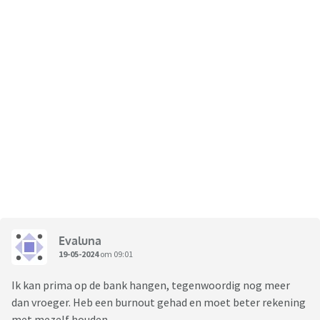
Evaluna
19-05-2024
om 09:01
Ik kan prima op de bank hangen, tegenwoordig nog meer
dan vroeger. Heb een burnout gehad en moet beter rekening
met mezelf houden.