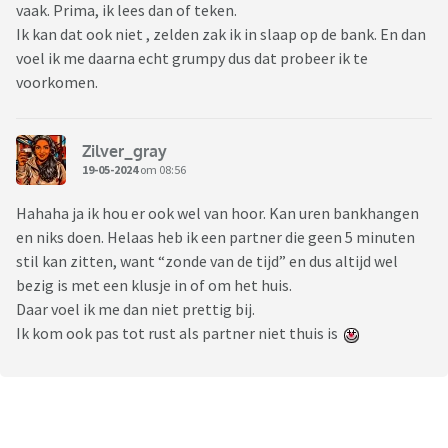
vaak. Prima, ik lees dan of teken.
Ik kan dat ook niet , zelden zak ik in slaap op de bank. En dan
voel ik me daarna echt grumpy dus dat probeer ik te
voorkomen.
Zilver_gray
19-05-2024
om 08:56
Hahaha ja ik hou er ook wel van hoor. Kan uren bankhangen
en niks doen. Helaas heb ik een partner die geen 5 minuten
stil kan zitten, want “zonde van de tijd” en dus altijd wel
bezig is met een klusje in of om het huis.
Daar voel ik me dan niet prettig bij.
Ik kom ook pas tot rust als partner niet thuis is