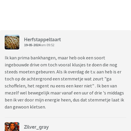
Herfstappeltaart
19-05-2024
om 09:52
Ik kan prima bankhangen, maar heb ook een soort
ingebouwde drive om toch vooral klusjes te doen die nog
steeds moeten gebeuren. Als ik overdag de t.v. aan heb is er
toch op de achtergrond een stemmetje wat zeurt "ga
schoffelen, het regent nu eens een keer niet" . Ik ben van
mezelf wel bewegelijk maar vanaf een uur of drie 's middags
ben ik ver door mijn energie heen, dus dat stemmetje laat ik
dan gewoon kletsen.
Zilver_gray