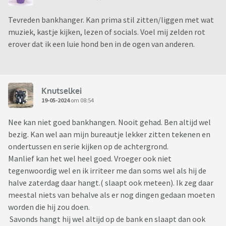
Tevreden bankhanger. Kan prima stil zitten/liggen met wat
muziek, kastje kijken, lezen of socials. Voel mij zelden rot
erover dat ik een luie hond ben in de ogen van anderen.
Knutselkei
19-05-2024
om 08:54
Nee kan niet goed bankhangen. Nooit gehad. Ben altijd wel
bezig. Kan wel aan mijn bureautje lekker zitten tekenen en
ondertussen en serie kijken op de achtergrond.
Manlief kan het wel heel goed. Vroeger ook niet
tegenwoordig wel en ik irriteer me dan soms wel als hij de
halve zaterdag daar hangt.( slaapt ook meteen). Ik zeg daar
meestal niets van behalve als er nog dingen gedaan moeten
worden die hij zou doen.
Savonds hangt hij wel altijd op de bank en slaapt dan ook