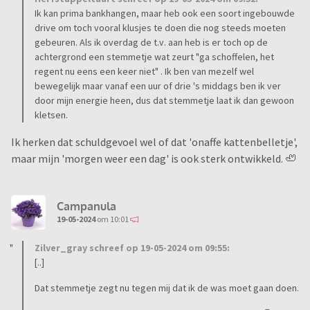
Ik kan prima bankhangen, maar heb ook een soort ingebouwde
drive om toch vooral klusjes te doen die nog steeds moeten
gebeuren. Als ik overdag de t.v. aan heb is er toch op de
achtergrond een stemmetje wat zeurt "ga schoffelen, het
regent nu eens een keer niet" . Ik ben van mezelf wel
bewegelijk maar vanaf een uur of drie 's middags ben ik ver
door mijn energie heen, dus dat stemmetje laat ik dan gewoon
kletsen.
Ik herken dat schuldgevoel wel of dat 'onaffe kattenbelletje',
maar mijn 'morgen weer een dag' is ook sterk ontwikkeld. 🦥
Campanula
19-05-2024
om 10:01
Zilver_gray schreef op 19-05-2024 om 09:55:
[..]
Dat stemmetje zegt nu tegen mij dat ik de was moet gaan doen.