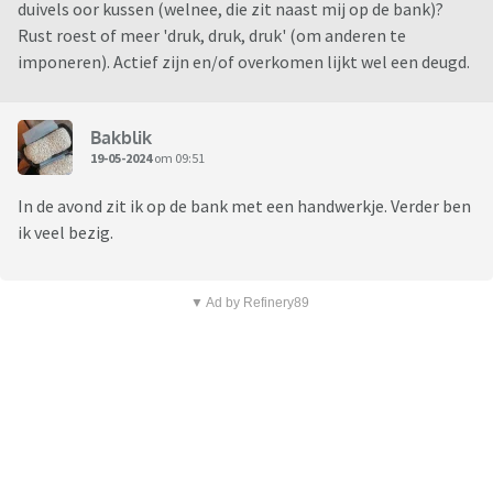
duivels oor kussen (welnee, die zit naast mij op de bank)?
Rust roest of meer 'druk, druk, druk' (om anderen te
imponeren). Actief zijn en/of overkomen lijkt wel een deugd.
Bakblik
19-05-2024
om 09:51
In de avond zit ik op de bank met een handwerkje. Verder ben
ik veel bezig.
▼ Ad by Refinery89