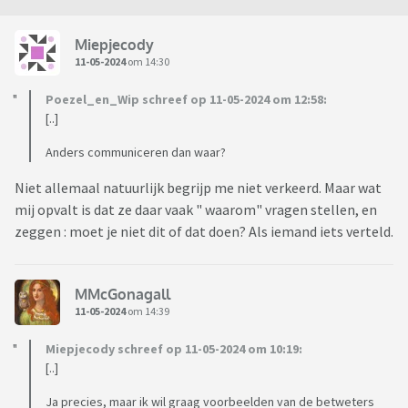
Miepjecody
11-05-2024
om 14:30
Poezel_en_Wip schreef op 11-05-2024 om 12:58:
[..]
Anders communiceren dan waar?
Niet allemaal natuurlijk begrijp me niet verkeerd. Maar wat
mij opvalt is dat ze daar vaak " waarom" vragen stellen, en
zeggen : moet je niet dit of dat doen? Als iemand iets verteld.
MMcGonagall
11-05-2024
om 14:39
Miepjecody schreef op 11-05-2024 om 10:19:
[..]
Ja precies, maar ik wil graag voorbeelden van de betweters