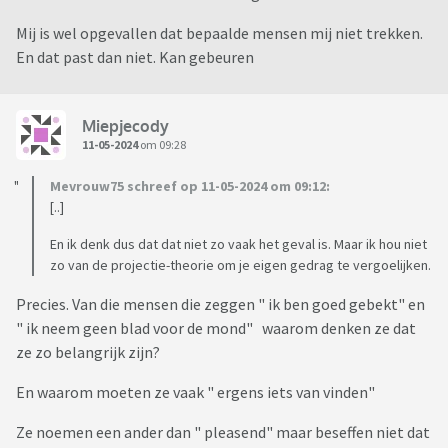
Mij is wel opgevallen dat bepaalde mensen mij niet trekken.
En dat past dan niet. Kan gebeuren
Miepjecody
11-05-2024
om 09:28
Mevrouw75 schreef op 11-05-2024 om 09:12:
[..]
En ik denk dus dat dat niet zo vaak het geval is. Maar ik hou niet
zo van de projectie-theorie om je eigen gedrag te vergoelijken.
Precies. Van die mensen die zeggen " ik ben goed gebekt" en
" ik neem geen blad voor de mond" waarom denken ze dat
ze zo belangrijk zijn?
En waarom moeten ze vaak " ergens iets van vinden"
Ze noemen een ander dan " pleasend" maar beseffen niet dat