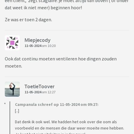
een cliënt, zegt stagiaire: je moet altijd van boven ( of onder
dat weet ik niet meer) beginnen hoor!
Ze was er toen 2 dagen.
Miepjecody
11-05-2024
om 10:20
Ook dat continu moeten ventileren hoe dingen zouden
moeten.
ToetieToover
11-05-2024
om 12:27
Campanula schreef op 11-05-2024 om 09:27:
[..]
Dat denk ik ook wel. We hadden het ook over die oom als
voorbeeld en de mensen die daar weer moeite mee hebben.