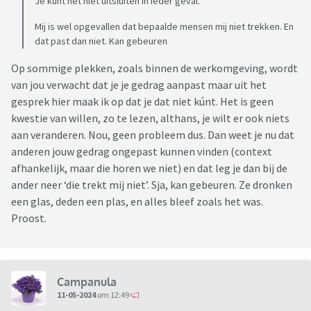
Je kunt het niet uitsluiten in ieder geval.
Mij is wel opgevallen dat bepaalde mensen mij niet trekken. En
dat past dan niet. Kan gebeuren
Op sommige plekken, zoals binnen de werkomgeving, wordt
van jou verwacht dat je je gedrag aanpast maar uit het
gesprek hier maak ik op dat je dat niet kúnt. Het is geen
kwestie van willen, zo te lezen, althans, je wilt er ook niets
aan veranderen. Nou, geen probleem dus. Dan weet je nu dat
anderen jouw gedrag ongepast kunnen vinden (context
afhankelijk, maar die horen we niet) en dat leg je dan bij de
ander neer ‘die trekt mij niet’. Sja, kan gebeuren. Ze dronken
een glas, deden een plas, en alles bleef zoals het was.
Proost.
Campanula
11-05-2024
om 12:49