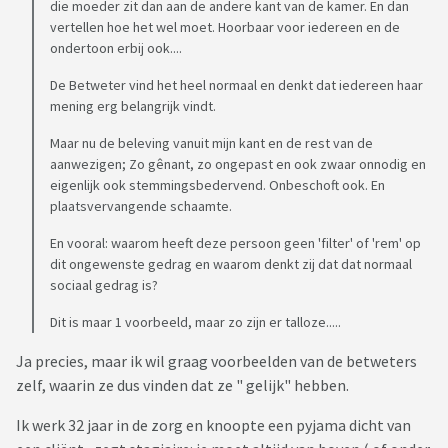
die moeder zit dan aan de andere kant van de kamer. En dan
vertellen hoe het wel moet. Hoorbaar voor iedereen en de
ondertoon erbij ook....
De Betweter vind het heel normaal en denkt dat iedereen haar
mening erg belangrijk vindt.
Maar nu de beleving vanuit mijn kant en de rest van de
aanwezigen; Zo gênant, zo ongepast en ook zwaar onnodig en
eigenlijk ook stemmingsbedervend. Onbeschoft ook. En
plaatsvervangende schaamte.
En vooral: waarom heeft deze persoon geen 'filter' of 'rem' op
dit ongewenste gedrag en waarom denkt zij dat dat normaal
sociaal gedrag is?
Dit is maar 1 voorbeeld, maar zo zijn er talloze.....
Ja precies, maar ik wil graag voorbeelden van de betweters
zelf, waarin ze dus vinden dat ze " gelijk" hebben.
Ik werk 32 jaar in de zorg en knoopte een pyjama dicht van