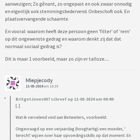
aanwezigen; Zo gênant, zo ongepast en ook zwaar onnodig
en eigenlijk ook stemmingsbedervend. Onbeschoft ook. En
plaatsvervangende schaamte.
En vooral: waarom heeft deze persoon geen 'filter' of 'rem'
op dit ongewenste gedrag en waarom denkt zij dat dat
normaal sociaal gedrag is?
Dit is maar 1 voorbeeld, maar zo zijn er talloze.....
Miepjecody
11-05-2024
om 10:19
BritgetJones007 schreef op 11-05-2024 om 09:49:
[..]
Wat ik vervelend vind aan Betweters, voorbeeld:
Ongevraagd op een verjaardag (hooghartig) een moeder, '
terecht' wijzen over haar opvoedingsskills op dat moment. En