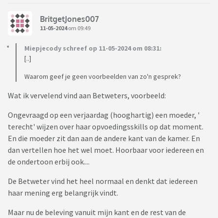
BritgetJones007
11-05-2024
om 09:49
Miepjecody schreef op 11-05-2024 om 08:31:
[..]
Waarom geef je geen voorbeelden van zo'n gesprek?
Wat ik vervelend vind aan Betweters, voorbeeld:
Ongevraagd op een verjaardag (hooghartig) een moeder, '
terecht' wijzen over haar opvoedingsskills op dat moment.
En die moeder zit dan aan de andere kant van de kamer. En
dan vertellen hoe het wel moet. Hoorbaar voor iedereen en
de ondertoon erbij ook....
De Betweter vind het heel normaal en denkt dat iedereen
haar mening erg belangrijk vindt.
Maar nu de beleving vanuit mijn kant en de rest van de