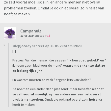
ze zelf vooral moeilijk zijn, en andere mensen niet overal
problemen zoeken. Omdat je ook niet overal zo'n heisa van
hoeft te maken.
Campanula
11-05-2024
om 09:34
Miepjecody schreef op 11-05-2024 om 09:28:
[..]
Precies. Van die mensen die zeggen " ik ben goed gebekt" en "
ik neem geen blad voor de mond"
waarom denken ze dat ze
zo belangrijk zijn?
En waarom moeten ze vaak " ergens iets van vinden"
Ze noemen een ander dan " pleasend" maar beseffen niet dat
ze zelf
vooral moeilijk
zijn, en andere mensen niet
overal
problemen zoeken
. Omdat je ook niet overal zo'n
heisa
van
hoeft te maken.