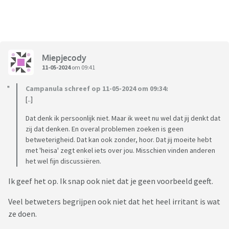
Miepjecody
11-05-2024
om 09:41
Campanula schreef op 11-05-2024 om 09:34:
[..]
Dat denk ik persoonlijk niet. Maar ik weet nu wel dat jij denkt dat
zij dat denken. En overal problemen zoeken is geen
betweterigheid. Dat kan ook zonder, hoor. Dat jij moeite hebt
met 'heisa' zegt enkel iets over jou. Misschien vinden anderen
het wel fijn discussiëren.
Ik geef het op. Ik snap ook niet dat je geen voorbeeld geeft.
Veel betweters begrijpen ook niet dat het heel irritant is wat
ze doen.