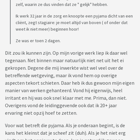
zelf, waarin ze dus vinden dat ze " gelijk" hebben.
Ik werk 32 jaar in de zorg en knoopte een pyjama dicht van een
cliënt, zegt stagiaire: je moet altijd van boven ( of onder dat
weet ik niet meer) beginnen hoor!
Ze was er toen 2 dagen.
Dit zou ik kunnen zijn. Op mijn vorige werk liep ik daar wel
tegenaan. Net binnen maar natuurlijk niet net uit het ei
gekropen. Degene die mij inwerkte wist wel veel over de
betreffende wetgeving, maar ik vond hem op overige
aspecten tekort schieten. Daar heb ik dus gewoon mijn eigen
manier van werken gehanteerd. Vond hij eigenwijs, heel
irritant en hij was ook snel klaar met me. Prima, dan niet.
Overigens vond de leidinggevende ook dat ik 20+ jaar
ervaring niet opzij hoef te zetten.
Voor wat betreft die pyjama. Als je onderaan begint, is de
kans het kleinst dat je scheef zit (duh). Als je het niet erg