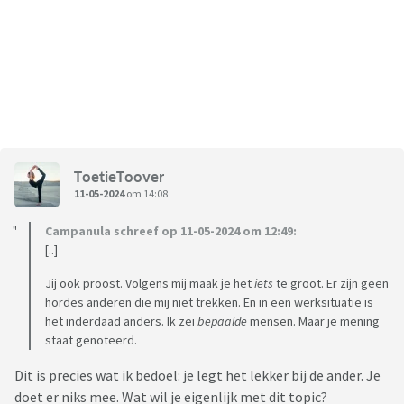
ToetieToover
11-05-2024
om 14:08
Campanula schreef op 11-05-2024 om 12:49:
[..]
Jij ook proost. Volgens mij maak je het
iets
te groot. Er zijn geen
hordes anderen die mij niet trekken. En in een werksituatie is
het inderdaad anders. Ik zei
bepaalde
mensen. Maar je mening
staat genoteerd.
Dit is precies wat ik bedoel: je legt het lekker bij de ander. Je
doet er niks mee. Wat wil je eigenlijk met dit topic?