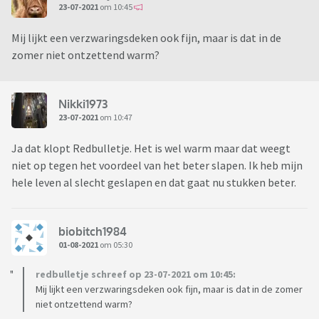
23-07-2021
om 10:45
Mij lijkt een verzwaringsdeken ook fijn, maar is dat in de
zomer niet ontzettend warm?
Nikki1973
23-07-2021
om 10:47
Ja dat klopt Redbulletje. Het is wel warm maar dat weegt
niet op tegen het voordeel van het beter slapen. Ik heb mijn
hele leven al slecht geslapen en dat gaat nu stukken beter.
biobitch1984
01-08-2021
om 05:30
redbulletje schreef op 23-07-2021 om 10:45:
Mij lijkt een verzwaringsdeken ook fijn, maar is dat in de zomer
niet ontzettend warm?