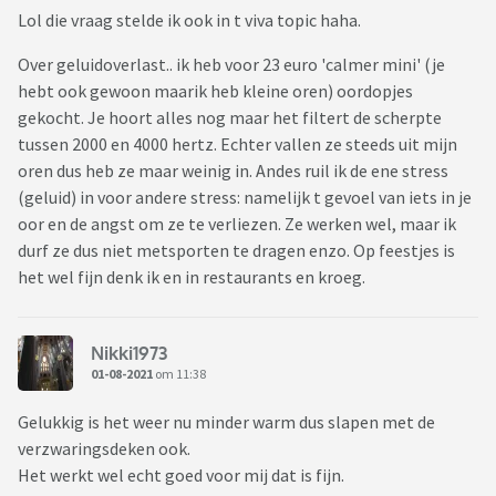
Lol die vraag stelde ik ook in t viva topic haha.
Over geluidoverlast.. ik heb voor 23 euro 'calmer mini' (je
hebt ook gewoon maarik heb kleine oren) oordopjes
gekocht. Je hoort alles nog maar het filtert de scherpte
tussen 2000 en 4000 hertz. Echter vallen ze steeds uit mijn
oren dus heb ze maar weinig in. Andes ruil ik de ene stress
(geluid) in voor andere stress: namelijk t gevoel van iets in je
oor en de angst om ze te verliezen. Ze werken wel, maar ik
durf ze dus niet metsporten te dragen enzo. Op feestjes is
het wel fijn denk ik en in restaurants en kroeg.
Nikki1973
01-08-2021
om 11:38
Gelukkig is het weer nu minder warm dus slapen met de
verzwaringsdeken ook.
Het werkt wel echt goed voor mij dat is fijn.