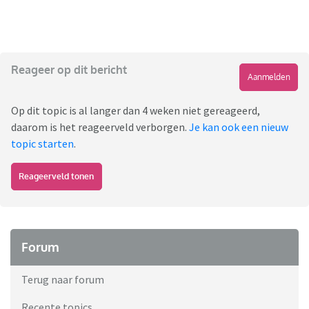
Reageer op dit bericht
Aanmelden
Op dit topic is al langer dan 4 weken niet gereageerd,
daarom is het reageerveld verborgen.
Je kan ook een nieuw
topic starten
.
Reageerveld tonen
Forum
Terug naar forum
Recente topics