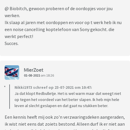
@ Biobitch, gewoon proberen of de oordopjes voor jou
werken.
Ik slaap al jaren met oordoppen en voor op t werk heb ik nu
een noise cancelling koptelefoon van Sony gekocht. die
werkt perfect!
Succes.
MierZoet
01-08-2021
om 18:26
Nikki1973 schreef op 23-07-2021 om 10:47:
Ja dat klopt Redbulletje. Het is wel warm maar dat weegt niet
op tegen het voordeel van het beter slapen. Ik heb mijn hele
leven al slecht geslapen en dat gaat nu stukken beter.
Een kennis heeft mij ook zo'n verzwaringsdeken aangeraden,
ik wist niet eens dat zoiets bestond. Alleen durf ik er niet aan