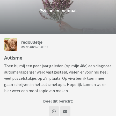
Psyche en mentaal
redbulletje
09-07-2021
om 08:33
Autisme
Toen bij mij een paar jaar geleden (op mijn 48e) een diagnose
autisme/asperger werd vastgesteld, vielen er voor mij heel
veel puzzelstukjes op z'n plaats. Op viva ben ik toen mee
gaan schrijven in het autismetopic. Hopelijk kunnen we er
hier weer een mooi topic van maken.
Deel dit bericht: