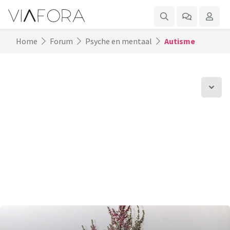
Home
Forum
Psyche en mentaal
Autisme