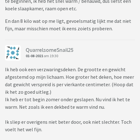
te beginnen, ik heb het snel warm / benauwd, dus liefst een
koele slaapkamer, raam open etc.
En dan 8 kilo wat op me ligt, gevoelsmatig lijkt me dat niet
fijn, maar misschien moet ik eens zoiets proberen.
QuarrelsomeSnail25
01-08-2021
om 19:30
Ik heb ook een verzwaringsdeken. De grootte en gewicht
afgestemd op mijn lichaam. Hoe groter het deken, hoe meer
dat gewicht verspreid is per vierkante centimeter. (Hoop dat
ik het zo goed uitleg.)
Ik heb er tot begin zomer onder geslapen. Nu vind ik het te
warm. Net zoals ik een dekbed te warm vind nu.
Ik sliep er overigens niet beter door, ook niet slechter. Toch
voelt het wel fijn.