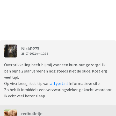
Nikki1973
23-07-2021
om 10:36
Overprikkeling heeft bij mij voor een burn-out gezorgd. Ik
ben bijna 2 jaar verder en nog steeds niet de oude. Kost erg
veel tijd.
Op viva kreeg ik de tip van
a-typst.nl
Informatieve site.
Zo heb ik inmiddels een verzwaringsdeken gekocht waardoor
ik echt veel beter slaap.
redbulletje