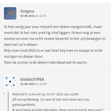
Origina
02-08-2021
om 13:45
Ik heb vorig jaar voor mezelf een deken aangeschaft, maar
merk dat ik het niet prettig vind liggen. Ik ben nog al een
woeler en voel me echt teveel beperkt in het vrij bewegen in
bed met zo'n deken.
Mijn man (ook ASS) is er wel heel blij mee en slaapt er echt
rustiger en dieper door.
Voor de zomer is de deken inderdaad wel te warm.
biobitch1984
21-08-2021
om 15:50
Nikki1973 schreef op 22-07-2021 om 11:04:
pff overprikkeling. Zo naar. Ik heb met name last van
geluidsprikkels.
Ik word moe en krijg migraines. Maar vooral voel ik een soort '