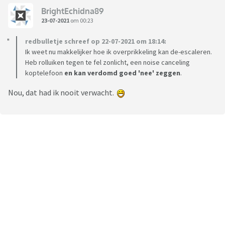
BrightEchidna89
23-07-2021
om 00:23
redbulletje schreef op 22-07-2021 om 18:14:
Ik weet nu makkelijker hoe ik overprikkeling kan de-escaleren.
Heb rolluiken tegen te fel zonlicht, een noise canceling
koptelefoon
en kan verdomd goed 'nee' zeggen
.
Nou, dat had ik nooit verwacht.