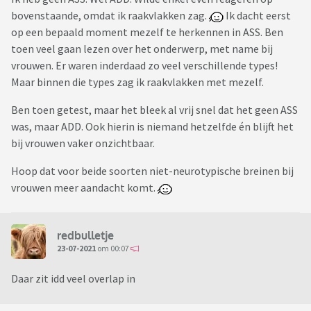
bovenstaande, omdat ik raakvlakken zag.
Ik dacht eerst
op een bepaald moment mezelf te herkennen in ASS. Ben
toen veel gaan lezen over het onderwerp, met name bij
vrouwen. Er waren inderdaad zo veel verschillende types!
Maar binnen die types zag ik raakvlakken met mezelf.
Ben toen getest, maar het bleek al vrij snel dat het geen ASS
was, maar ADD. Ook hierin is niemand hetzelfde én blijft het
bij vrouwen vaker onzichtbaar.
Hoop dat voor beide soorten niet-neurotypische breinen bij
vrouwen meer aandacht komt.
redbulletje
23-07-2021
om 00:07
Daar zit idd veel overlap in