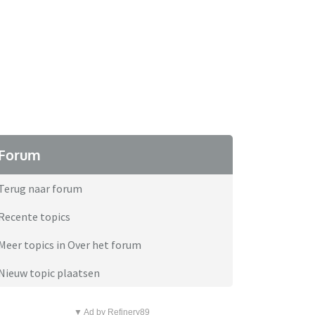
Forum
Terug naar forum
Recente topics
Meer topics in Over het forum
Nieuw topic plaatsen
▼ Ad by Refinery89