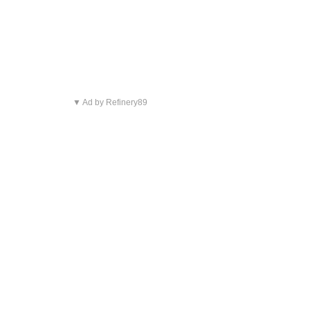
▼ Ad by Refinery89