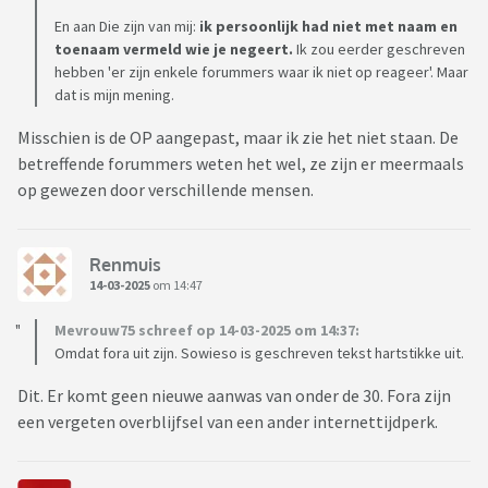
En aan Die zijn van mij:
ik persoonlijk had niet met naam en
toenaam vermeld wie je negeert.
Ik zou eerder geschreven
hebben 'er zijn enkele forummers waar ik niet op reageer'. Maar
dat is mijn mening.
Misschien is de OP aangepast, maar ik zie het niet staan. De
betreffende forummers weten het wel, ze zijn er meermaals
op gewezen door verschillende mensen.
Renmuis
14-03-2025
om 14:47
Mevrouw75 schreef op 14-03-2025 om 14:37:
Omdat fora uit zijn. Sowieso is geschreven tekst hartstikke uit.
Dit. Er komt geen nieuwe aanwas van onder de 30. Fora zijn
een vergeten overblijfsel van een ander internettijdperk.