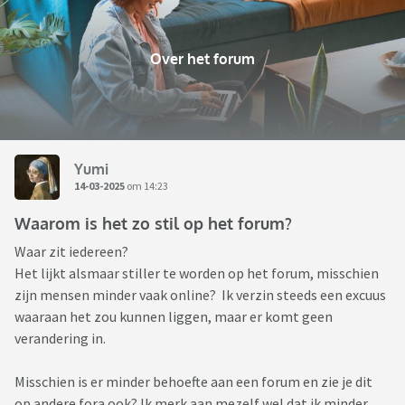
Over het forum
Yumi
14-03-2025
om 14:23
Waarom is het zo stil op het forum?
Waar zit iedereen?
Het lijkt alsmaar stiller te worden op het forum, misschien
zijn mensen minder vaak online? Ik verzin steeds een excuus
waaraan het zou kunnen liggen, maar er komt geen
verandering in.
Misschien is er minder behoefte aan een forum en zie je dit
op andere fora ook? Ik merk aan mezelf wel dat ik minder