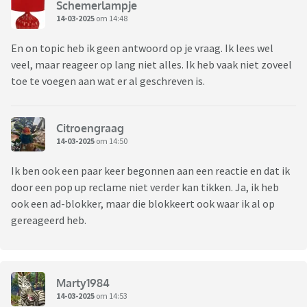
Schemerlampje
14-03-2025
om 14:48
En on topic heb ik geen antwoord op je vraag. Ik lees wel
veel, maar reageer op lang niet alles. Ik heb vaak niet zoveel
toe te voegen aan wat er al geschreven is.
Citroengraag
14-03-2025
om 14:50
Ik ben ook een paar keer begonnen aan een reactie en dat ik
door een pop up reclame niet verder kan tikken. Ja, ik heb
ook een ad-blokker, maar die blokkeert ook waar ik al op
gereageerd heb.
Marty1984
14-03-2025
om 14:53