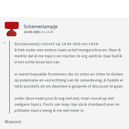
Schemerlampje
14-03-2025
om 14:45
Diezijnvanmij schreef op 14-03-2025 om 14:36:
ik heb onder een andere naam actief meegeschreven. Maar ik
merkte dat ik me topics en reacties te erg aantrok. Daar had ik
in het echte leven last van.
er waren bepaalde forummers die zo zaten en zitten te doelen
op polarisatie en verrechtsing van de samenleving, ik haalde er
niets positiefs uit om daarmee in gesprek of discussie te gaan.
onder deze naam post ik nog wel wat, maar vooral op wat
veiligere topics. Posts van -knip- bijv sla ik standaard over en
politieke topics meng ik me niet meer in.
Waarom