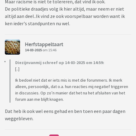
Maar racisme is niet te tolereren, dat vind ik ook.
De politieke draadjes volg ik hier altijd, maar neem er niet
altijd aan deel..Ik vind ze ook voorspelbaar worden want ik
ken ieder's standpunten nu wel.
Herfstappeltaart
14-03-2025
om 15:46
Diezijnvanmij schreef op 14-03-2025 om 14:59:
[..]
Ik bedoel niet dat er iets mis is met die forummers. Ik merk
alleen, persoonlijk, dat o.a. hun reacties mij negatief triggeren
in discussies. Op zo’n manier dat het na het afsluiten van het
forum aan me blijft knagen.
Dat heb ik ook wel eens gehad en ben toen een paar dagen
weggebleven.