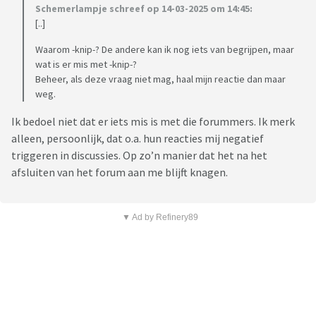
Schemerlampje schreef op 14-03-2025 om 14:45:
[..]
Waarom -knip-? De andere kan ik nog iets van begrijpen, maar
wat is er mis met -knip-?
Beheer, als deze vraag niet mag, haal mijn reactie dan maar
weg.
Ik bedoel niet dat er iets mis is met die forummers. Ik merk
alleen, persoonlijk, dat o.a. hun reacties mij negatief
triggeren in discussies. Op zo’n manier dat het na het
afsluiten van het forum aan me blijft knagen.
▼ Ad by Refinery89