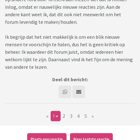
inlog, omdat er nauwelijks nieuwe reacties zijn. Aan de
andere kant weet ik, dat dit ook niet meewerkt om het
forum levendig te maken/houden.
Ik begrijp dat het niet makkelijk is om een blik nieuwe
mensen te voorschijn te halen, dus het is geen kritiek op
beheer. Ik waardeer dit forum juist, omdat iedereen hier
welkom lijkt te zijn. Daarnaast vind ik het fijn om de mening
van andere te lezen.
Deel dit bericht:
«
1
2
3
4
5
»
Plaats een reactie
Naar laatste reactie