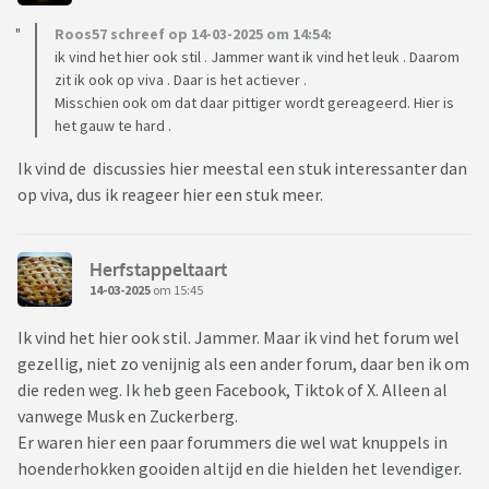
Roos57 schreef op 14-03-2025 om 14:54:
ik vind het hier ook stil . Jammer want ik vind het leuk . Daarom
zit ik ook op viva . Daar is het actiever .
Misschien ook om dat daar pittiger wordt gereageerd. Hier is
het gauw te hard .
Ik vind de discussies hier meestal een stuk interessanter dan
op viva, dus ik reageer hier een stuk meer.
Herfstappeltaart
14-03-2025
om 15:45
Ik vind het hier ook stil. Jammer. Maar ik vind het forum wel
gezellig, niet zo venijnig als een ander forum, daar ben ik om
die reden weg. Ik heb geen Facebook, Tiktok of X. Alleen al
vanwege Musk en Zuckerberg.
Er waren hier een paar forummers die wel wat knuppels in
hoenderhokken gooiden altijd en die hielden het levendiger.