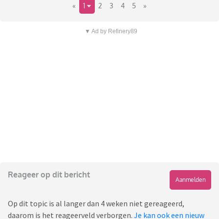
«
1
2
3
4
5
»
▼ Ad by Refinery89
Reageer op dit bericht
Aanmelden
Op dit topic is al langer dan 4 weken niet gereageerd,
daarom is het reageerveld verborgen.
Je kan ook een nieuw