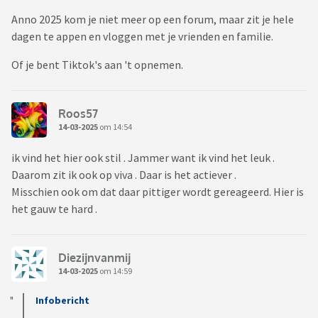
Anno 2025 kom je niet meer op een forum, maar zit je hele
dagen te appen en vloggen met je vrienden en familie.
Of je bent Tiktok's aan 't opnemen.
Roos57
14-03-2025
om 14:54
ik vind het hier ook stil . Jammer want ik vind het leuk .
Daarom zit ik ook op viva . Daar is het actiever .
Misschien ook om dat daar pittiger wordt gereageerd. Hier is
het gauw te hard .
Diezijnvanmij
14-03-2025
om 14:59
Infobericht