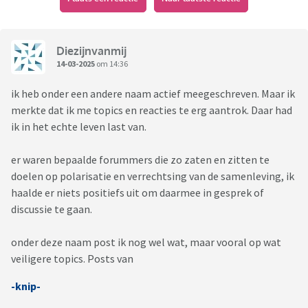
Diezijnvanmij
14-03-2025
om 14:36
ik heb onder een andere naam actief meegeschreven. Maar ik
merkte dat ik me topics en reacties te erg aantrok. Daar had
ik in het echte leven last van.
er waren bepaalde forummers die zo zaten en zitten te
doelen op polarisatie en verrechtsing van de samenleving, ik
haalde er niets positiefs uit om daarmee in gesprek of
discussie te gaan.
onder deze naam post ik nog wel wat, maar vooral op wat
veiligere topics. Posts van
-knip-