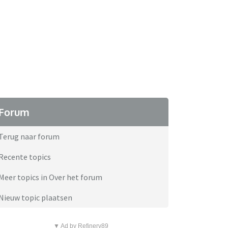
Forum
Terug naar forum
Recente topics
Meer topics in Over het forum
Nieuw topic plaatsen
▼ Ad by Refinery89