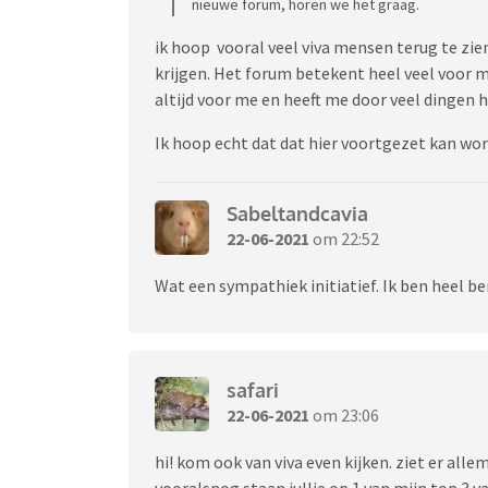
nieuwe forum, horen we het graag.
ik hoop vooral veel viva mensen terug te zien
krijgen. Het forum betekent heel veel voor 
altijd voor me en heeft me door veel dingen
Ik hoop echt dat dat hier voortgezet kan wo
Sabeltandcavia
22-06-2021
om 22:52
Wat een sympathiek initiatief. Ik ben heel 
safari
22-06-2021
om 23:06
hi! kom ook van viva even kijken. ziet er all
vooralsnog staan jullie op 1 van mijn top 3 