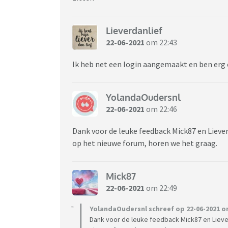
Lieverdanlief
22-06-2021
om 22:43
Ik heb net een login aangemaakt en ben erg 
YolandaOudersnl
22-06-2021
om 22:46
Dank voor de leuke feedback Mick87 en Lieverd
op het nieuwe forum, horen we het graag.
Mick87
22-06-2021
om 22:49
YolandaOudersnl schreef op 22-06-2021 om
Dank voor de leuke feedback Mick87 en Lieverd