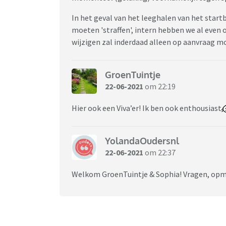
In het geval van het leeghalen van het start
moeten 'straffen', intern hebben we al even 
wijzigen zal inderdaad alleen op aanvraag mog
GroenTuintje
22-06-2021
om 22:19
Hier ook een Viva’er! Ik ben ook enthousiast
YolandaOudersnl
22-06-2021
om 22:37
Welkom GroenTuintje & Sophia! Vragen, opme