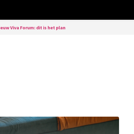
ieuw Viva Forum: dit is het plan