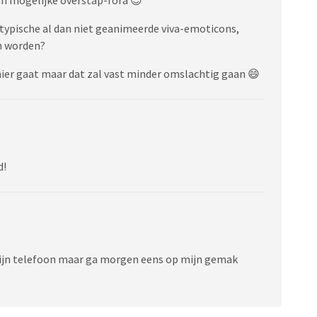
 typische al dan niet geanimeerde viva-emoticons,
n worden?
ier gaat maar dat zal vast minder omslachtig gaan 😄
d!
 mijn telefoon maar ga morgen eens op mijn gemak