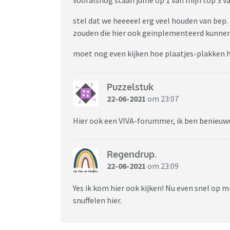
stel dat we heeeeel erg veel houden van bep.
zouden die hier ook geinplementeerd kunne
moet nog even kijken hoe plaatjes-plakken h
Puzzelstuk
22-06-2021
om 23:07
Hier ook een VIVA-forummer, ik ben benieuw
Regendrup.
22-06-2021
om 23:09
Yes ik kom hier ook kijken! Nu even snel op
snuffelen hier.