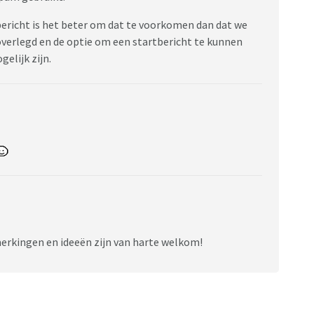
bericht is het beter om dat te voorkomen dan dat we
overlegd en de optie om een startbericht te kunnen
elijk zijn.
rkingen en ideeën zijn van harte welkom!