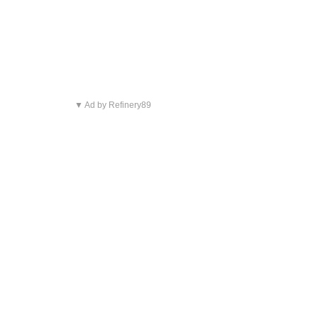
▼ Ad by Refinery89