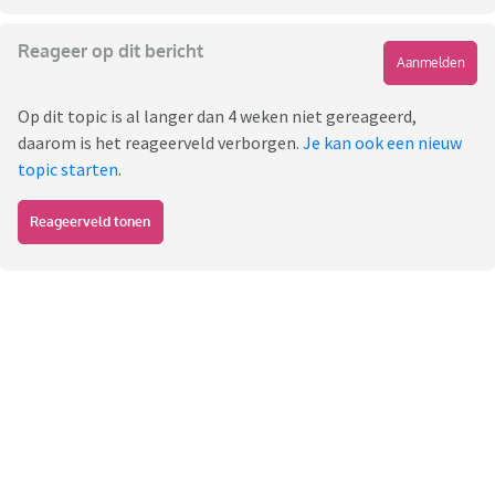
Reageer op dit bericht
Aanmelden
Op dit topic is al langer dan 4 weken niet gereageerd,
daarom is het reageerveld verborgen.
Je kan ook een nieuw
topic starten
.
Reageerveld tonen