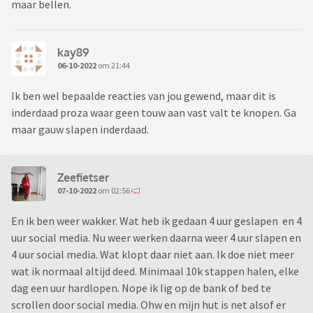
maar bellen.
kay89
06-10-2022
om 21:44
Ik ben wel bepaalde reacties van jou gewend, maar dit is
inderdaad proza waar geen touw aan vast valt te knopen. Ga
maar gauw slapen inderdaad.
Zeefietser
07-10-2022
om 02:56
En ik ben weer wakker. Wat heb ik gedaan 4 uur geslapen en 4
uur social media. Nu weer werken daarna weer 4 uur slapen en
4 uur social media. Wat klopt daar niet aan. Ik doe niet meer
wat ik normaal altijd deed. Minimaal 10k stappen halen, elke
dag een uur hardlopen. Nope ik lig op de bank of bed te
scrollen door social media. Ohw en mijn hut is net alsof er