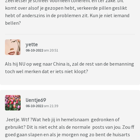
Zeefietser je schreef voorheen coherent en ter zake. Dit
komt over alsof je gezopen hebt, verkeerde pillen geslikt
hebt of anderszins in de problemen zit. Kun je niet iemand
bellen?
yette
06-10-2022
om 20:51
Als hij NU op weg naar China is, zal de rest van de bemanning
toch wel merken dat er iets niet klopt?
lientje69
06-10-2022
om 21:39
Jeetje. Wtf ?Wat heb jij in hemelsnaam gedronken of
gebruikt? Dit is niet echt als de normale posts van jou. Zou ff
goed gaan slapen en als je morgen nog zo bent de huisarts