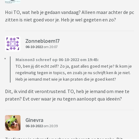
Hoi TO, wat heb je gedaan vandaag? Alleen maar achter de pc
zitten is niet goed voor je. Heb je wel gegeten en zo?
Zonnebloem17
06-10-2022
om 20:07
Maisnon3 schreef op 06-10-2022 om 19:45:
TO, ben jij dit echt zelf? Zo ja, gaat alles goed met je? Ik kom je
regelmatig tegen in topics, en zoals je nu schrijft ken ik je niet.
Heb je iemand met wie je kan praten die je goed kent?
Dit, ik vind dit verontrustend. TO, heb je iemand om mee te
praten? Evt over waar je nu tegen aanloopt qua ideeën?
Ginevra
06-10-2022
om 20:39