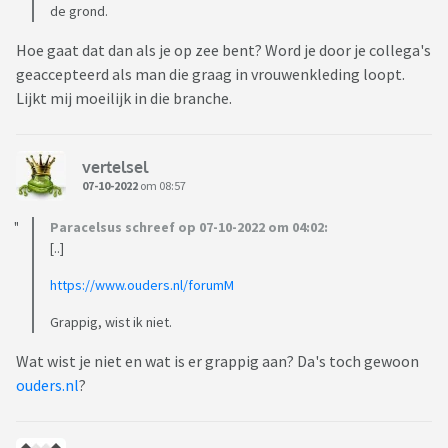
de grond.
Hoe gaat dat dan als je op zee bent? Word je door je collega's
geaccepteerd als man die graag in vrouwenkleding loopt.
Lijkt mij moeilijk in die branche.
vertelsel
07-10-2022
om 08:57
Paracelsus schreef op 07-10-2022 om 04:02:
[..]
https://www.ouders.nl/forumM
Grappig, wist ik niet.
Wat wist je niet en wat is er grappig aan? Da's toch gewoon
ouders.nl
?