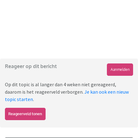
Reageer op dit bericht
Aanmelden
Op dit topic is al langer dan 4 weken niet gereageerd,
daarom is het reageerveld verborgen.
Je kan ook een nieuw
topic starten
.
Reageerveld tonen