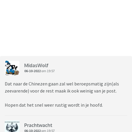
MidasWolf
06-10-2022
om 19:57
Dat naar de Chinezen gaan zal wel beroepsmatig zijn(als
zeevarende) voor de rest maak ik ook weinig van je post.
Hopen dat het snel weer rustig wordt in je hoofd.
Prachtwacht
06-10-2022
om 19:57