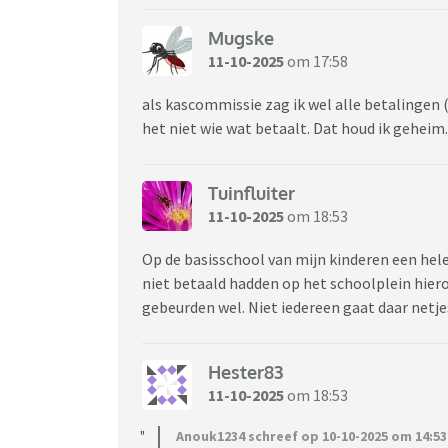
Mugske
11-10-2025
om 17:58
als kascommissie zag ik wel alle betalingen (
het niet wie wat betaalt. Dat houd ik geheim.
Tuinfluiter
11-10-2025
om 18:53
Op de basisschool van mijn kinderen een hele
niet betaald hadden op het schoolplein hier
gebeurden wel. Niet iedereen gaat daar netj
Hester83
11-10-2025
om 18:53
Anouk1234 schreef op 10-10-2025 om 14:53