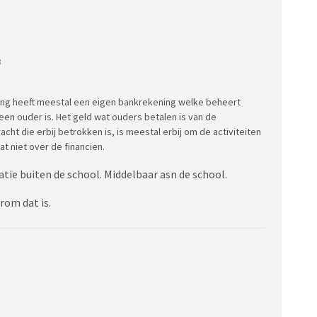
:
niging heeft meestal een eigen bankrekening welke beheert
n ouder is. Het geld wat ouders betalen is van de
cht die erbij betrokken is, is meestal erbij om de activiteiten
 niet over de financien.
atie buiten de school. Middelbaar asn de school.
rom dat is.