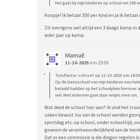
Het gaat bij mijn kinderen op school om 160 e
Koopje! Ik betaal 350 per kind en ja ik betaal 
Zit overigens wel altijd een 3 daags kamp in 
ieder jaar op kamp.
MamaE
11-10-2025
om 19:06
Tuinfluiter schreef op 11-10-2025 om 18:53
Op de basisschool van mijn kinderen een hele
betaald hadden op het schoolplein hierover 
wel. Niet iedereen gaat daar netjes mee om.
Wat deed de school hier aan? Ik vind het trou
zaken bewust los van de school worden georga
sportdag etc. op school, onder schooltijd, o
gewoon de verantwoordelijkheid van de lee
Dat er een commissie is die dingen regelen is