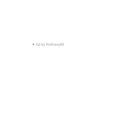
▼ Ad by Refinery89