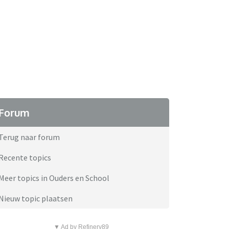
Forum
Terug naar forum
Recente topics
Meer topics in Ouders en School
Nieuw topic plaatsen
▼ Ad by Refinery89