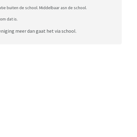
atie buiten de school. Middelbaar asn de school.
om dat is.
niging meer dan gaat het via school.