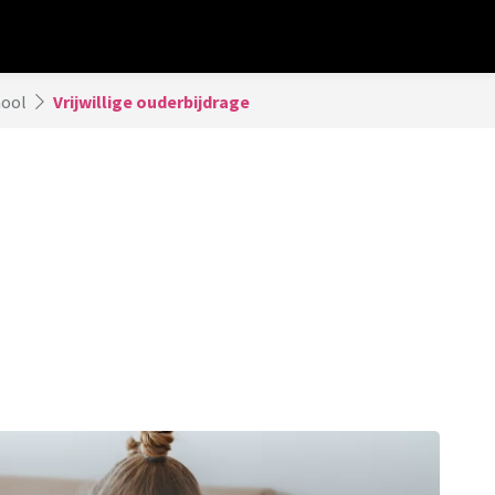
hool
Vrijwillige ouderbijdrage