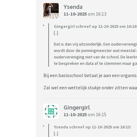
Ysenda
11-10-2025
om 16:13
Gingergirl schreef op 11-10-2025 om 16:10
[..]
Dat is dan vrij uitzonderlijk. Een oudervere
wordt door de penningmeester wat meestal ee
oudervereniging niet van de school. De leerkra
te bespreken en data af te stemmen maar gaat
Bij een basisschool betaal je aan een organis
Zal wel een wettelijk stukje onder zitten waa
Gingergirl
11-10-2025
om 16:15
Ysenda schreef op 11-10-2025 om 16:13:
[..]