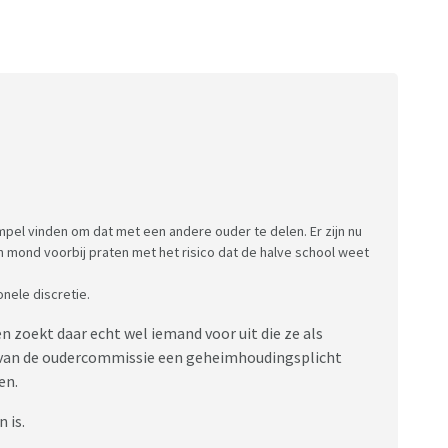
mpel vinden om dat met een andere ouder te delen. Er zijn nu
mond voorbij praten met het risico dat de halve school weet
nele discretie.
 zoekt daar echt wel iemand voor uit die ze als
id van de oudercommissie een geheimhoudingsplicht
en.
 is.