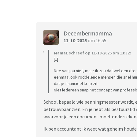
Decembermamma
11-10-2025
om 16:55
MamaE schreef op 11-10-2025 om 13:32:
[..]
Nee van jou niet, maar ik zou dat wel een dre
eenmaal ook roddelende mensen die snel hun 
dat je financieel krap zit.
Niet iedereen snap het concept van professio
School bepaald wie penningmeester wordt, en
betrouwbaar zien. En je hebt als bestuursl
waarvoor je een document moet onderteken
Ik ben accountant ik weet wat geheim houden