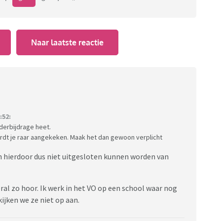
Naar laatste reactie
:52:
uderbijdrage heet.
wordt je raar aangekeken. Maak het dan gewoon verplicht
gen hierdoor dus niet uitgesloten kunnen worden van
ral zo hoor. Ik werk in het VO op een school waar nog
ijken we ze niet op aan.