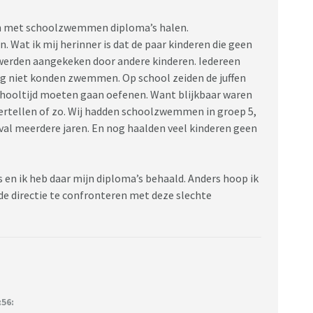
en met schoolzwemmen diploma’s halen.
 Wat ik mij herinner is dat de paar kinderen die geen
werden aangekeken door andere kinderen. Iedereen
g niet konden zwemmen. Op school zeiden de juffen
hooltijd moeten gaan oefenen. Want blijkbaar waren
vertellen of zo. Wij hadden schoolzwemmen in groep 5,
geval meerdere jaren. En nog haalden veel kinderen geen
 en ik heb daar mijn diploma’s behaald. Anders hoop ik
e directie te confronteren met deze slechte
:56: