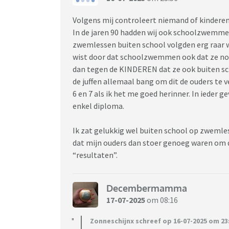
Volgens mij controleert niemand of kinder
In de jaren 90 hadden wij ook schoolzwemmen.
zwemlessen buiten school volgden erg raar 
wist door dat schoolzwemmen ook dat ze no
dan tegen de KINDEREN dat ze ook buiten sc
de juffen allemaal bang om dit de ouders te 
6 en 7 als ik het me goed herinner. In ieder 
enkel diploma.
Ik zat gelukkig wel buiten school op zwemles
dat mijn ouders dan stoer genoeg waren om d
“resultaten”.
Decembermamma
17-07-2025
om 08:16
Zonneschijnx schreef op 16-07-2025 om 23