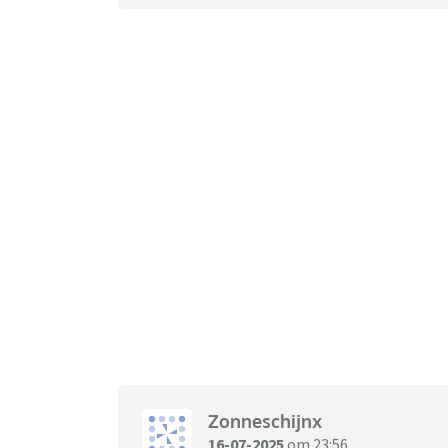
Zonneschijnx
16-07-2025
om 23:56