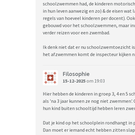
schoolzwemmen had, de kinderen motorisch a
in hun leven aanwezig en zo) & de eisen wat
regels van hoeveel kinderen per docent). Oo
gebouwd voor het schoolzwemmen, maar inmid
verder reizen voor een zwembad.
Ik denk niet dat er nu schoolzwemtoezicht is
het afzwemmen komt de inspecteur kijken na
Filosophie
15-12-2025
om 19:03
Hier hebben de kinderen in groep 3, 4 en 5 s
als 'na 3 jaar kunnen ze nog niet zwemmen'.
hun kind buiten schooltijd hebben leren z
Dat je kind op het schoolplein rondhangt in
Dan moet er iemand echt hebben zitten slape