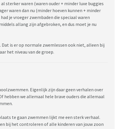
l sterker waren (waren ouder + minder luxe buggies
 lager waren dan nu (minder hoeven kunnen + minder
k had je vroeger zwembaden die speciaal waren
dels allang zijn afgebroken, en dus moet je nu
. Dat is er op normale zwemlessen ook niet, alleen bij
ar het niveau van de groep.
choolzwemmen. Eigenlijk zijn daar geen verhalen over
 Of hebben we allemaal hele brave ouders die allemaal
wemmen.
 plaats te gaan zwemmen lijkt me een sterk verhaal.
n bij het controleren of alle kinderen van jouw zoon