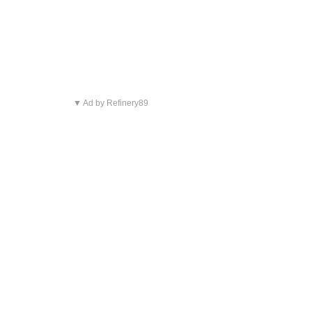
▼ Ad by Refinery89