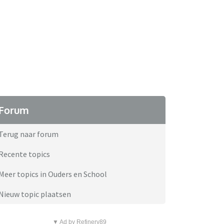
Forum
Terug naar forum
Recente topics
Meer topics in Ouders en School
Nieuw topic plaatsen
▼ Ad by Refinery89