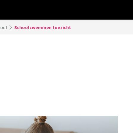
hool
Schoolzwemmen toezicht